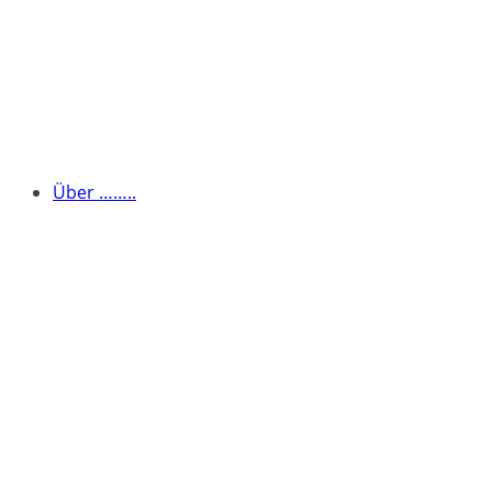
Über ……..