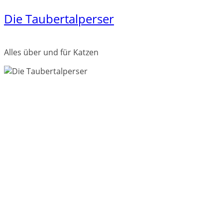
Die Taubertalperser
Zum
Inhalt
springen
Alles über und für Katzen