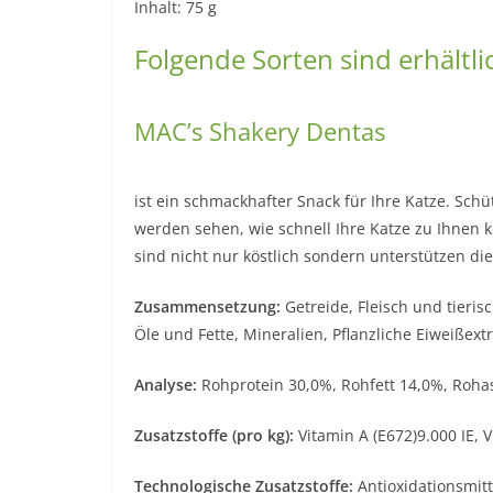
Inhalt: 75 g
Folgende Sorten sind erhältli
MAC’s Shakery Dentas
ist ein schmackhafter Snack für Ihre Katze. Schü
werden sehen, wie schnell Ihre Katze zu Ihnen 
sind nicht nur köstlich sondern unterstützen di
Zusammensetzung:
Getreide, Fleisch und tieri
Öle und Fette, Mineralien, Pflanzliche Eiweißex
Analyse:
Rohprotein 30,0%, Rohfett 14,0%, Roha
Zusatzstoffe (pro kg):
Vitamin A (E672)9.000 IE, 
Technologische Zusatzstoffe:
Antioxidationsmitt