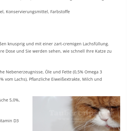
el, Konservierungsmittel, Farbstoffe
ßen knusprig und mit einer zart-cremigen Lachsfüllung.
are Dose und Sie werden sehen, wie schnell Ihre Katze zu
sche Nebenerzeugnisse, Öle und Fette (0,5% Omega 3
% vom Lachs), Pflanzliche Eiweißextrakte, Milch und
sche 5,0%,
Vitamin D3