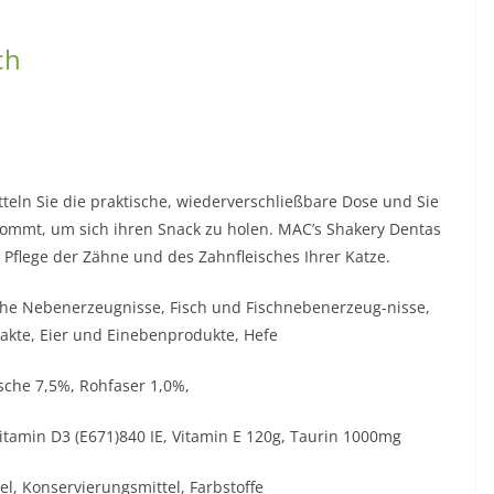
ch
tteln Sie die praktische, wiederverschließbare Dose und Sie
kommt, um sich ihren Snack zu holen. MAC’s Shakery Dentas
e Pflege der Zähne und des Zahnfleisches Ihrer Katze.
sche Nebenerzeugnisse, Fisch und Fischnebenerzeug-nisse,
trakte, Eier und Einebenprodukte, Hefe
sche 7,5%, Rohfaser 1,0%,
Vitamin D3 (E671)840 IE, Vitamin E 120g, Taurin 1000mg
el, Konservierungsmittel, Farbstoffe