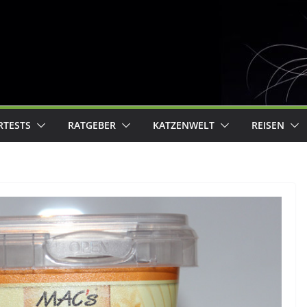
RTESTS
RATGEBER
KATZENWELT
REISEN