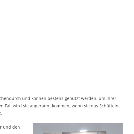
ischendurch und können bestens genutzt werden, um Ihrer
den Fall wird sie angerannt kommen, wenn sie das Schütteln
t.
ur und den