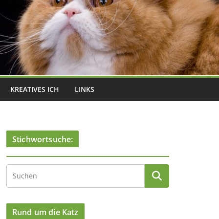
KREATIVES ICH
LINKS
Stichwortsuche:
Rund um die Katz