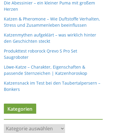
Die Abessinier – ein kleiner Puma mit großem
Herzen
Katzen & Pheromone – Wie Duftstoffe Verhalten,
Stress und Zusammenleben beeinflussen
Katzenmythen aufgeklärt – was wirklich hinter
den Geschichten steckt
Produkttest roborock Qrevo S Pro Set
Saugroboter
Löwe-Katze – Charakter, Eigenschaften &
passende Sternzeichen | Katzenhoroskop
Katzensnack im Test bei den Taubertalpersern –
Bonkers
Kategorien
K