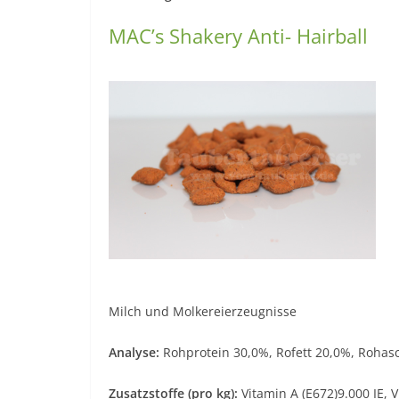
MAC’s Shakery Anti- Hairball
Milch und Molkereierzeugnisse
Analyse:
Rohprotein 30,0%, Rofett 20,0%, Rohas
Zusatzstoffe (pro kg):
Vitamin A (E672)9.000 IE, 