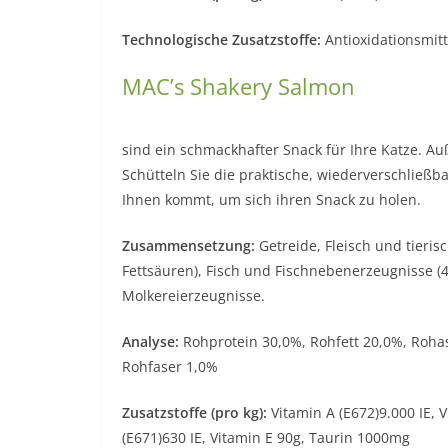
Technologische Zusatzstoffe:
Antioxidationsmitt
MAC’s Shakery Salmon
sind ein schmackhafter Snack für Ihre Katze. Au
Schütteln Sie die praktische, wiederverschließb
Ihnen kommt, um sich ihren Snack zu holen.
Zusammensetzung:
Getreide, Fleisch und tieri
Fettsäuren), Fisch und Fischnebenerzeugnisse (4
Molkereierzeugnisse.
Analyse:
Rohprotein 30,0%, Rohfett 20,0%, Roha
Rohfaser 1,0%
Zusatzstoffe (pro kg):
Vitamin A (E672)9.000 IE, 
(E671)630 IE, Vitamin E 90g, Taurin 1000mg