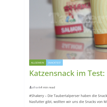
ALLGEMEIN
SNACKTEST
Katzensnack im Test:
afrank
4 min read
#Shakery – Die Taubertalperser haben die Snack
Nasfutter gibt, wollten wir uns die Snacks von 