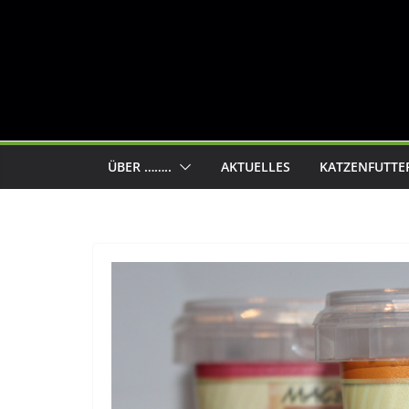
ÜBER ……..
AKTUELLES
KATZENFUTTE