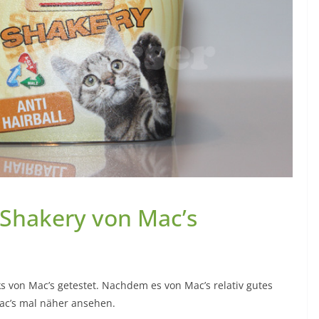
 Shakery von Mac’s
s von Mac’s getestet. Nachdem es von Mac’s relativ gutes
Mac’s mal näher ansehen.