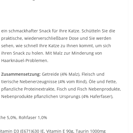
ein schmackhafter Snack für Ihre Katze. Schütteln Sie die
praktische, wiederverschließbare Dose und Sie werden
sehen, wie schnell Ihre Katze zu Ihnen kommt, um sich
ihren Snack zu holen. Mit Malz zur Minderung von
Haarknäuel-Problemen.
Zusammensetzung:
Getreide (4% Malz), Fleisch und
tierische Nebenerzeugnisse (4% vom Rind), Öle und Fette,
pflanzliche Proteinextrakte, Fisch und Fisch Nebenprodukte,
Nebenprodukte pflanzlichen Ursprungs (4% Haferfaser),
che 5,0%, Rohfaser 1,0%
Vitamin D3 (E671)630 IE, Vitamin E 90g, Taurin 1000mg