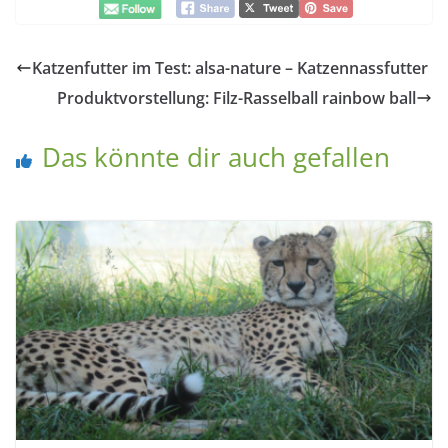
Katzenfutter im Test: alsa-nature – Katzennassfutter
Produktvorstellung: Filz-Rasselball rainbow ball
Das könnte dir auch gefallen