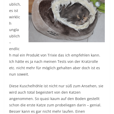
ublich,
es ist
wirklic
h
ungla
ublich
–
endlic
h mal ein Produkt von Trixie das ich empfehlen kann.
Ich hätte es ja nach meinen Tests von der Kratzrolle
etc. nicht mehr für möglich gehalten aber doch ist es
nun soweit.
Diese Kuschelhöhle ist nicht nur süß zum Ansehen, sie
wird auch total begeistert von den Katzen
angenommen. So quasi kaum auf den Boden gestellt
schon die erste Katze zum probeliegen darin – genial.
Besser kann es gar nicht mehr laufen. Einen