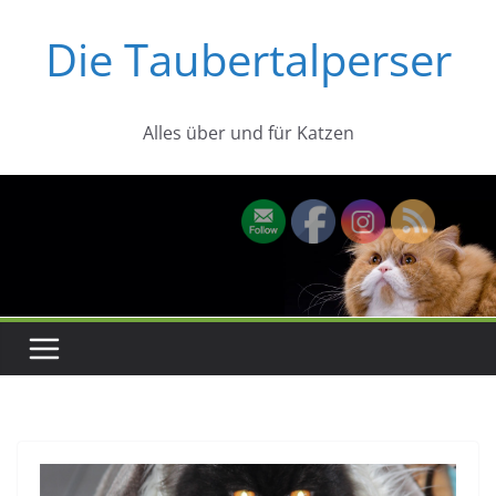
Zum
Die Taubertalperser
Inhalt
springen
Alles über und für Katzen