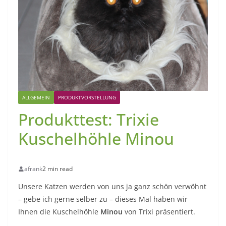
ALLGEMEIN
PRODUKTVORSTELLUNG
Produkttest: Trixie
Kuschelhöhle Minou
afrank
2 min read
Unsere Katzen werden von uns ja ganz schön verwöhnt
– gebe ich gerne selber zu – dieses Mal haben wir
Ihnen die Kuschelhöhle
Minou
von Trixi präsentiert.