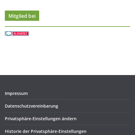
n
Mitglied bei
Impressum
Datenschutzvereinbarung
Privatsphäre-Einstellungen ändern
Historie der Privatsphäre-Einstellungen