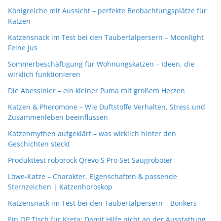
Königreiche mit Aussicht – perfekte Beobachtungsplätze für
Katzen
Katzensnack im Test bei den Taubertalpersern – Moonlight
Feine Jus
Sommerbeschäftigung für Wohnungskatzen – Ideen, die
wirklich funktionieren
Die Abessinier – ein kleiner Puma mit großem Herzen
Katzen & Pheromone – Wie Duftstoffe Verhalten, Stress und
Zusammenleben beeinflussen
Katzenmythen aufgeklärt – was wirklich hinter den
Geschichten steckt
Produkttest roborock Qrevo S Pro Set Saugroboter
Löwe-Katze – Charakter, Eigenschaften & passende
Sternzeichen | Katzenhoroskop
Katzensnack im Test bei den Taubertalpersern – Bonkers
Ein OP Tisch für Kreta: Damit Hilfe nicht an der Ausstattung