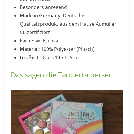
Besonders anregend
Made in Germany:
Deutsches
Qualitätsprodukt aus dem Hause Aumüller,
CE-zertifiziert
Farbe:
weiß, rosa
Material:
100% Polyester (Plüsch)
Größe:
L 18 x B 14 x H 5 cm
Das sagen die Taubertalperser