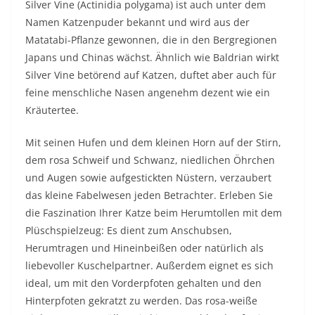
Silver Vine (Actinidia polygama) ist auch unter dem
Namen Katzenpuder bekannt und wird aus der
Matatabi-Pflanze gewonnen, die in den Bergregionen
Japans und Chinas wächst. Ähnlich wie Baldrian wirkt
Silver Vine betörend auf Katzen, duftet aber auch für
feine menschliche Nasen angenehm dezent wie ein
Kräutertee.
Mit seinen Hufen und dem kleinen Horn auf der Stirn,
dem rosa Schweif und Schwanz, niedlichen Öhrchen
und Augen sowie aufgestickten Nüstern, verzaubert
das kleine Fabelwesen jeden Betrachter. Erleben Sie
die Faszination Ihrer Katze beim Herumtollen mit dem
Plüschspielzeug: Es dient zum Anschubsen,
Herumtragen und Hineinbeißen oder natürlich als
liebevoller Kuschelpartner. Außerdem eignet es sich
ideal, um mit den Vorderpfoten gehalten und den
Hinterpfoten gekratzt zu werden. Das rosa-weiße