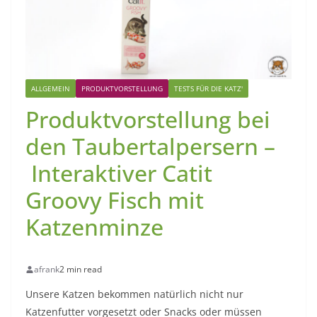
ALLGEMEIN
PRODUKTVORSTELLUNG
TESTS FÜR DIE KATZ'
Produktvorstellung bei
den Taubertalpersern –
Interaktiver Catit
Groovy Fisch mit
Katzenminze
afrank
2 min read
Unsere Katzen bekommen natürlich nicht nur
Katzenfutter vorgesetzt oder Snacks oder müssen