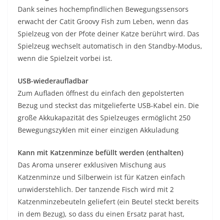
Dank seines hochempfindlichen Bewegungssensors
erwacht der Catit Groovy Fish zum Leben, wenn das
Spielzeug von der Pfote deiner Katze berührt wird. Das
Spielzeug wechselt automatisch in den Standby-Modus,
wenn die Spielzeit vorbei ist.
USB-wiederaufladbar
Zum Aufladen öffnest du einfach den gepolsterten
Bezug und steckst das mitgelieferte USB-Kabel ein. Die
große Akkukapazität des Spielzeuges ermöglicht 250
Bewegungszyklen mit einer einzigen Akkuladung
Kann mit Katzenminze befüllt werden (enthalten)
Das Aroma unserer exklusiven Mischung aus
Katzenminze und Silberwein ist für Katzen einfach
unwiderstehlich. Der tanzende Fisch wird mit 2
Katzenminzebeuteln geliefert (ein Beutel steckt bereits
in dem Bezug), so dass du einen Ersatz parat hast,