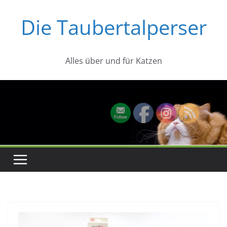
Zum
Die Taubertalperser
Inhalt
springen
Alles über und für Katzen