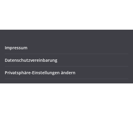
Impressum
Datenschutzvereinbarung
Privatsphäre-Einstellungen ändern
Historie der Privatsphäre-Einstellungen
Einwilligungen widerrufen
Meta
Registrieren