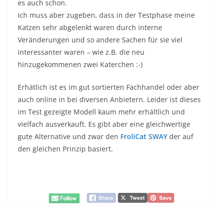
es auch schon.
Ich muss aber zugeben, dass in der Testphase meine
Katzen sehr abgelenkt waren durch interne
Veränderungen und so andere Sachen für sie viel
interessanter waren – wie z.B. die neu
hinzugekommenen zwei Katerchen :-)
Erhätlich ist es im gut sortierten Fachhandel oder aber
auch online in bei diversen Anbietern. Leider ist dieses
im Test gezeigte Modell kaum mehr erhältlich und
vielfach ausverkauft. Es gibt aber eine gleichwertige
gute Alternative und zwar den
FroliCat SWAY
der auf
den gleichen Prinzip basiert.