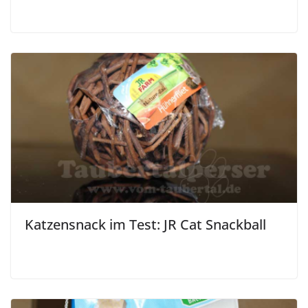
Katzensnack im Test: JR Cat Snackball