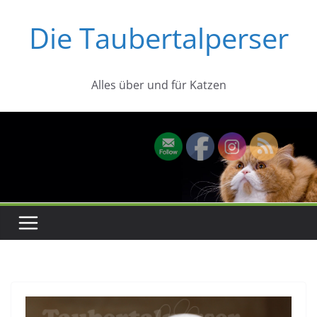
Zum
Die Taubertalperser
Inhalt
springen
Alles über und für Katzen