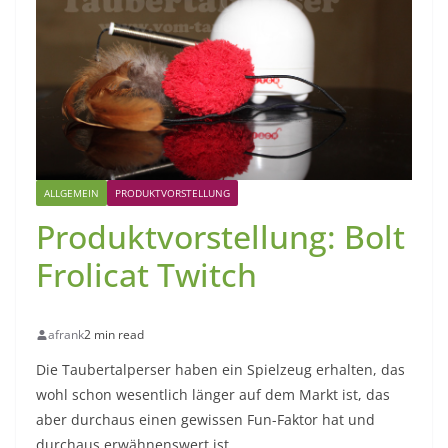
ALLGEMEIN
PRODUKTVORSTELLUNG
Produktvorstellung: Bolt
Frolicat Twitch
afrank
2 min read
Die Taubertalperser haben ein Spielzeug erhalten, das
wohl schon wesentlich länger auf dem Markt ist, das
aber durchaus einen gewissen Fun-Faktor hat und
durchaus erwähnenswert ist.