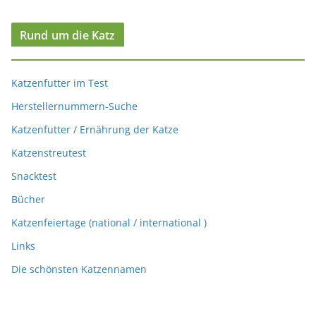
Rund um die Katz
Katzenfutter im Test
Herstellernummern-Suche
Katzenfutter / Ernährung der Katze
Katzenstreutest
Snacktest
Bücher
Katzenfeiertage (national / international )
Links
Die schönsten Katzennamen