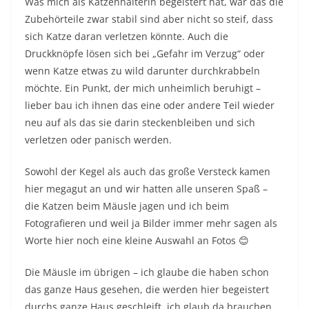
Was mich als Katzenhalterin begeistert hat, war das die
Zubehörteile zwar stabil sind aber nicht so steif, dass
sich Katze daran verletzen könnte. Auch die
Druckknöpfe lösen sich bei „Gefahr im Verzug“ oder
wenn Katze etwas zu wild darunter durchkrabbeln
möchte. Ein Punkt, der mich unheimlich beruhigt –
lieber bau ich ihnen das eine oder andere Teil wieder
neu auf als das sie darin steckenbleiben und sich
verletzen oder panisch werden.
Sowohl der Kegel als auch das große Versteck kamen
hier megagut an und wir hatten alle unseren Spaß –
die Katzen beim Mäusle jagen und ich beim
Fotografieren und weil ja Bilder immer mehr sagen als
Worte hier noch eine kleine Auswahl an Fotos 😊
Die Mäusle im übrigen – ich glaube die haben schon
das ganze Haus gesehen, die werden hier begeistert
durchs ganze Haus geschleift, ich glaub da brauchen