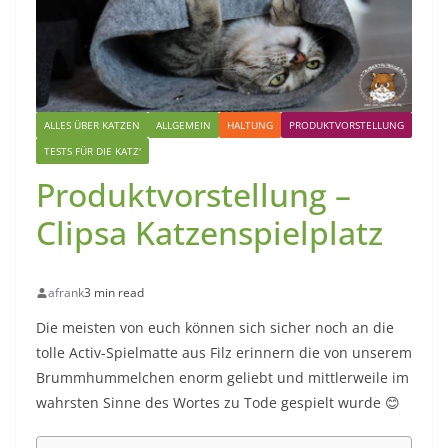
ALLES ÜBER KATZEN
ALLGEMEIN
HALTUNG
PRODUKTVORSTELLUNG
TESTS FÜR DIE KATZ'
Produktvorstellung –
Clipsa Katzenspielplatz
afrank
3 min read
Die meisten von euch können sich sicher noch an die
tolle Activ-Spielmatte aus Filz erinnern die von unserem
Brummhummelchen enorm geliebt und mittlerweile im
wahrsten Sinne des Wortes zu Tode gespielt wurde 😊