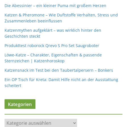
Die Abessinier – ein kleiner Puma mit großem Herzen
Katzen & Pheromone – Wie Duftstoffe Verhalten, Stress und
Zusammenleben beeinflussen
Katzenmythen aufgeklärt – was wirklich hinter den
Geschichten steckt
Produkttest roborock Qrevo S Pro Set Saugroboter
Löwe-Katze – Charakter, Eigenschaften & passende
Sternzeichen | Katzenhoroskop
Katzensnack im Test bei den Taubertalpersern – Bonkers
Ein OP Tisch für Kreta: Damit Hilfe nicht an der Ausstattung
scheitert
Kategorien
K