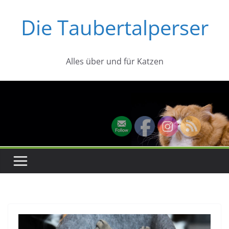
Zum
Die Taubertalperser
Inhalt
springen
Alles über und für Katzen