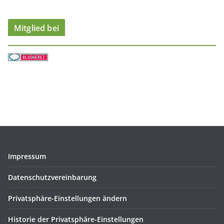
n
Mitglied bei
Impressum
Datenschutzvereinbarung
Privatsphäre-Einstellungen ändern
Historie der Privatsphäre-Einstellungen