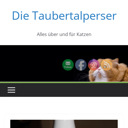
Zum
Die Taubertalperser
Inhalt
springen
Alles über und für Katzen