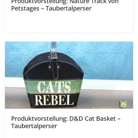
Produktvorstellung: Nature Track von
Petstages – Taubertalperser
Produktvorstellung: D&D Cat Basket –
Taubertalperser