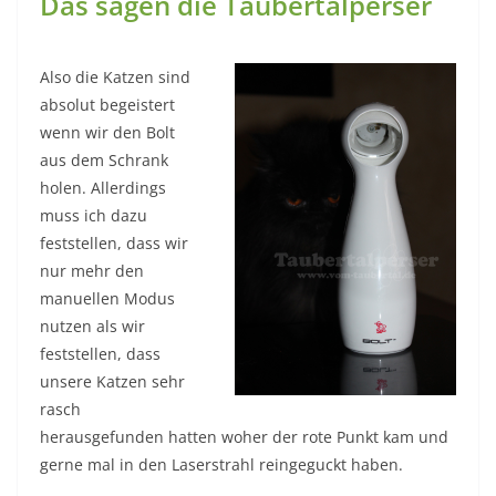
Das sagen die Taubertalperser
Also die Katzen sind
absolut begeistert
wenn wir den Bolt
aus dem Schrank
holen. Allerdings
muss ich dazu
feststellen, dass wir
nur mehr den
manuellen Modus
nutzen als wir
feststellen, dass
unsere Katzen sehr
rasch
herausgefunden hatten woher der rote Punkt kam und
gerne mal in den Laserstrahl reingeguckt haben.