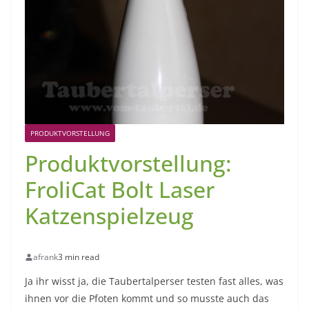
PRODUKTVORSTELLUNG
Produktvorstellung:
FroliCat Bolt Laser
Katzenspielzeug
afrank
3 min read
Ja ihr wisst ja, die Taubertalperser testen fast alles, was
ihnen vor die Pfoten kommt und so musste auch das