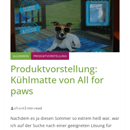
ALLGEMEIN
PRODUKTVORSTELLUNG
Produktvorstellung:
Kühlmatte von All for
paws
afrank
3 min read
Nachdem es ja diesen Sommer so extrem heiß war, war
ich auf der Suche nach einer geeigneten Lösung für