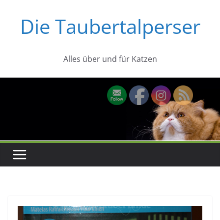
Zum
Die Taubertalperser
Inhalt
springen
Alles über und für Katzen