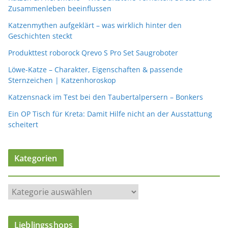
Zusammenleben beeinflussen
Katzenmythen aufgeklärt – was wirklich hinter den
Geschichten steckt
Produkttest roborock Qrevo S Pro Set Saugroboter
Löwe-Katze – Charakter, Eigenschaften & passende
Sternzeichen | Katzenhoroskop
Katzensnack im Test bei den Taubertalpersern – Bonkers
Ein OP Tisch für Kreta: Damit Hilfe nicht an der Ausstattung
scheitert
Kategorien
K
a
t
Lieblingsshops