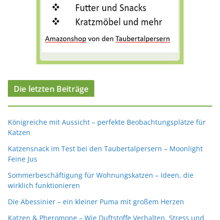
Die letzten Beiträge
Königreiche mit Aussicht – perfekte Beobachtungsplätze für
Katzen
Katzensnack im Test bei den Taubertalpersern – Moonlight
Feine Jus
Sommerbeschäftigung für Wohnungskatzen – Ideen, die
wirklich funktionieren
Die Abessinier – ein kleiner Puma mit großem Herzen
Katzen & Pheromone – Wie Duftstoffe Verhalten, Stress und