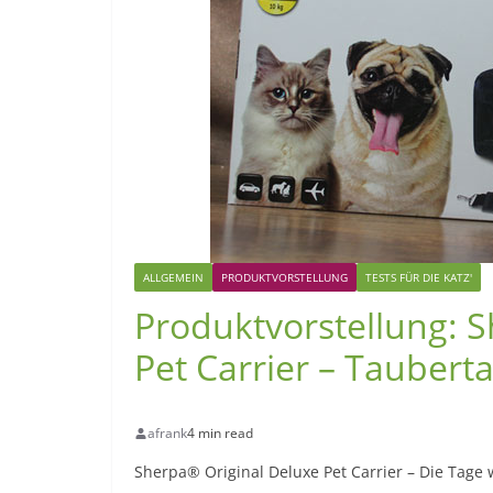
ALLGEMEIN
PRODUKTVORSTELLUNG
TESTS FÜR DIE KATZ'
Produktvorstellung: S
Pet Carrier – Taubert
afrank
4 min read
Sherpa® Original Deluxe Pet Carrier – Die Tage 