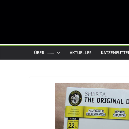
ÜBER ……..
AKTUELLES
KATZENFUTTE