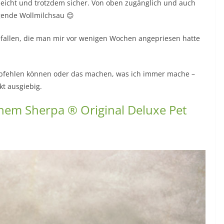
, leicht und trotzdem sicher. Von oben zugänglich und auch
egende Wollmilchsau 😊
gefallen, die man mir vor wenigen Wochen angepriesen hatte
mpfehlen können oder das machen, was ich immer mache –
kt ausgiebig.
einem Sherpa ® Original Deluxe Pet