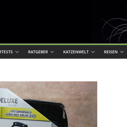
RTESTS
RATGEBER
KATZENWELT
REISEN