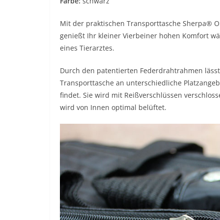
Farbe:
schwarz
Mit der praktischen Transporttasche Sherpa® O
genießt Ihr kleiner Vierbeiner hohen Komfort w
eines Tierarztes.
Durch den patentierten Federdrahtrahmen lässt
Transporttasche an unterschiedliche Platzangebo
findet. Sie wird mit Reißverschlüssen verschlo
wird von Innen optimal belüftet.