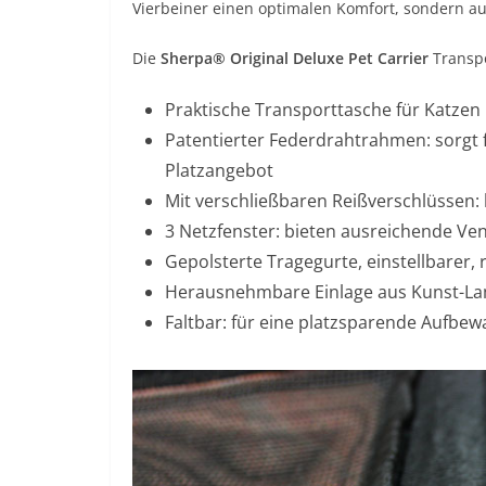
Vierbeiner einen optimalen Komfort, sondern a
Die
Sherpa® Original Deluxe Pet Carrier
Transpo
Praktische Transporttasche für Katzen
Patentierter Federdrahtrahmen: sorgt 
Platzangebot
Mit verschließbaren Reißverschlüssen:
3 Netzfenster: bieten ausreichende Ve
Gepolsterte Tragegurte, einstellbarer,
Herausnehmbare Einlage aus Kunst-L
Faltbar: für eine platzsparende Aufbe