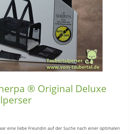
herpa ® Original Deluxe
alperser
war eine liebe Freundin auf der Suche nach einer optimalen