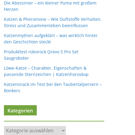
Die Abessinier – ein kleiner Puma mit großem
Herzen
Katzen & Pheromone – Wie Duftstoffe Verhalten,
Stress und Zusammenleben beeinflussen
Katzenmythen aufgeklärt – was wirklich hinter
den Geschichten steckt
Produkttest roborock Qrevo S Pro Set
Saugroboter
Löwe-Katze – Charakter, Eigenschaften &
passende Sternzeichen | Katzenhoroskop
Katzensnack im Test bei den Taubertalpersern –
Bonkers
Kategorien
K