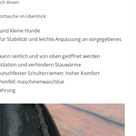
uch Ihnen!
rttasche im Überblick:
 und kleine Hunde
für Stabilität und leichte Anpassung an vorgegebenes
 kann seitlich und von oben geöffnet werden
ntilation und verhindern Stauwärme
 rutschfester Schulterriemen: hoher Komfort
ammfell: maschinenwaschbar
wahrung