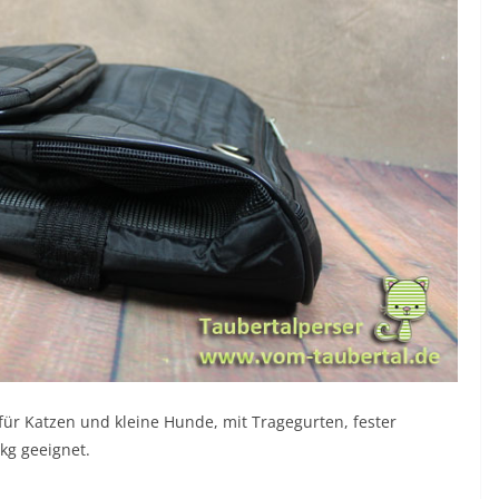
für Katzen und kleine Hunde, mit Tragegurten, fester
kg geeignet.