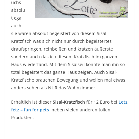
uchs
absolu
t egal
auch
sie waren absolut begeistert von diesem Sisal-
Kratzfisch was sich nicht nur durch begeistertes
draufspringen, reinbeißen und kratzen äußerste
sondern auch das ich diesen Kratzfisch im ganzen
Haus wiederfand. Mit dem Sisalseil konnte man ihn so
total begeistert das ganze Haus zeigen. Auch Sisal-
Kratzfische brauchen Bewegung und wollen mal etwas
anders sehen als NUR das Wohnzimmer.
Erhältlich ist dieser
Sisal-Kratzfisch
für 12 Euro bei
Letz
fetz – fun for pets
neben vielen anderen tollen
Produkten.