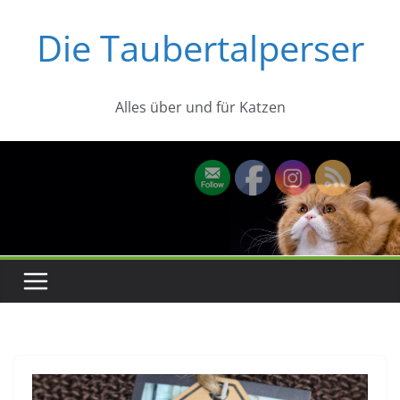
Zum
Die Taubertalperser
Inhalt
springen
Alles über und für Katzen