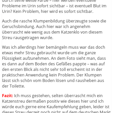
durch seine weiße Farbe – hier werden eventuelle
Probleme im Urin sofort sichtbar – ist eventuell Blut im
Urin? Kein Problem, hier wird es sofort sichtbar.
Auch die rasche Klumpenbildung überzeugte sowie die
Geruchsbindung. Auch hier war ich angenehm
überrascht wie wenig aus dem Katzenklo von diesem
Streu rausgetragen wurde.
Was ich allerdings hier bemängeln muss war das doch
etwas mehr Streu gebraucht wurde um die ganze
Flüssigkeit aufzunehmen. An dem Foto sieht man, dass
es dann auf dem Boden des Gefäßes pappte – was auf
den ersten Blick als nicht sehr toll erscheint ist in der
praktischen Anwendung kein Problem. Der Klumpen
lässt sich schön vom Boden lösen und rausheben aus
der Toilette.
Fazit:
Ich muss gestehen, selten überrascht mich ein
Katzenstreu dermaßen positiv wie dieses hier und ich
würde euch gerne eine Kaufempfehlung geben, leider ist
dieses Streu derzeit noch nicht auf dem deutschen Markt