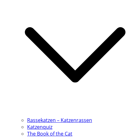
Rassekatzen – Katzenrassen
Katzenquiz
The Book of the Cat