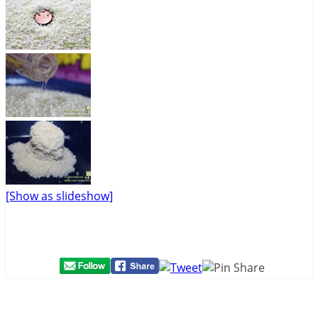
[Show as slideshow]