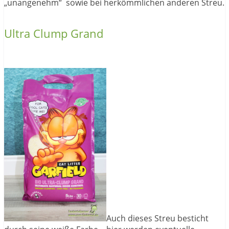
„unangenehm“ sowie bei herkömmlichen anderen Streu.
Ultra Clump Grand
Auch dieses Streu besticht