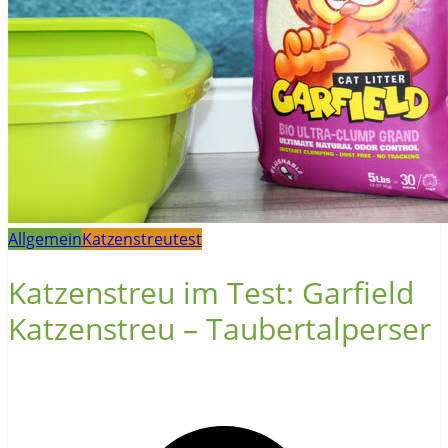
Allgemein
Katzenstreutest
Katzenstreu im Test: Garfield
Katzenstreu – Taubertalperser