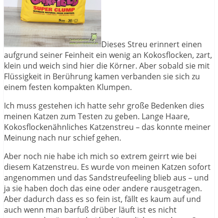
Dieses Streu erinnert einen
aufgrund seiner Feinheit ein wenig an Kokosflocken, zart,
klein und weich sind hier die Körner. Aber sobald sie mit
Flüssigkeit in Berührung kamen verbanden sie sich zu
einem festen kompakten Klumpen.
Ich muss gestehen ich hatte sehr große Bedenken dies
meinen Katzen zum Testen zu geben. Lange Haare,
Kokosflockenähnliches Katzenstreu – das konnte meiner
Meinung nach nur schief gehen.
Aber noch nie habe ich mich so extrem geirrt wie bei
diesem Katzenstreu. Es wurde von meinen Katzen sofort
angenommen und das Sandstreufeeling blieb aus – und
ja sie haben doch das eine oder andere rausgetragen.
Aber dadurch dass es so fein ist, fällt es kaum auf und
auch wenn man barfuß drüber läuft ist es nicht