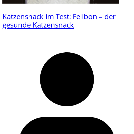
Katzensnack im Test: Felibon – der
gesunde Katzensnack