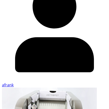
afrank