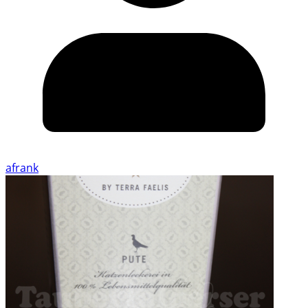
afrank