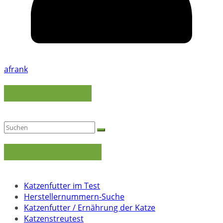
afrank
Stichwortsuche:
Rund um die Katz
Katzenfutter im Test
Herstellernummern-Suche
Katzenfutter / Ernährung der Katze
Katzenstreutest