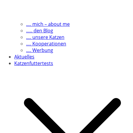
…. mich – about me
….. den Blog
…. unsere Katzen
…. Kooperationen
…. Werbung
Aktuelles
Katzenfuttertests