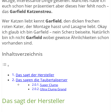
witzige, interessante Dinge gesehen. Manches habe ich
euch schon hier präsentiert aber dieses hier fehlt noch –
das
Garfield Katzenstreu.
Wer Katzen liebt kennt
Garfield
, den dicken frechen
roten Kater, der Montage hasst und Lasagne liebt. Okay
ich glaub ich bin Garfield – nein Scherz beiseite. Natürlich
bin ich nicht
Garfield
wobei gewisse Ähnlichkeiten schon
vorhanden sind.
Inhaltsverzeichnis
Das sagt der Hersteller
Das sagen die Taubertalperser
Super Clump
Ultra Clump Grand
Das sagt der Hersteller