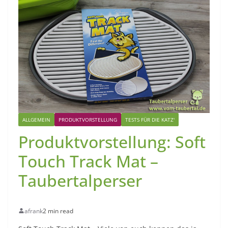
ALLGEMEIN
PRODUKTVORSTELLUNG
TESTS FÜR DIE KATZ'
Produktvorstellung: Soft
Touch Track Mat –
Taubertalperser
afrank
2 min read