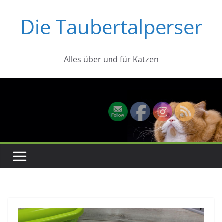
Zum
Die Taubertalperser
Inhalt
springen
Alles über und für Katzen