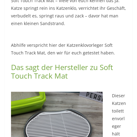
Soft Touch Track Mat – Viele von euch kennen das ja.
Katze springt rein ins Katzenklo, verrichtet ihr Geschäft,
verbudelt es, springt raus und zack – davor hat man
einen kleinen Sandstrand.
Abhilfe verspricht hier der Katzenklovorleger Soft
Touch Track Mat, den wir für euch getestet haben.
Das sagt der Hersteller zu Soft
Touch Track Mat
Dieser
Katzen
toilett
envorl
eger
hält