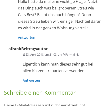
Hallo hätte da mal eine wichtige Frage. Nützt
das Ding auch was bei gröberem Streu wie
Cats Best? Bleibt das auch hängen? Denn
dieses Streu lieben wir, einziger Nachteil daran
es wird in der ganzen Wohnung verteilt.
Antworten
afrank
Beitragsautor
23. April 2018 um 21:03 Uhr
Permalink
Eigentlich kann man dieses sehr gut bei
allen Katzenstreuarten verwenden.
Antworten
Schreibe einen Kommentar
Deine E-Mail-Adresse wird nicht veröffentlicht.