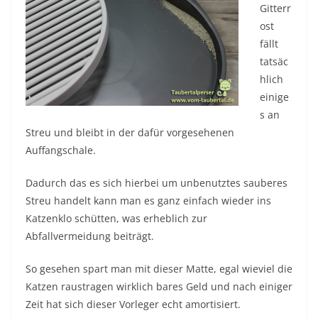
Gitterr
ost
fällt
tatsäc
hlich
einige
s an
Streu und bleibt in der dafür vorgesehenen
Auffangschale.
Dadurch das es sich hierbei um unbenutztes sauberes
Streu handelt kann man es ganz einfach wieder ins
Katzenklo schütten, was erheblich zur
Abfallvermeidung beiträgt.
So gesehen spart man mit dieser Matte, egal wieviel die
Katzen raustragen wirklich bares Geld und nach einiger
Zeit hat sich dieser Vorleger echt amortisiert.