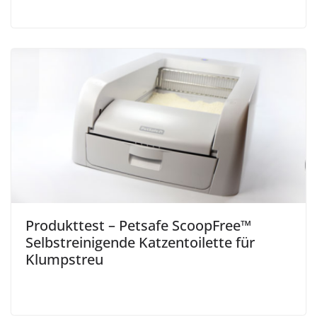
Produkttest – Petsafe ScoopFree™
Selbstreinigende Katzentoilette für
Klumpstreu