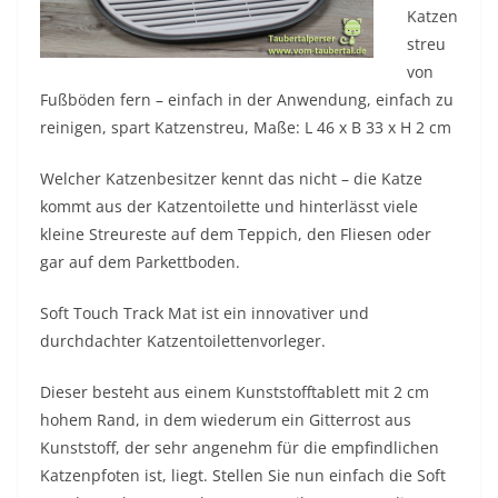
Katzen
streu
von
Fußböden fern – einfach in der Anwendung, einfach zu
reinigen, spart Katzenstreu, Maße: L 46 x B 33 x H 2 cm
Welcher Katzenbesitzer kennt das nicht – die Katze
kommt aus der Katzentoilette und hinterlässt viele
kleine Streureste auf dem Teppich, den Fliesen oder
gar auf dem Parkettboden.
Soft Touch Track Mat ist ein innovativer und
durchdachter Katzentoilettenvorleger.
Dieser besteht aus einem Kunststofftablett mit 2 cm
hohem Rand, in dem wiederum ein Gitterrost aus
Kunststoff, der sehr angenehm für die empfindlichen
Katzenpfoten ist, liegt. Stellen Sie nun einfach die Soft