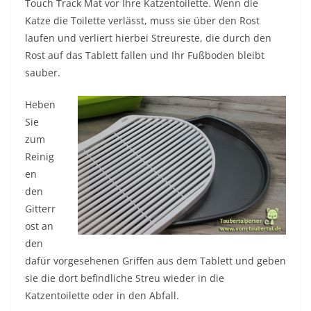
Touch Track Mat vor Ihre Katzentoilette. Wenn die
Katze die Toilette verlässt, muss sie über den Rost
laufen und verliert hierbei Streureste, die durch den
Rost auf das Tablett fallen und Ihr Fußboden bleibt
sauber.
Heben
Sie
zum
Reinig
en
den
Gitterr
ost an
den
dafür vorgesehenen Griffen aus dem Tablett und geben
sie die dort befindliche Streu wieder in die
Katzentoilette oder in den Abfall.