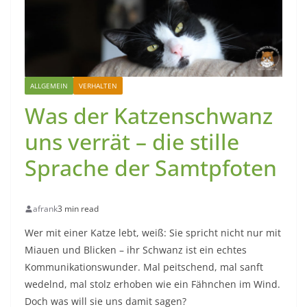
ALLGEMEIN
VERHALTEN
Was der Katzenschwanz
uns verrät – die stille
Sprache der Samtpfoten
afrank
3 min read
Wer mit einer Katze lebt, weiß: Sie spricht nicht nur mit
Miauen und Blicken – ihr Schwanz ist ein echtes
Kommunikationswunder. Mal peitschend, mal sanft
wedelnd, mal stolz erhoben wie ein Fähnchen im Wind.
Doch was will sie uns damit sagen?