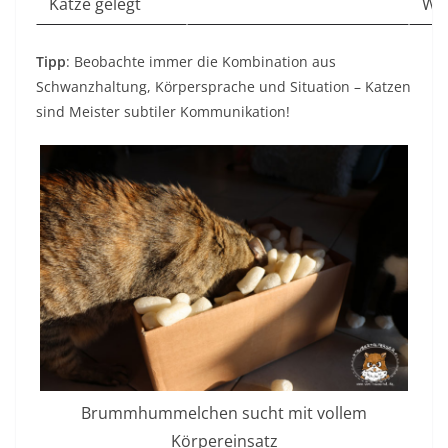
Katze gelegt
We
Tipp
: Beobachte immer die Kombination aus
Schwanzhaltung, Körpersprache und Situation – Katzen
sind Meister subtiler Kommunikation!
Brummhummelchen sucht mit vollem
Körpereinsatz