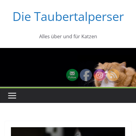
Zum
Die Taubertalperser
Inhalt
springen
Alles über und für Katzen