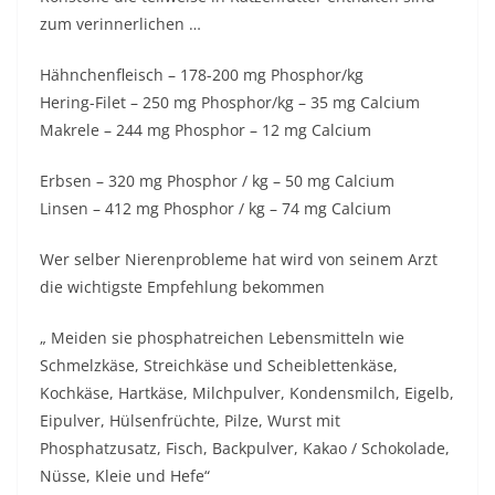
zum verinnerlichen …
Hähnchenfleisch – 178-200 mg Phosphor/kg
Hering-Filet – 250 mg Phosphor/kg – 35 mg Calcium
Makrele – 244 mg Phosphor – 12 mg Calcium
Erbsen – 320 mg Phosphor / kg – 50 mg Calcium
Linsen – 412 mg Phosphor / kg – 74 mg Calcium
Wer selber Nierenprobleme hat wird von seinem Arzt
die wichtigste Empfehlung bekommen
„ Meiden sie phosphatreichen Lebensmitteln wie
Schmelzkäse, Streichkäse und Scheiblettenkäse,
Kochkäse, Hartkäse, Milchpulver, Kondensmilch, Eigelb,
Eipulver, Hülsenfrüchte, Pilze, Wurst mit
Phosphatzusatz, Fisch, Backpulver, Kakao / Schokolade,
Nüsse, Kleie und Hefe“