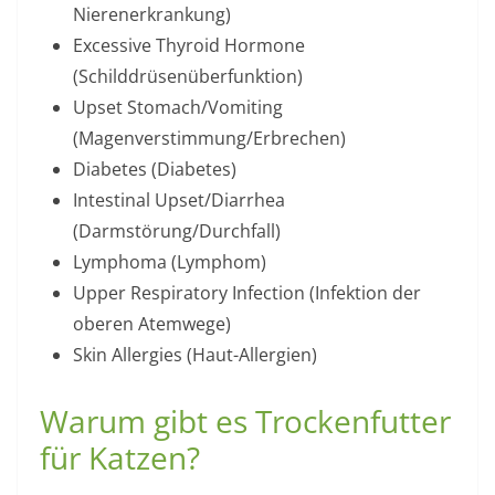
Nierenerkrankung)
Excessive Thyroid Hormone
(Schilddrüsenüberfunktion)
Upset Stomach/Vomiting
(Magenverstimmung/Erbrechen)
Diabetes (Diabetes)
Intestinal Upset/Diarrhea
(Darmstörung/Durchfall)
Lymphoma (Lymphom)
Upper Respiratory Infection (Infektion der
oberen Atemwege)
Skin Allergies (Haut-Allergien)
Warum gibt es Trockenfutter
für Katzen?