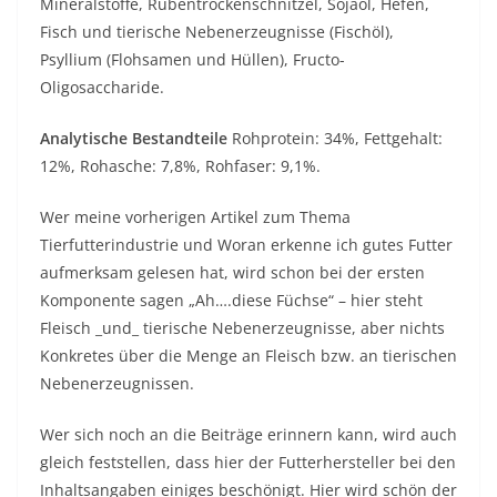
Mineralstoffe, Rübentrockenschnitzel, Sojaöl, Hefen,
Fisch und tierische Nebenerzeugnisse (Fischöl),
Psyllium (Flohsamen und Hüllen), Fructo-
Oligosaccharide.
Analytische Bestandteile
Rohprotein: 34%, Fettgehalt:
12%, Rohasche: 7,8%, Rohfaser: 9,1%.
Wer meine vorherigen Artikel zum Thema
Tierfutterindustrie und Woran erkenne ich gutes Futter
aufmerksam gelesen hat, wird schon bei der ersten
Komponente sagen „Ah….diese Füchse“ – hier steht
Fleisch _und_ tierische Nebenerzeugnisse, aber nichts
Konkretes über die Menge an Fleisch bzw. an tierischen
Nebenerzeugnissen.
Wer sich noch an die Beiträge erinnern kann, wird auch
gleich feststellen, dass hier der Futterhersteller bei den
Inhaltsangaben einiges beschönigt. Hier wird schön der