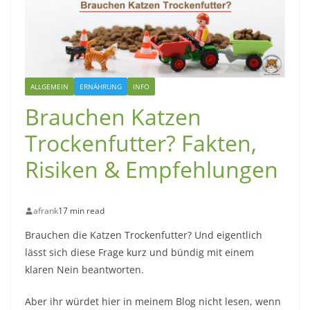
ALLGEMEIN
ERNÄHRUNG
INFO
Brauchen Katzen
Trockenfutter? Fakten,
Risiken & Empfehlungen
afrank
17 min read
Brauchen die Katzen Trockenfutter? Und eigentlich
lässt sich diese Frage kurz und bündig mit einem
klaren Nein beantworten.
Aber ihr würdet hier in meinem Blog nicht lesen, wenn