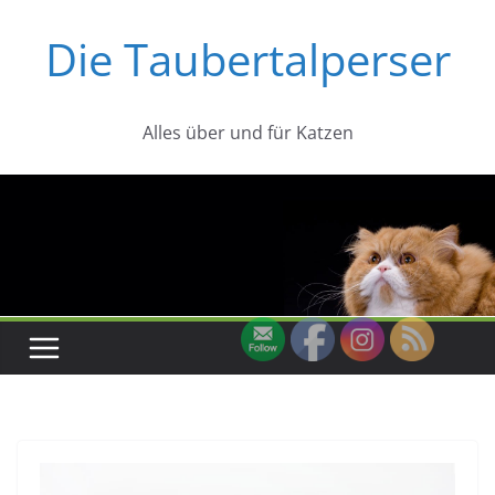
Zum
Die Taubertalperser
Inhalt
springen
Alles über und für Katzen