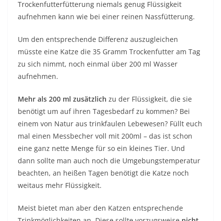
Trockenfutterfütterung niemals genug Flüssigkeit
aufnehmen kann wie bei einer reinen Nassfütterung.
Um den entsprechende Differenz auszugleichen
müsste eine Katze die 35 Gramm Trockenfutter am Tag
zu sich nimmt, noch einmal über 200 ml Wasser
aufnehmen.
Mehr als 200 ml zusätzlich
zu der Flüssigkeit, die sie
benötigt um auf ihren Tagesbedarf zu kommen? Bei
einem von Natur aus trinkfaulen Lebewesen? Füllt euch
mal einen Messbecher voll mit 200ml – das ist schon
eine ganz nette Menge für so ein kleines Tier. Und
dann sollte man auch noch die Umgebungstemperatur
beachten, an heißen Tagen benötigt die Katze noch
weitaus mehr Flüssigkeit.
Meist bietet man aber den Katzen entsprechende
Trinkmöglichkeiten an. Diese sollte vorzugsweise
nicht