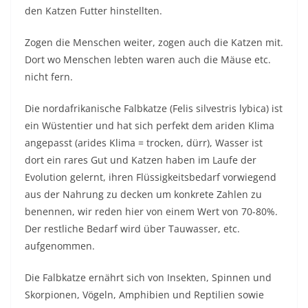
den Katzen Futter hinstellten.
Zogen die Menschen weiter, zogen auch die Katzen mit.
Dort wo Menschen lebten waren auch die Mäuse etc.
nicht fern.
Die nordafrikanische Falbkatze (Felis silvestris lybica) ist
ein Wüstentier und hat sich perfekt dem ariden Klima
angepasst (arides Klima = trocken, dürr), Wasser ist
dort ein rares Gut und Katzen haben im Laufe der
Evolution gelernt, ihren Flüssigkeitsbedarf vorwiegend
aus der Nahrung zu decken um konkrete Zahlen zu
benennen, wir reden hier von einem Wert von 70-80%.
Der restliche Bedarf wird über Tauwasser, etc.
aufgenommen.
Die Falbkatze ernährt sich von Insekten, Spinnen und
Skorpionen, Vögeln, Amphibien und Reptilien sowie