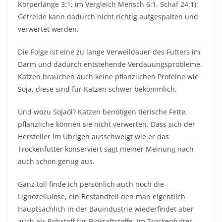
Körperlänge 3:1; im Vergleich Mensch 6:1, Schaf 24:1);
Getreide kann dadurch nicht richtig aufgespalten und
verwertet werden.
Die Folge ist eine zu lange Verweildauer des Futters im
Darm und dadurch entstehende Verdauungsprobleme.
Katzen brauchen auch keine pflanzlichen Proteine wie
Soja, diese sind für Katzen schwer bekömmlich.
Und wozu Sojaöl? Katzen benötigen tierische Fette,
pflanzliche können sie nicht verwerten. Dass sich der
Hersteller im Übrigen ausschweigt wie er das
Trockenfutter konserviert sagt meiner Meinung nach
auch schon genug aus.
Ganz toll finde ich persönlich auch noch die
Lignozellulose, ein Bestandteil den man eigentlich
Hauptsächlich in der Bauindustrie wiederfindet aber
auch als Rohstoff für Biokraftstoffe. Im Trockenfutter