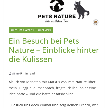
ALLES ÜBER KATZEN
ALLGEMEIN
Ein Besuch bei Pets
Nature – Einblicke hinter
die Kulissen
afrank
9 min read
Als ich vor Monaten mit Markus von Pets Nature über
mein „Blogjubiläum“ sprach, fragte ich ihn, ob er eine
Idee hätte – und die hatte er tatsächlich:
„Besuch uns doch einmal und zeig deinen Lesern, wer