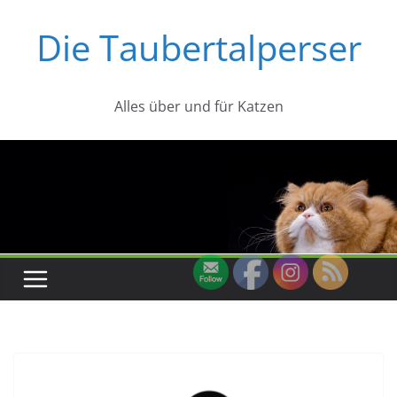
Zum
Die Taubertalperser
Inhalt
springen
Alles über und für Katzen