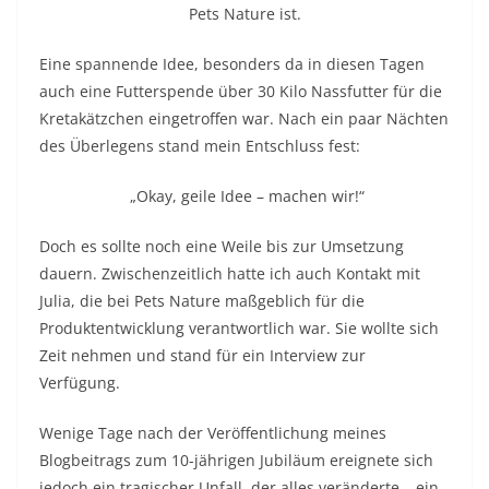
Pets Nature ist.
Eine spannende Idee, besonders da in diesen Tagen
auch eine Futterspende über 30 Kilo Nassfutter für die
Kretakätzchen eingetroffen war. Nach ein paar Nächten
des Überlegens stand mein Entschluss fest:
„Okay, geile Idee – machen wir!“
Doch es sollte noch eine Weile bis zur Umsetzung
dauern. Zwischenzeitlich hatte ich auch Kontakt mit
Julia, die bei Pets Nature maßgeblich für die
Produktentwicklung verantwortlich war. Sie wollte sich
Zeit nehmen und stand für ein Interview zur
Verfügung.
Wenige Tage nach der Veröffentlichung meines
Blogbeitrags zum 10-jährigen Jubiläum ereignete sich
jedoch ein tragischer Unfall, der alles veränderte – ein