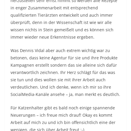
herzustellen sehr ernst nimmt so werden alle Rezepte
in enger Zusammenarbeit mit entsprechend
qualifizierten Tierärzten entwickelt und auch immer
überprüft, denn in der Wissenschaft ist wie wir alle
wissen nichts in Stein gemeißelt und es können sich
immer wieder neue Erkenntnisse ergeben.
Was Dennis Vidal aber auch extrem wichtig war zu
betonen, dass keine Agentur für sie und ihre Produkte
Kampagnen erstellt sondern das sie alleine sich dafür
verantwortlich zeichnen. Ihr Herz schlägt für das was
sie tun und dies wollen sie mit ihrer Arbeit auch
verdeutlichen. Und ich denke, wenn ich mir so ihre
SocialMedia-Kanäle ansehe – ja, man merkt es deutlich.
Für Katzenhalter gibt es bald noch einige spannende
Neuerungen – ich freue mich drauf! Okay es kommt
Arbeit auf mich zu und ich bin offensichtlich eine der
wenigen, die sich über Arbeit freut :-)