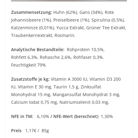
Zusammensetzung:
Huhn (62%), Gans (34%), Rote
Johannisbeere (1%), Preiselbeere (1%), Spirulina (0,5%),
Katzenminze (0,01%), Yucca Extrakt, Grüner Tee Extrakt,
Traubenkernextrakt, Rosmarin.
Analytische Bestandteile:
Rohprotein 10,5%,
Rohfett 6,3%, Rohasche 2,6%, Rohfaser 0,3%.
Feuchtigkeit 79%
Zusatzstoffe je kg:
Vitamin A 3000 IU, Vitamin D3 200
IU, Vitamin E 30 mg, Taurin 1,5 g, Zinksulfat
Monohydrat 15 mg, Mangansulfat Monohydrat 3 mg,
Calcium Iodat 0,75 mg, Natriumselenit 0,03 mg.
NFE in TM:
6,10%
/ NFE-Wert (berechnet)
1,30%
Preis
1,17€ / 85g