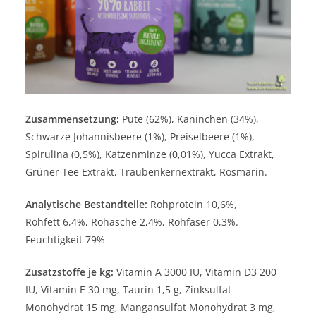
Zusammensetzung:
Pute (62%), Kaninchen (34%),
Schwarze Johannisbeere (1%), Preiselbeere (1%),
Spirulina (0,5%), Katzenminze (0,01%), Yucca Extrakt,
Grüner Tee Extrakt, Traubenkernextrakt, Rosmarin.
Analytische Bestandteile:
Rohprotein 10,6%,
Rohfett 6,4%, Rohasche 2,4%, Rohfaser 0,3%.
Feuchtigkeit 79%
Zusatzstoffe je kg:
Vitamin A 3000 IU, Vitamin D3 200
IU, Vitamin E 30 mg, Taurin 1,5 g, Zinksulfat
Monohydrat 15 mg, Mangansulfat Monohydrat 3 mg,