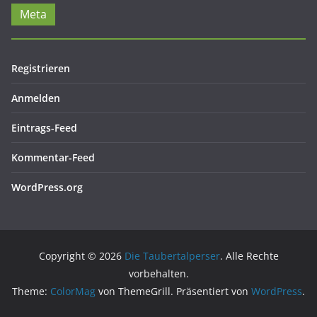
Meta
Registrieren
Anmelden
Eintrags-Feed
Kommentar-Feed
WordPress.org
Copyright © 2026
Die Taubertalperser
. Alle Rechte
vorbehalten.
Theme:
ColorMag
von ThemeGrill. Präsentiert von
WordPress
.