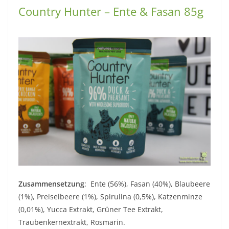
Country Hunter – Ente & Fasan 85g
Zusammensetzung
: Ente (56%), Fasan (40%), Blaubeere
(1%), Preiselbeere (1%), Spirulina (0,5%), Katzenminze
(0,01%), Yucca Extrakt, Grüner Tee Extrakt,
Traubenkernextrakt, Rosmarin.