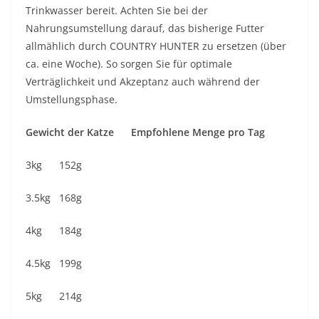
Trinkwasser bereit. Achten Sie bei der
Nahrungsumstellung darauf, das bisherige Futter
allmählich durch COUNTRY HUNTER zu ersetzen (über
ca. eine Woche). So sorgen Sie für optimale
Verträglichkeit und Akzeptanz auch während der
Umstellungsphase.
Gewicht der Katze Empfohlene Menge pro Tag
3kg 152g
3.5kg 168g
4kg 184g
4.5kg 199g
5kg 214g