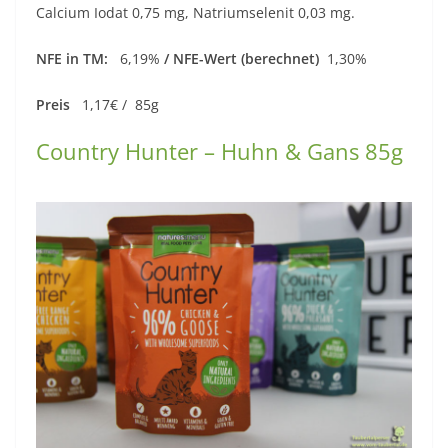
Calcium Iodat 0,75 mg, Natriumselenit 0,03 mg.
NFE in TM:
6,19%
/ NFE-Wert (berechnet)
1,30%
Preis
1,17€ / 85g
Country Hunter – Huhn & Gans 85g