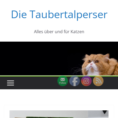
Zum
Die Taubertalperser
Inhalt
springen
Alles über und für Katzen