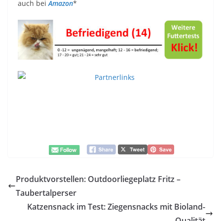
auch bei
Amazon
*
Produktvorstellen: Outdoorliegeplatz Fritz –
Taubertalperser
Katzensnack im Test: Ziegensnacks mit Bioland-
Qualität