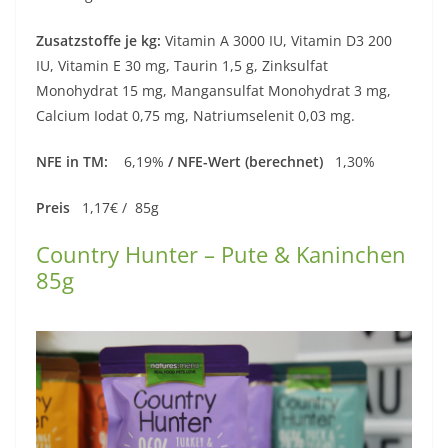
Zusatzstoffe je kg:
Vitamin A 3000 IU, Vitamin D3 200
IU, Vitamin E 30 mg, Taurin 1,5 g, Zinksulfat
Monohydrat 15 mg, Mangansulfat Monohydrat 3 mg,
Calcium Iodat 0,75 mg, Natriumselenit 0,03 mg.
NFE in TM:
6,19%
/ NFE-Wert (berechnet)
1,30%
Preis
1,17€ / 85g
Country Hunter – Pute & Kaninchen
85g