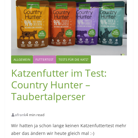
ALLGEMEIN
FUTTERTEST
TESTS FÜR DIE KATZ'
Katzenfutter im Test:
Country Hunter –
Taubertalperser
afrank
4 min read
Wir hatten ja schon lange keinen Katzenfuttertest mehr
aber das ändern wir heute gleich mal :-)