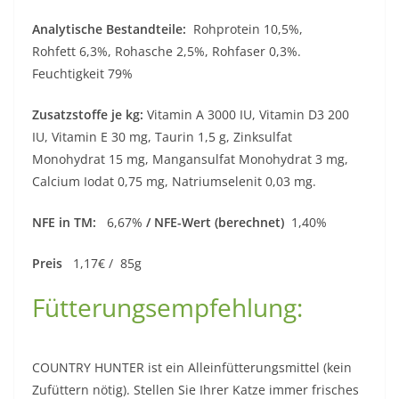
Analytische Bestandteile:
Rohprotein 10,5%,
Rohfett 6,3%, Rohasche 2,5%, Rohfaser 0,3%.
Feuchtigkeit 79%
Zusatzstoffe je kg:
Vitamin A 3000 IU, Vitamin D3 200
IU, Vitamin E 30 mg, Taurin 1,5 g, Zinksulfat
Monohydrat 15 mg, Mangansulfat Monohydrat 3 mg,
Calcium Iodat 0,75 mg, Natriumselenit 0,03 mg.
NFE in TM:
6,67%
/ NFE-Wert (berechnet)
1,40%
Preis
1,17€ / 85g
Fütterungsempfehlung:
COUNTRY HUNTER ist ein Alleinfütterungsmittel (kein
Zufüttern nötig). Stellen Sie Ihrer Katze immer frisches