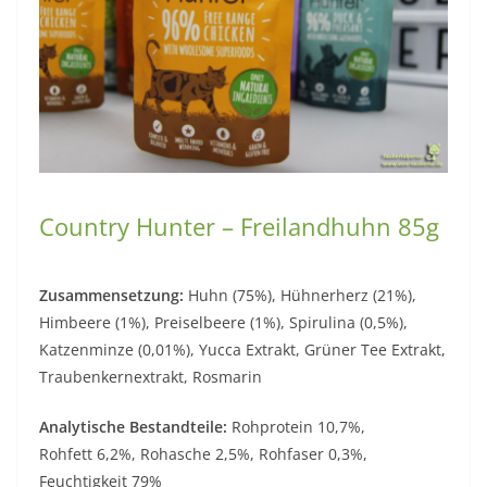
Country Hunter – Freilandhuhn 85g
Zusammensetzung:
Huhn (75%), Hühnerherz (21%),
Himbeere (1%), Preiselbeere (1%), Spirulina (0,5%),
Katzenminze (0,01%), Yucca Extrakt, Grüner Tee Extrakt,
Traubenkernextrakt, Rosmarin
Analytische Bestandteile:
Rohprotein 10,7%,
Rohfett 6,2%, Rohasche 2,5%, Rohfaser 0,3%,
Feuchtigkeit 79%