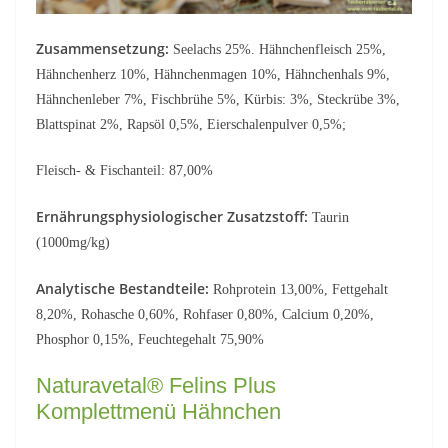
Zusammensetzung:
Seelachs 25%. Hähnchenfleisch 25%,
Hähnchenherz 10%, Hähnchenmagen 10%, Hähnchenhals 9%,
Hähnchenleber 7%, Fischbrühe 5%, Kürbis: 3%, Steckrübe 3%,
Blattspinat 2%, Rapsöl 0,5%, Eierschalenpulver 0,5%;
Fleisch- & Fischanteil: 87,00%
Ernährungsphysiologischer Zusatzstoff:
Taurin
(1000mg/kg)
Analytische Bestandteile:
Rohprotein 13,00%, Fettgehalt
8,20%, Rohasche 0,60%, Rohfaser 0,80%, Calcium 0,20%,
Phosphor 0,15%, Feuchtegehalt 75,90%
Naturavetal® Felins Plus
Komplettmenü Hähnchen