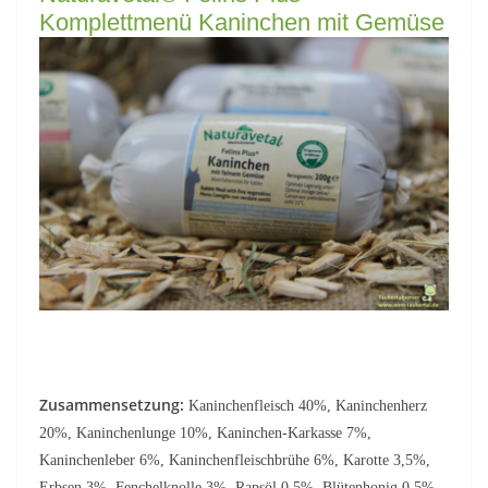
Komplettmenü Kaninchen mit Gemüse
Zusammensetzung:
Kaninchenfleisch 40%, Kaninchenherz
20%, Kaninchenlunge 10%, Kaninchen-Karkasse 7%,
Kaninchenleber 6%, Kaninchenfleischbrühe 6%, Karotte 3,5%,
Erbsen 3%, Fenchelknolle 3%, Rapsöl 0,5%, Blütenhonig 0,5%,