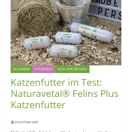
ALLGEMEIN
FUTTERTEST
TESTS FÜR DIE KATZ'
Katzenfutter im Test:
Naturavetal® Felins Plus
Katzenfutter
afrank
4 min read