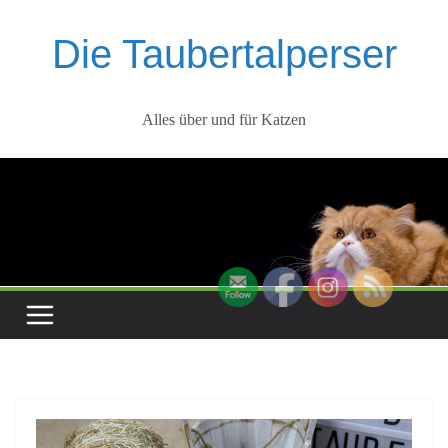
Zum
Inhalt
Die Taubertalperser
springen
Alles über und für Katzen