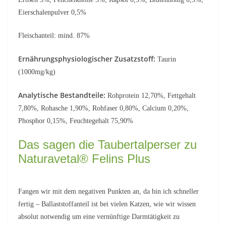
Eierschalenpulver 0,5%
Fleischanteil: mind. 87%
Ernährungsphysiologischer Zusatzstoff:
Taurin
(1000mg/kg)
Analytische Bestandteile:
Rohprotein 12,70%, Fettgehalt
7,80%, Rohasche 1,90%, Rohfaser 0,80%, Calcium 0,20%,
Phosphor 0,15%, Feuchtegehalt 75,90%
Das sagen die Taubertalperser zu
Naturavetal® Felins Plus
Fangen wir mit dem negativen Punkten an, da bin ich schneller
fertig – Ballaststoffanteil ist bei vielen Katzen, wie wir wissen
absolut notwendig um eine vernünftige Darmtätigkeit zu