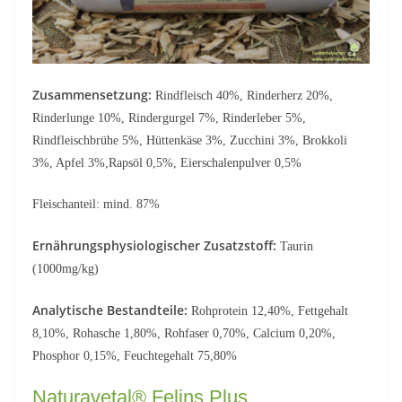
Zusammensetzung:
Rindfleisch 40%, Rinderherz 20%,
Rinderlunge 10%, Rindergurgel 7%, Rinderleber 5%,
Rindfleischbrühe 5%, Hüttenkäse 3%, Zucchini 3%, Brokkoli
3%, Apfel 3%,Rapsöl 0,5%, Eierschalenpulver 0,5%
Fleischanteil: mind. 87%
Ernährungsphysiologischer Zusatzstoff:
Taurin
(1000mg/kg)
Analytische Bestandteile:
Rohprotein 12,40%, Fettgehalt
8,10%, Rohasche 1,80%, Rohfaser 0,70%, Calcium 0,20%,
Phosphor 0,15%, Feuchtegehalt 75,80%
Naturavetal® Felins Plus