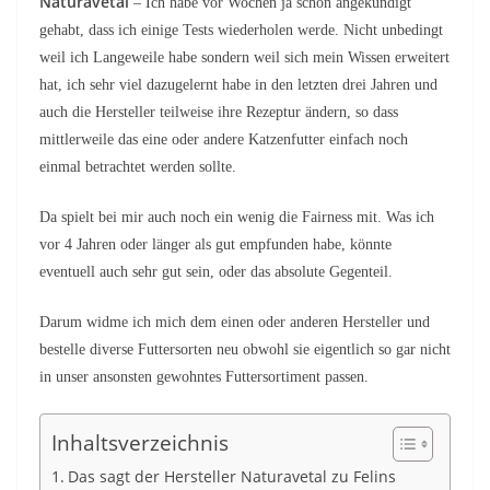
Naturavetal
– Ich habe vor Wochen ja schon angekündigt
gehabt, dass ich einige Tests wiederholen werde. Nicht unbedingt
weil ich Langeweile habe sondern weil sich mein Wissen erweitert
hat, ich sehr viel dazugelernt habe in den letzten drei Jahren und
auch die Hersteller teilweise ihre Rezeptur ändern, so dass
mittlerweile das eine oder andere Katzenfutter einfach noch
einmal betrachtet werden sollte.
Da spielt bei mir auch noch ein wenig die Fairness mit. Was ich
vor 4 Jahren oder länger als gut empfunden habe, könnte
eventuell auch sehr gut sein, oder das absolute Gegenteil.
Darum widme ich mich dem einen oder anderen Hersteller und
bestelle diverse Futtersorten neu obwohl sie eigentlich so gar nicht
in unser ansonsten gewohntes Futtersortiment passen.
Inhaltsverzeichnis
Das sagt der Hersteller Naturavetal zu Felins