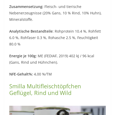
Zusammensetzung:
Fleisch- und tierische
Nebenerzeugnisse (20% Gans, 10 % Rind, 10% Huhn),
Mineralstoffe.
Analytische Bestandteile
: Rohprotein 10.4 %, Rohfett
6.0 %, Rohfaser 0.3 %, Rohasche 2.5 %, Feuchtigkeit
80.0 %
Energie je 100g:
ME (FEDIAF, 2019) 402 kJ / 96 kcal
(Gans, Rind und Hühnchen).
NFE-Gehalt%:
4,00 %/TM
Smilla Multifleischtöpfchen
Geflügel, Rind und Wild