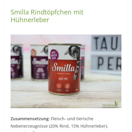
Smilla Rindtöpfchen mit
Hühnerleber
Zusammensetzung:
Fleisch- und tierische
Nebenerzeugnisse (20% Rind, 15% Hühnerleber),