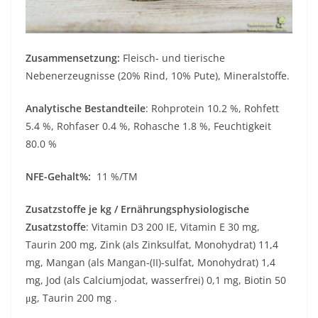
Zusammensetzung:
Fleisch- und tierische
Nebenerzeugnisse (20% Rind, 10% Pute), Mineralstoffe.
Analytische Bestandteile
: Rohprotein 10.2 %, Rohfett
5.4 %, Rohfaser 0.4 %, Rohasche 1.8 %, Feuchtigkeit
80.0 %
NFE-Gehalt%:
11 %/TM
Zusatzstoffe je kg / Ernährungsphysiologische
Zusatzstoffe
: Vitamin D3 200 IE, Vitamin E 30 mg,
Taurin 200 mg, Zink (als Zinksulfat, Monohydrat) 11,4
mg, Mangan (als Mangan-(II)-sulfat, Monohydrat) 1,4
mg, Jod (als Calciumjodat, wasserfrei) 0,1 mg, Biotin 50
μg, Taurin 200 mg .