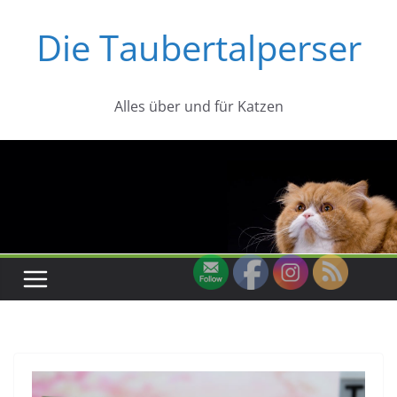
Zum
Die Taubertalperser
Inhalt
springen
Alles über und für Katzen