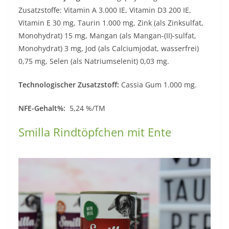
Zusatzstoffe: Vitamin A 3.000 IE, Vitamin D3 200 IE,
Vitamin E 30 mg, Taurin 1.000 mg, Zink (als Zinksulfat,
Monohydrat) 15 mg, Mangan (als Mangan-(II)-sulfat,
Monohydrat) 3 mg, Jod (als Calciumjodat, wasserfrei)
0,75 mg, Selen (als Natriumselenit) 0,03 mg.
Technologischer Zusatzstoff:
Cassia Gum 1.000 mg.
NFE-Gehalt%:
5,24 %/TM
Smilla Rindtöpfchen mit Ente