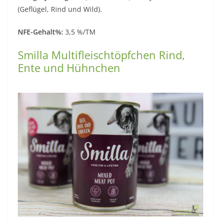
(Geflügel, Rind und Wild).
NFE-Gehalt%:
3,5 %/TM
Smilla Multifleischtöpfchen Rind,
Ente und Hühnchen