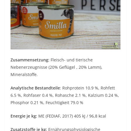
Zusammensetzung:
Fleisch- und tierische
Nebenerzeugnisse (20% Geflügel , 20% Lamm),
Mineralstoffe.
Analytische Bestandteile
: Rohprotein 10.9 %, Rohfett
6.5 %, Rohfaser 0.4 %, Rohasche 2.1 %, Kalzium 0.24 %,
Phosphor 0.21 %, Feuchtigkeit 79.0 %
Energie je kg:
ME (FEDIAF, 2017) 405 kJ / 96,8 kcal
Zusatzstoffe je kg:
Ernährungsphysiologische