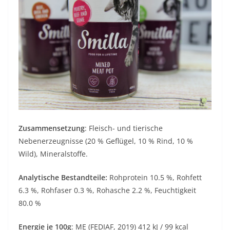
Zusammensetzung
: Fleisch- und tierische
Nebenerzeugnisse (20 % Geflügel, 10 % Rind, 10 %
Wild), Mineralstoffe.
Analytische Bestandteile:
Rohprotein 10.5 %, Rohfett
6.3 %, Rohfaser 0.3 %, Rohasche 2.2 %, Feuchtigkeit
80.0 %
Energie je 100g
: ME (FEDIAF, 2019) 412 kJ / 99 kcal