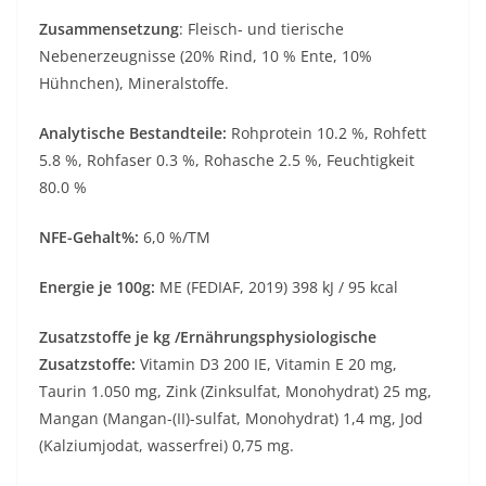
Zusammensetzung
: Fleisch- und tierische
Nebenerzeugnisse (20% Rind, 10 % Ente, 10%
Hühnchen), Mineralstoffe.
Analytische Bestandteile:
Rohprotein 10.2 %, Rohfett
5.8 %, Rohfaser 0.3 %, Rohasche 2.5 %, Feuchtigkeit
80.0 %
NFE-Gehalt%:
6,0 %/TM
Energie je 100g:
ME (FEDIAF, 2019) 398 kJ / 95 kcal
Zusatzstoffe je kg /Ernährungsphysiologische
Zusatzstoffe:
Vitamin D3 200 IE, Vitamin E 20 mg,
Taurin 1.050 mg, Zink (Zinksulfat, Monohydrat) 25 mg,
Mangan (Mangan-(II)-sulfat, Monohydrat) 1,4 mg, Jod
(Kalziumjodat, wasserfrei) 0,75 mg.