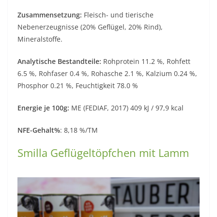
Zusammensetzung:
Fleisch- und tierische
Nebenerzeugnisse (20% Geflügel, 20% Rind),
Mineralstoffe.
Analytische Bestandteile:
Rohprotein 11.2 %, Rohfett
6.5 %, Rohfaser 0.4 %, Rohasche 2.1 %, Kalzium 0.24 %,
Phosphor 0.21 %, Feuchtigkeit 78.0 %
Energie je 100g:
ME (FEDIAF, 2017) 409 kJ / 97,9 kcal
NFE-Gehalt%
: 8,18 %/TM
Smilla Geflügeltöpfchen mit Lamm