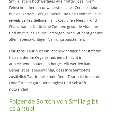
Smilla ist ein hochwertiges Alleinfutter, das Ihrem
Feinschmecker ein unwiderstehliches Genusserlebnis
mit viel zartem Geflügel bietet. Die Basis von Smilla ist
jeweils zartes Geflügel – mit köstlichen Fleisch- und
Fischzutaten. Natürliche Zutaten, gesunde Vitamine
und wertvolles Taurin versorgen Ihren Stubentiger mit
allen lebenswichtigen Nahrungsbausteinen.
Übrigens:
Taurin ist ein lebenswichtiger Nährstoff für
Katzen, der im Organismus jedoch nicht in
ausreichenden Mengen hergestellt werden kann.
Daher ist es lebenswichtig, dass Ihre Samtpfote
zusätzlich Taurin bekommt! Denn Taurin ist in erster
Linie für eine gute Herztätigkeit und Sehkraft
notwendig!
Folgende Sorten von Smilla gibt
es aktuell