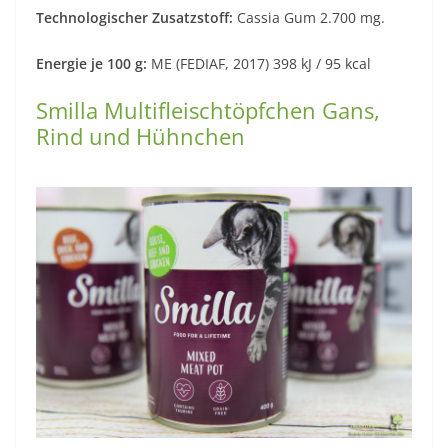
Technologischer Zusatzstoff:
Cassia Gum 2.700 mg.
Energie je 100 g:
ME (FEDIAF, 2017) 398 kJ / 95 kcal
Smilla Multifleischtöpfchen Gans,
Rind und Hühnchen