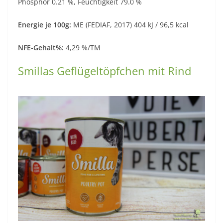
Phosphor 0.21 %, Feuchtigkeit 79.0 %
Energie je 100g:
ME (FEDIAF, 2017) 404 kJ / 96,5 kcal
NFE-Gehalt%:
4,29 %/TM
Smillas Geflügeltöpfchen mit Rind