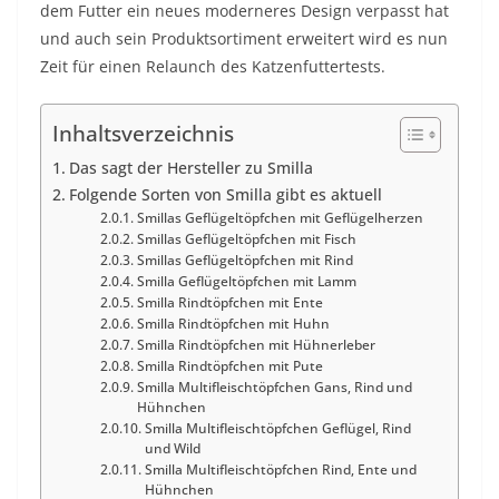
dem Futter ein neues moderneres Design verpasst hat
und auch sein Produktsortiment erweitert wird es nun
Zeit für einen Relaunch des Katzenfuttertests.
Inhaltsverzeichnis
Das sagt der Hersteller zu Smilla
Folgende Sorten von Smilla gibt es aktuell
Smillas Geflügeltöpfchen mit Geflügelherzen
Smillas Geflügeltöpfchen mit Fisch
Smillas Geflügeltöpfchen mit Rind
Smilla Geflügeltöpfchen mit Lamm
Smilla Rindtöpfchen mit Ente
Smilla Rindtöpfchen mit Huhn
Smilla Rindtöpfchen mit Hühnerleber
Smilla Rindtöpfchen mit Pute
Smilla Multifleischtöpfchen Gans, Rind und
Hühnchen
Smilla Multifleischtöpfchen Geflügel, Rind
und Wild
Smilla Multifleischtöpfchen Rind, Ente und
Hühnchen