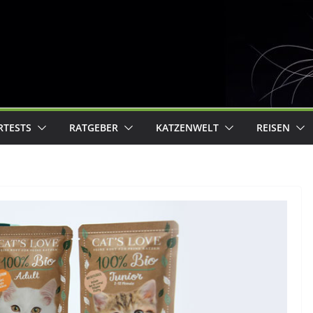
RTESTS
RATGEBER
KATZENWELT
REISEN