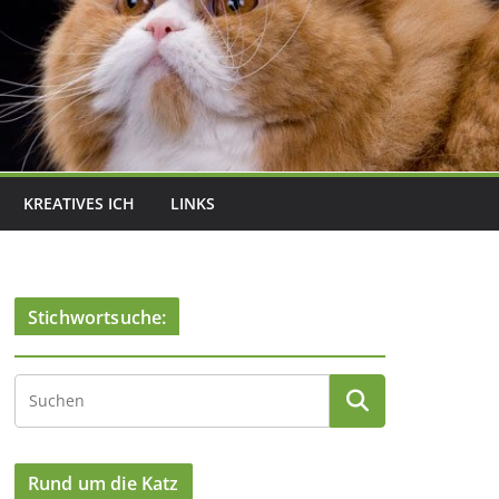
KREATIVES ICH
LINKS
Stichwortsuche:
Rund um die Katz