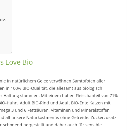
 Bio
ts Love Bio
inie in natürlichem Gelee verwöhnen Samtpfoten aller
n in 100% BIO-Qualität, die allesamt aus biologisch
er Haltung stammen. Mit einem hohen Fleischanteil von 71%
 BIO-Huhn, Adult BIO-Rind und Adult BIO-Ente Katzen mit
mega 3 und 6 Fettsäuren, Vitaminen und Mineralstoffen
ind all unsere Naturkostmenüs ohne Getreide, Zuckerzusatz,
r schonend hergestellt und daher auch für sensible