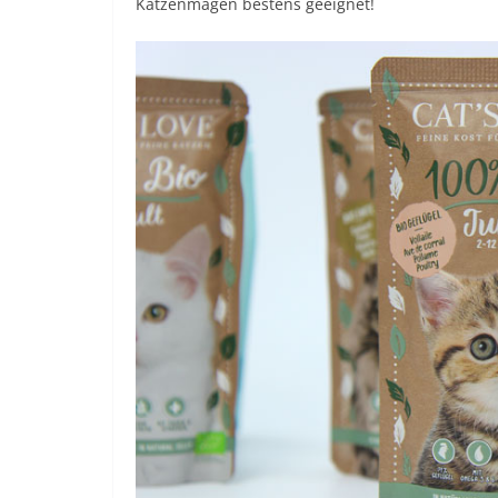
Katzenmägen bestens geeignet!