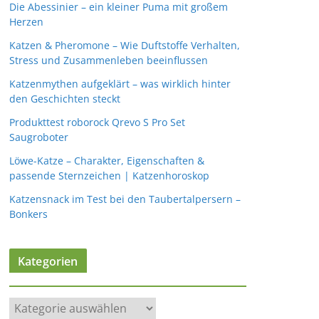
Die Abessinier – ein kleiner Puma mit großem
Herzen
Katzen & Pheromone – Wie Duftstoffe Verhalten,
Stress und Zusammenleben beeinflussen
Katzenmythen aufgeklärt – was wirklich hinter
den Geschichten steckt
Produkttest roborock Qrevo S Pro Set
Saugroboter
Löwe-Katze – Charakter, Eigenschaften &
passende Sternzeichen | Katzenhoroskop
Katzensnack im Test bei den Taubertalpersern –
Bonkers
Kategorien
K