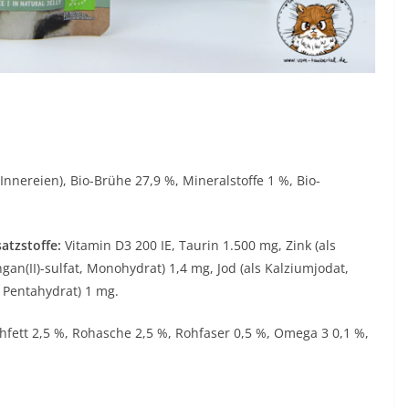
 Innereien), Bio-Brühe 27,9 %, Mineralstoffe 1 %, Bio-
atzstoffe:
Vitamin D3 200 IE, Taurin 1.500 mg, Zink (als
an(II)-sulfat, Monohydrat) 1,4 mg, Jod (als Kalziumjodat,
, Pentahydrat) 1 mg.
hfett 2,5 %, Rohasche 2,5 %, Rohfaser 0,5 %, Omega 3 0,1 %,