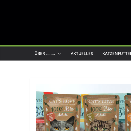
ÜBER ……..
AKTUELLES
KATZENFUTTE