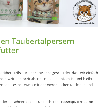
den Taubertalpersern –
futter
orüber. Teils auch der Tatsache geschuldet, dass wir einfach
te weit und breit aber es nutzt halt nix es ist und bleibt
kennen – es hat etwas mit der menschlichen Rückseite und
entfernt, Dehner ebenso und ach den Fressnapf, der 20 km