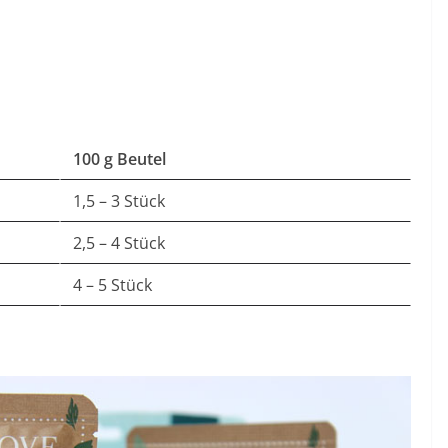
h – Kitten
100 g Beutel
1,5 – 3 Stück
2,5 – 4 Stück
4 – 5 Stück