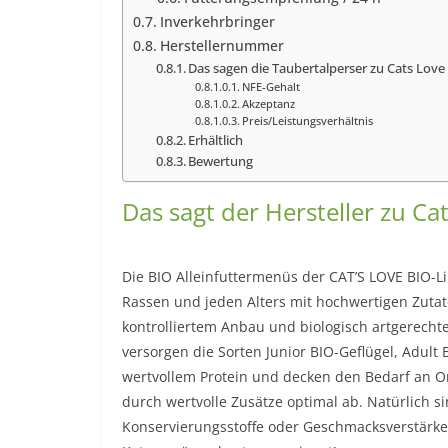
Inverkehrbringer
Herstellernummer
Das sagen die Taubertalperser zu Cats Love
NFE-Gehalt
Akzeptanz
Preis/Leistungsverhältnis
Erhältlich
Bewertung
Das sagt der Hersteller zu Ca
Die BIO Alleinfuttermenüs der CAT’S LOVE BIO-L
Rassen und jeden Alters mit hochwertigen Zutate
kontrolliertem Anbau und biologisch artgerecht
versorgen die Sorten Junior BIO-Geflügel, Adult
wertvollem Protein und decken den Bedarf an O
durch wertvolle Zusätze optimal ab. Natürlich s
Konservierungsstoffe oder Geschmacksverstärke