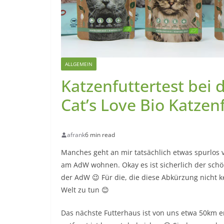
ALLGEMEIN
Katzenfuttertest bei 
Cat’s Love Bio Katzen
afrank
6 min read
Manches geht an mir tatsächlich etwas spurlos v
am AdW wohnen. Okay es ist sicherlich der schöns
der AdW 😉 Für die, die diese Abkürzung nicht 
Welt zu tun 😊
Das nächste Futterhaus ist von uns etwa 50km 