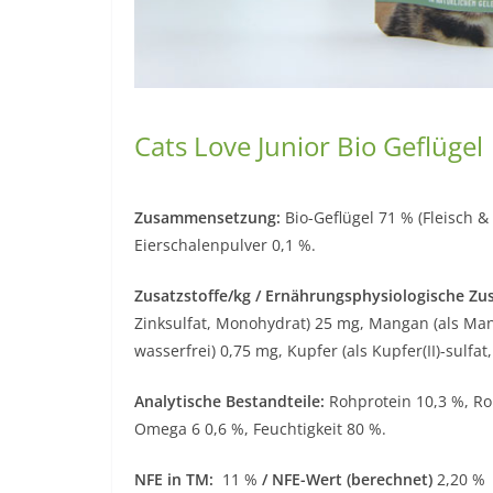
Cats Love Junior Bio Geflügel
Zusammensetzung:
Bio-Geflügel 71 % (Fleisch &
Eierschalenpulver 0,1 %.
Zusatzstoffe/kg /
Ernährungsphysiologische Zus
Zinksulfat, Monohydrat) 25 mg, Mangan (als Mang
wasserfrei) 0,75 mg, Kupfer (als Kupfer(II)-sulfat
Analytische Bestandteile:
Rohprotein 10,3 %, Ro
Omega 6 0,6 %, Feuchtigkeit 80 %.
NFE in TM:
11 %
/ NFE-Wert (berechnet)
2,20 %