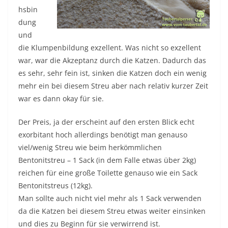
hsbin
dung
und
die Klumpenbildung exzellent. Was nicht so exzellent
war, war die Akzeptanz durch die Katzen. Dadurch das
es sehr, sehr fein ist, sinken die Katzen doch ein wenig
mehr ein bei diesem Streu aber nach relativ kurzer Zeit
war es dann okay für sie.
Der Preis, ja der erscheint auf den ersten Blick echt
exorbitant hoch allerdings benötigt man genauso
viel/wenig Streu wie beim herkömmlichen
Bentonitstreu – 1 Sack (in dem Falle etwas über 2kg)
reichen für eine große Toilette genauso wie ein Sack
Bentonitstreus (12kg).
Man sollte auch nicht viel mehr als 1 Sack verwenden
da die Katzen bei diesem Streu etwas weiter einsinken
und dies zu Beginn für sie verwirrend ist.