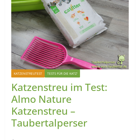
KATZENSTREUTEST
TESTS FÜR DIE KATZ'
Katzenstreu im Test:
Almo Nature
Katzenstreu –
Taubertalperser