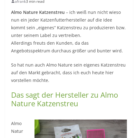
afrank
3 min read
Almo Nature Katzenstreu
– ich weiß nun nicht wieso
nun ein jeder Katzenfutterhersteller auf die Idee
kommt sein „eigenes“ Katzenstreu zu produzieren bzw.
unter seinem Label zu vertreiben.
Allerdings freuts den Kunden, da das
Angebotsspektrum durchaus größer und bunter wird.
So hat nun auch Almo Nature sein eigenes Katzenstreu
auf den Markt gebracht, dass ich euch heute hier
vorstellen möchte.
Das sagt der Hersteller zu Almo
Nature Katzenstreu
Almo
Natur