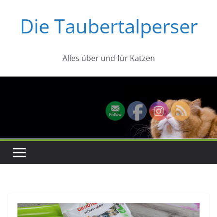
Zum
Die Taubertalperser
Inhalt
springen
Alles über und für Katzen