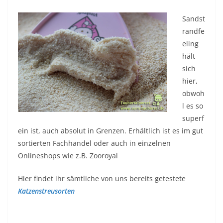
Sandst
randfe
eling
hält
sich
hier,
obwoh
l es so
superf
ein ist, auch absolut in Grenzen. Erhältlich ist es im gut
sortierten Fachhandel oder auch in einzelnen
Onlineshops wie z.B. Zooroyal
Hier findet ihr sämtliche von uns bereits getestete
Katzenstreusorten