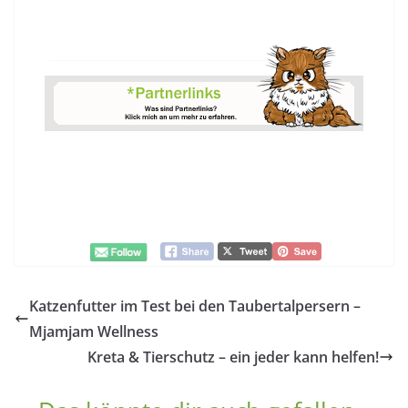
Katzenfutter im Test bei den Taubertalpersern –
Mjamjam Wellness
Kreta & Tierschutz – ein jeder kann helfen!