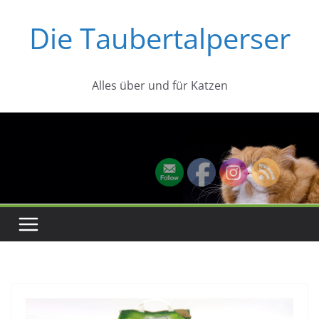
Zum
Die Taubertalperser
Inhalt
springen
Alles über und für Katzen