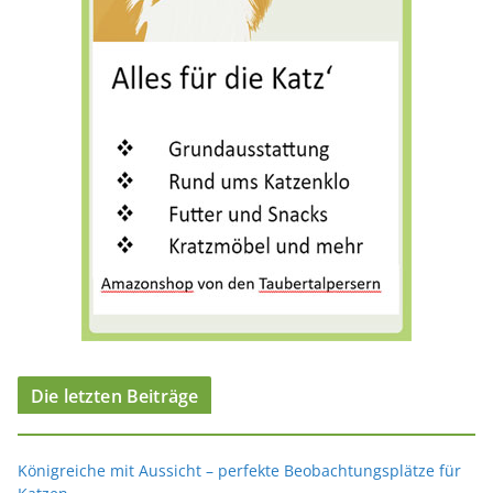
i
e
n
Die letzten Beiträge
Königreiche mit Aussicht – perfekte Beobachtungsplätze für