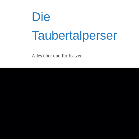
Zum
Inhalt
Die
springen
Taubertalperser
Alles über und für Katzen