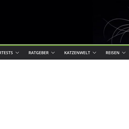
RTESTS
RATGEBER
KATZENWELT
REISEN