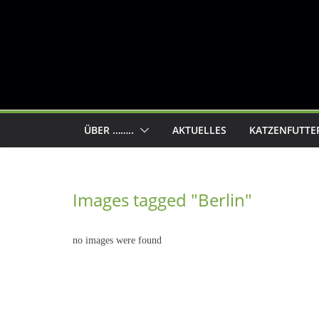
ÜBER ……..
AKTUELLES
KATZENFUTTE
Images tagged "Berlin"
no images were found