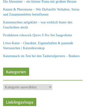
Die Abessinier – ein kleiner Puma mit großem Herzen
Katzen & Pheromone – Wie Duftstoffe Verhalten, Stress
und Zusammenleben beeinflussen
Katzenmythen aufgeklärt – was wirklich hinter den
Geschichten steckt
Produkttest roborock Qrevo S Pro Set Saugroboter
Löwe-Katze – Charakter, Eigenschaften & passende
Sternzeichen | Katzenhoroskop
Katzensnack im Test bei den Taubertalpersern – Bonkers
Kategorien
K
a
t
Lieblingsshops
e