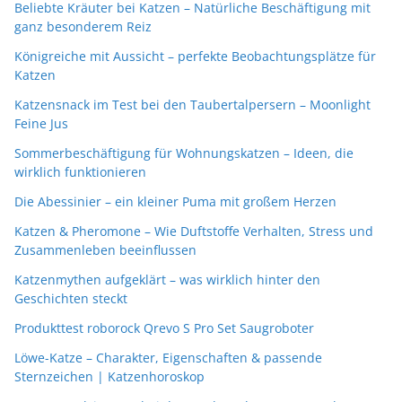
Beliebte Kräuter bei Katzen – Natürliche Beschäftigung mit
ganz besonderem Reiz
Königreiche mit Aussicht – perfekte Beobachtungsplätze für
Katzen
Katzensnack im Test bei den Taubertalpersern – Moonlight
Feine Jus
Sommerbeschäftigung für Wohnungskatzen – Ideen, die
wirklich funktionieren
Die Abessinier – ein kleiner Puma mit großem Herzen
Katzen & Pheromone – Wie Duftstoffe Verhalten, Stress und
Zusammenleben beeinflussen
Katzenmythen aufgeklärt – was wirklich hinter den
Geschichten steckt
Produkttest roborock Qrevo S Pro Set Saugroboter
Löwe-Katze – Charakter, Eigenschaften & passende
Sternzeichen | Katzenhoroskop