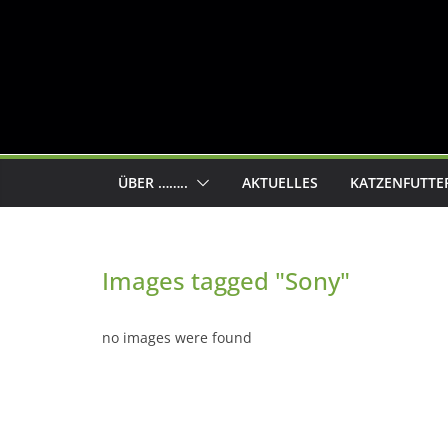
ÜBER ……..
AKTUELLES
KATZENFUTTE
Images tagged "Sony"
no images were found