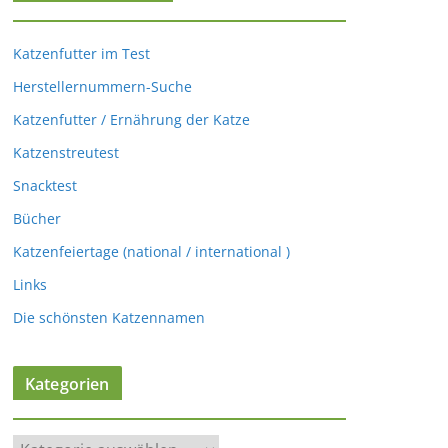
Katzenfutter im Test
Herstellernummern-Suche
Katzenfutter / Ernährung der Katze
Katzenstreutest
Snacktest
Bücher
Katzenfeiertage (national / international )
Links
Die schönsten Katzennamen
Kategorien
K