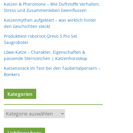
Katzen & Pheromone – Wie Duftstoffe Verhalten,
Stress und Zusammenleben beeinflussen
Katzenmythen aufgeklärt – was wirklich hinter
den Geschichten steckt
Produkttest roborock Qrevo S Pro Set
Saugroboter
Löwe-Katze – Charakter, Eigenschaften &
passende Sternzeichen | Katzenhoroskop
Katzensnack im Test bei den Taubertalpersern –
Bonkers
Kategorien
K
a
t