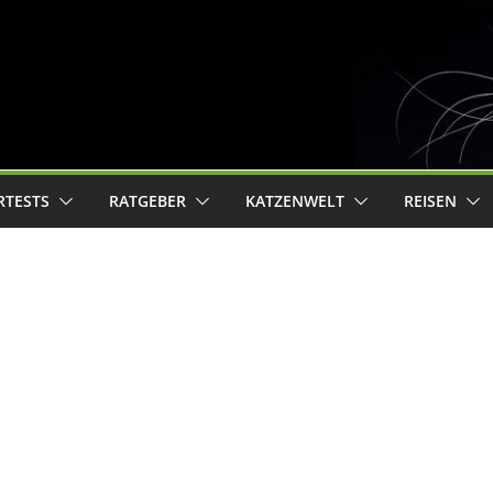
RTESTS
RATGEBER
KATZENWELT
REISEN