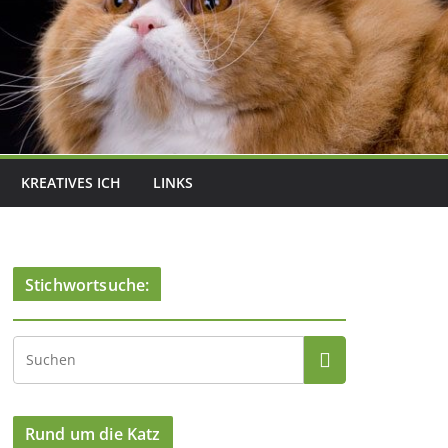
KREATIVES ICH
LINKS
Stichwortsuche:
Rund um die Katz