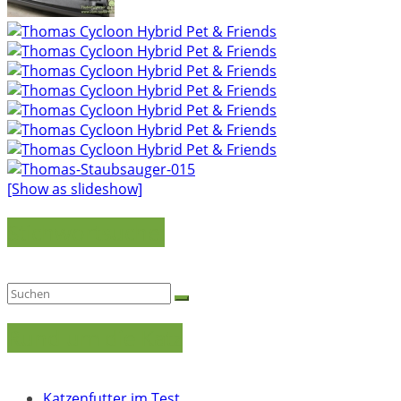
[Show as slideshow]
Stichwortsuche:
Rund um die Katz
Katzenfutter im Test