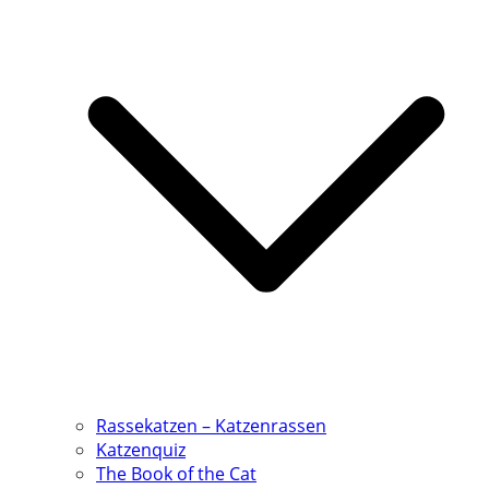
Rassekatzen – Katzenrassen
Katzenquiz
The Book of the Cat