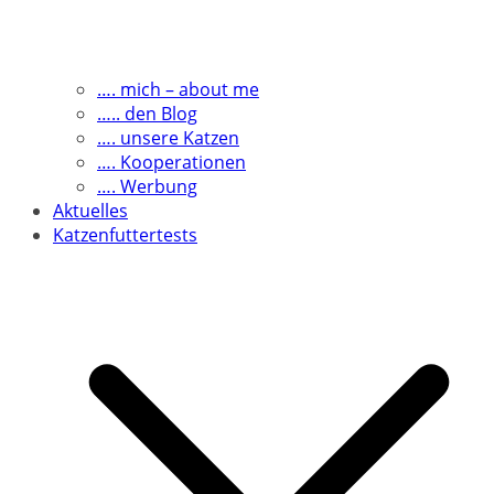
…. mich – about me
….. den Blog
…. unsere Katzen
…. Kooperationen
…. Werbung
Aktuelles
Katzenfuttertests