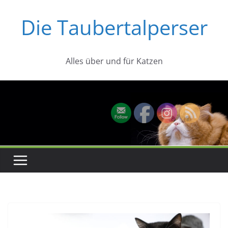
Zum
Die Taubertalperser
Inhalt
springen
Alles über und für Katzen