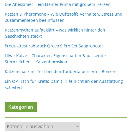
Die Abessinier – ein kleiner Puma mit großem Herzen
Katzen & Pheromone – Wie Duftstoffe Verhalten, Stress und
Zusammenleben beeinflussen
Katzenmythen aufgeklärt – was wirklich hinter den
Geschichten steckt
Produkttest roborock Qrevo S Pro Set Saugroboter
Löwe-Katze – Charakter, Eigenschaften & passende
Sternzeichen | Katzenhoroskop
Katzensnack im Test bei den Taubertalpersern – Bonkers
Ein OP Tisch für Kreta: Damit Hilfe nicht an der Ausstattung
scheitert
Kategorien
K