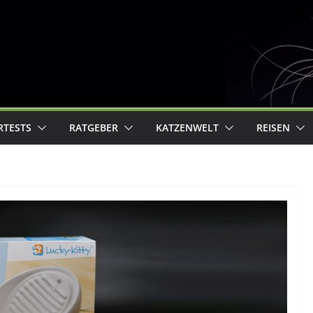
RTESTS
RATGEBER
KATZENWELT
REISEN