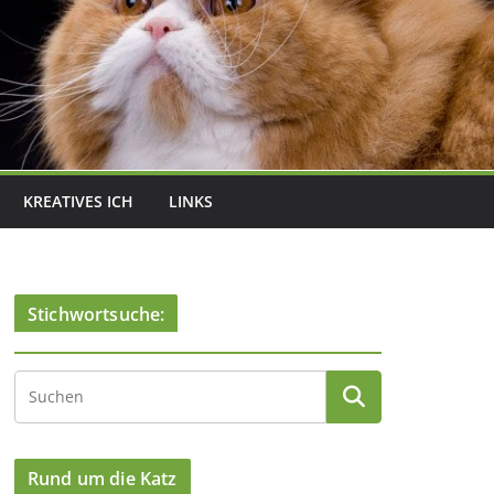
KREATIVES ICH
LINKS
Stichwortsuche:
Rund um die Katz