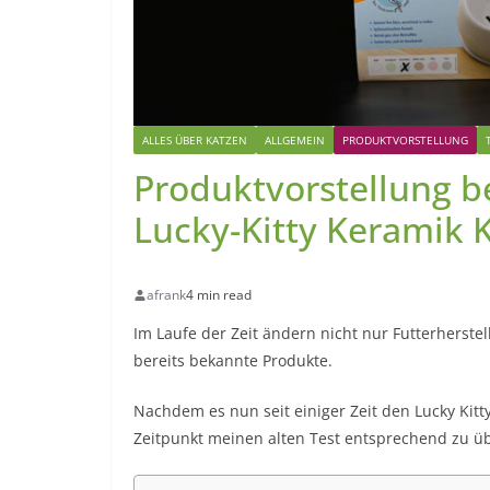
ALLES ÜBER KATZEN
ALLGEMEIN
PRODUKTVORSTELLUNG
Produktvorstellung b
Lucky-Kitty Keramik
afrank
4 min read
Im Laufe der Zeit ändern nicht nur Futterherste
bereits bekannte Produkte.
Nachdem es nun seit einiger Zeit den Lucky Kitt
Zeitpunkt meinen alten Test entsprechend zu ü