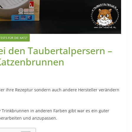
TESTS FÜR DIE KATZ'
ei den Taubertalpersern –
 Katzenbrunnen
ller ihre Rezeptur sondern auch andere Hersteller verändern
y Trinkbrunnen in anderen Farben gibt war es ein guter
berarbeiten und anzupassen.