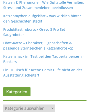
Katzen & Pheromone – Wie Duftstoffe Verhalten,
Stress und Zusammenleben beeinflussen
Katzenmythen aufgeklärt – was wirklich hinter
den Geschichten steckt
Produkttest roborock Qrevo S Pro Set
Saugroboter
Löwe-Katze – Charakter, Eigenschaften &
passende Sternzeichen | Katzenhoroskop
Katzensnack im Test bei den Taubertalpersern –
Bonkers
Ein OP Tisch für Kreta: Damit Hilfe nicht an der
Ausstattung scheitert
Kategorien
K