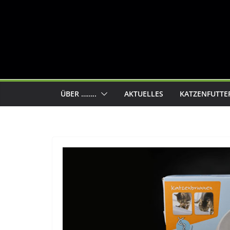
ÜBER ……..
AKTUELLES
KATZENFUTTE