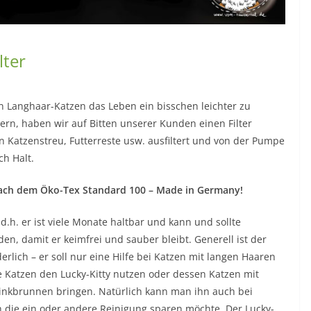
lter
 Langhaar-Katzen das Leben ein bisschen leichter zu
ern, haben wir auf Bitten unserer Kunden einen Filter
n Katzenstreu, Futterreste usw. ausfiltert und von der Pumpe
ch Halt.
t nach dem Öko-Tex Standard 100 – Made in Germany!
 d.h. er ist viele Monate haltbar und kann und sollte
, damit er keimfrei und sauber bleibt. Generell ist der
erlich – er soll nur eine Hilfe bei Katzen mit langen Haaren
 Katzen den Lucky-Kitty nutzen oder dessen Katzen mit
rinkbrunnen bringen. Natürlich kann man ihn auch bei
 die ein oder andere Reinigung sparen möchte. Der Lucky-