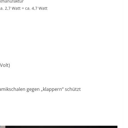
ikmanufaktur
a. 2,7 Watt = ca. 4,7 Watt
Volt)
ramikschalen gegen „klappern“ schützt