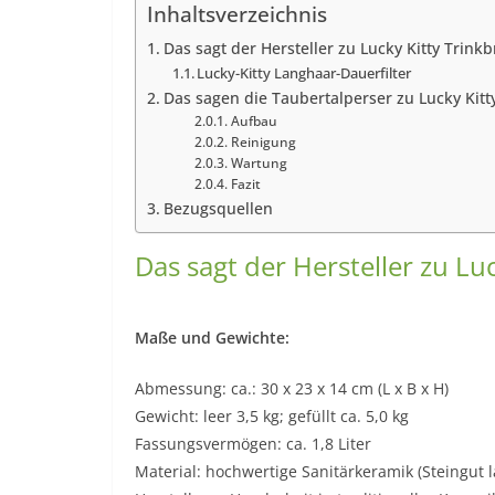
Inhaltsverzeichnis
Das sagt der Hersteller zu Lucky Kitty Trin
Lucky-Kitty Langhaar-Dauerfilter
Das sagen die Taubertalperser zu Lucky Kit
Aufbau
Reinigung
Wartung
Fazit
Bezugsquellen
Das sagt der Hersteller zu Lu
Maße und Gewichte:
Abmessung: ca.: 30 x 23 x 14 cm (L x B x H)
Gewicht: leer 3,5 kg; gefüllt ca. 5,0 kg
Fassungsvermögen: ca. 1,8 Liter
Material: hochwertige Sanitärkeramik (Steingut l