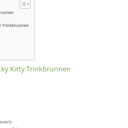
kbrunnen
ty Trinkbrunnen
cky Kitty Trinkbrunnen
asiert)