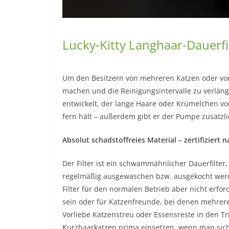
Lucky-Kitty Langhaar-Dauerfi
Um den Besitzern von mehreren Katzen oder von
machen und die Reinigungsintervalle zu verläng
entwickelt, der lange Haare oder Krümelchen vo
fern hält – außerdem gibt er der Pumpe zusätzli
Absolut schadstoffreies Material – zertifizier
Der Filter ist ein schwammähnlicher Dauerfilter,
regelmäßig ausgewaschen bzw. ausgekocht werden
Filter für den normalen Betrieb aber nicht erford
sein oder für Katzenfreunde, bei denen mehrere
Vorliebe Katzenstreu oder Essensreste in den T
Kurzhaarkatzen prima einsetzen, wenn man sich