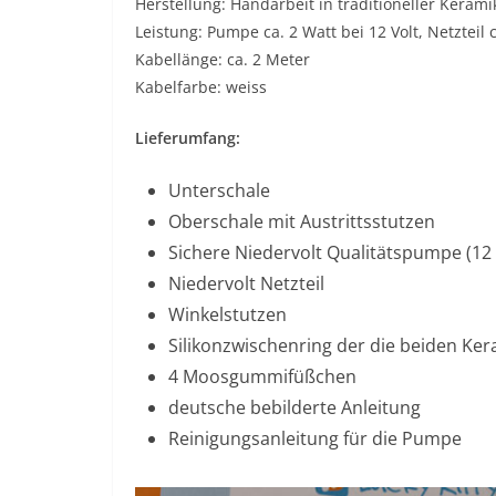
Herstellung: Handarbeit in traditioneller Keram
Leistung: Pumpe ca. 2 Watt bei 12 Volt, Netzteil c
Kabellänge: ca. 2 Meter
Kabelfarbe: weiss
Lieferumfang:
Unterschale
Oberschale mit Austrittsstutzen
Sichere Niedervolt Qualitätspumpe (12 
Niedervolt Netzteil
Winkelstutzen
Silikonzwischenring der die beiden Ke
4 Moosgummifüßchen
deutsche bebilderte Anleitung
Reinigungsanleitung für die Pumpe​