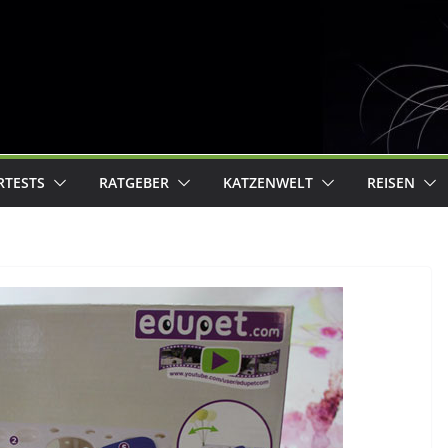
RTESTS
RATGEBER
KATZENWELT
REISEN