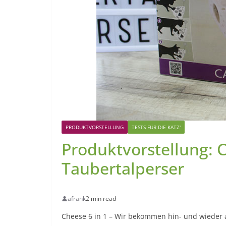
PRODUKTVORSTELLUNG
TESTS FÜR DIE KATZ'
Produktvorstellung: C
Taubertalperser
afrank
2 min read
Cheese 6 in 1 – Wir bekommen hin- und wieder au