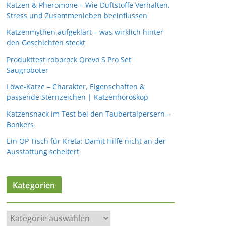
Katzen & Pheromone – Wie Duftstoffe Verhalten,
Stress und Zusammenleben beeinflussen
Katzenmythen aufgeklärt – was wirklich hinter
den Geschichten steckt
Produkttest roborock Qrevo S Pro Set
Saugroboter
Löwe-Katze – Charakter, Eigenschaften &
passende Sternzeichen | Katzenhoroskop
Katzensnack im Test bei den Taubertalpersern –
Bonkers
Ein OP Tisch für Kreta: Damit Hilfe nicht an der
Ausstattung scheitert
Kategorien
K