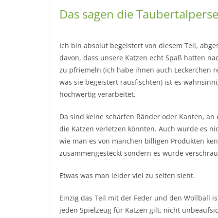
Das sagen die Taubertalperse
Ich bin absolut begeistert von diesem Teil, abg
davon, dass unsere Katzen echt Spaß hatten na
zu pfriemeln (ich habe ihnen auch Leckerchen 
was sie begeistert rausfischten) ist es wahnsinn
hochwertig verarbeitet.
Da sind keine scharfen Ränder oder Kanten, an
die Katzen verletzen könnten. Auch wurde es nic
wie man es von manchen billigen Produkten ken
zusammengesteckt sondern es wurde verschrau
Etwas was man leider viel zu selten sieht.
Einzig das Teil mit der Feder und den Wollball is
jeden Spielzeug für Katzen gilt, nicht unbeaufsic