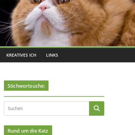
KREATIVES ICH
LINKS
Stichwortsuche:
Rund um die Katz