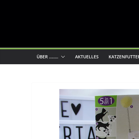
ÜBER ……..
AKTUELLES
KATZENFUTTE