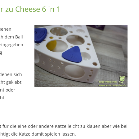
r zu Cheese 6 in 1
esehen
ch dem Ball
reingegeben
ig
 denen sich
ht geklebt,
nt oder
bt.
t für die eine oder andere Katze leicht zu klauen aber wie bei
htigt die Katze damit spielen lassen.