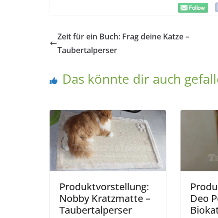
Zeit für ein Buch: Frag deine Katze –
Taubertalperser
Das könnte dir auch gefal
Produktvorstellung:
Produ
Nobby Kratzmatte –
Deo P
Taubertalperser
Biokat