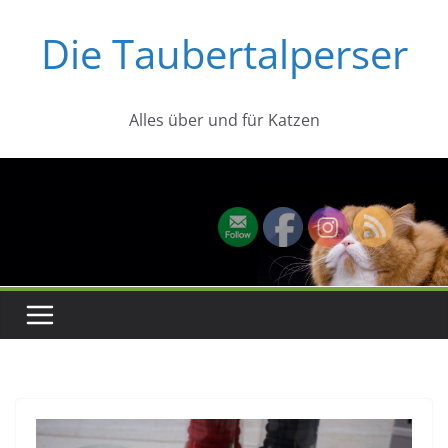
Zum
Die Taubertalperser
Inhalt
springen
Alles über und für Katzen