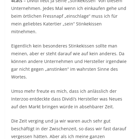
4cats
– Dividi liebt ja seine „Stinkekissen“ von diesem
Unternehmen. Jedes Mal wenn ich einkaufen gehe und
beim örtlichen Fressnapf „einschlage“ muss ich für
mein geliebtes Katertier „sein“ Stinkekissen
mitnehmen.
Eigentlich kein besonderes Stinkekissen sollte man
meinen, aber er steht darauf wie auf kein anderes. Da
können andere Unternehmen und Hersteller irgendwie
gar nicht gegen „anstinken“ im wahrsten Sinne des
Wortes.
Umso mehr freute es mich, dass ich anlässlich der
Interzoo entdeckte dass Dividi’s Hersteller was Neues
auf den Markt bringen würde in absehbarer Zeit.
Die Zeit verging und ja wir waren auch sehr gut
beschäftigt in der Zwischenzeit, so dass wir fast darauf
vergessen hätten. Aber als ich meine ganzen