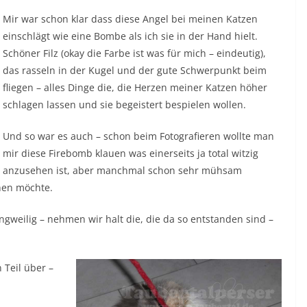
Mir war schon klar dass diese Angel bei meinen Katzen
einschlägt wie eine Bombe als ich sie in der Hand hielt.
Schöner Filz (okay die Farbe ist was für mich – eindeutig),
das rasseln in der Kugel und der gute Schwerpunkt beim
fliegen – alles Dinge die, die Herzen meiner Katzen höher
schlagen lassen und sie begeistert bespielen wollen.
Und so war es auch – schon beim Fotografieren wollte man
mir diese Firebomb klauen was einerseits ja total witzig
anzusehen ist, aber manchmal schon sehr mühsam
hen möchte.
ngweilig – nehmen wir halt die, die da so entstanden sind –
Teil über –