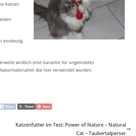
ne Katzen
beiden
en eindeutig
lerweile wirklich eine Garantie für ungetrübtes
 Naturmaterialien die hier verwendet wurden.
Katzenfutter im Test: Power of Nature – Natural
Cat – Taubertalperser