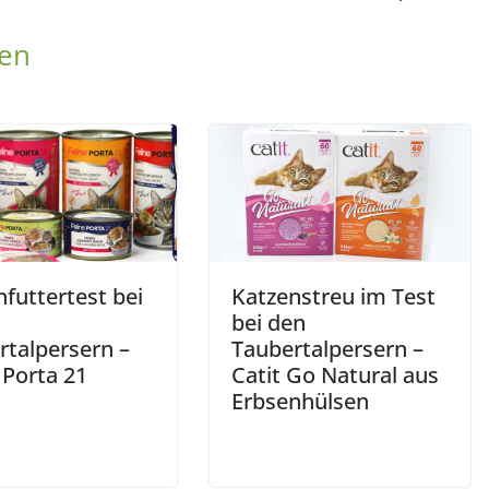
len
futtertest bei
Katzenstreu im Test
bei den
rtalpersern –
Taubertalpersern –
 Porta 21
Catit Go Natural aus
Erbsenhülsen