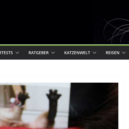
RTESTS
RATGEBER
KATZENWELT
REISEN