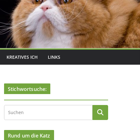
KREATIVES ICH
LINKS
Stichwortsuche:
Rund um die Katz