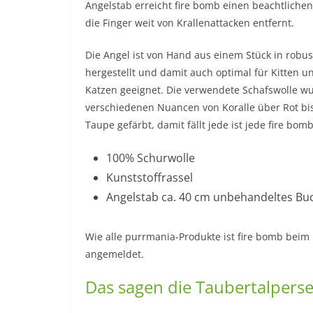
Angelstab erreicht fire bomb einen beachtlichen
die Finger weit von Krallenattacken entfernt.
Die Angel ist von Hand aus einem Stück in robust
hergestellt und damit auch optimal für Kitten u
Katzen geeignet. Die verwendete Schafswolle wu
verschiedenen Nuancen von Koralle über Rot b
Taupe gefärbt, damit fällt jede ist jede fire bom
100% Schurwolle
Kunststoffrassel
Angelstab ca. 40 cm unbehandeltes Bu
Wie alle purrmania-Produkte ist fire bomb be
angemeldet.
Das sagen die Taubertalperse