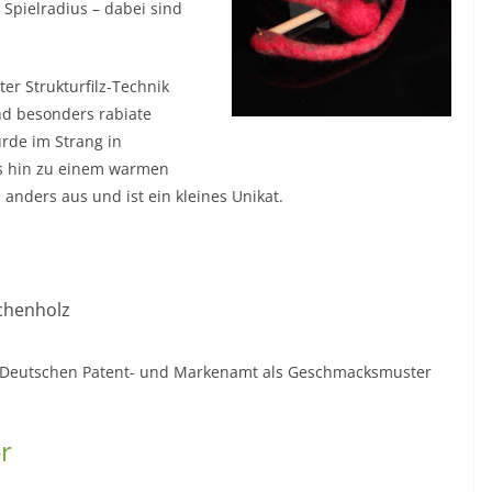
 Spielradius – dabei sind
er Strukturfilz-Technik
nd besonders rabiate
rde im Strang in
is hin zu einem warmen
b anders aus und ist ein kleines Unikat.
chenholz
im Deutschen Patent- und Markenamt als Geschmacksmuster
r