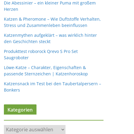
Die Abessinier – ein kleiner Puma mit großem
Herzen
Katzen & Pheromone – Wie Duftstoffe Verhalten,
Stress und Zusammenleben beeinflussen
Katzenmythen aufgeklärt – was wirklich hinter
den Geschichten steckt
Produkttest roborock Qrevo S Pro Set
Saugroboter
Löwe-Katze – Charakter, Eigenschaften &
passende Sternzeichen | Katzenhoroskop
Katzensnack im Test bei den Taubertalpersern –
Bonkers
Kategorien
K