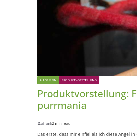
ALLGEMEIN
PRODUKTVORSTELLUNG
Produktvorstellung: F
purrmania
afrank
2 min read
Das erste, dass mir einfiel als ich diese Angel i