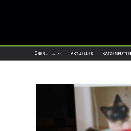
ÜBER ……..
AKTUELLES
KATZENFUTTE