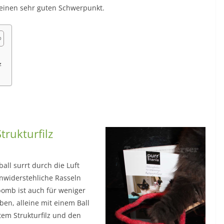
t einen sehr guten Schwerpunkt.
z
trukturfilz
all surrt durch die Luft
nwiderstehliche Rasseln
 bomb ist auch für weniger
ben, alleine mit einem Ball
tem Strukturfilz und den