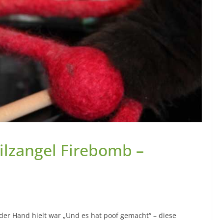
ilzangel Firebomb –
n der Hand hielt war „Und es hat poof gemacht“ – diese