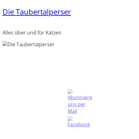
Die Taubertalperser
Zum
Inhalt
springen
Alles über und für Katzen