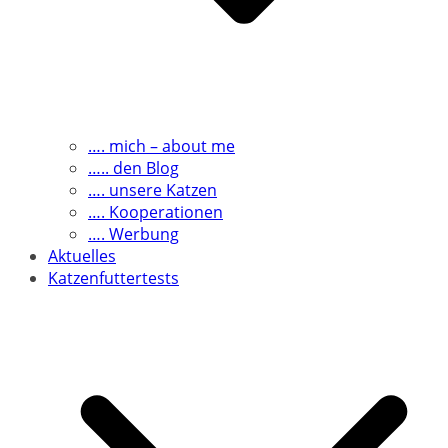
…. mich – about me
….. den Blog
…. unsere Katzen
…. Kooperationen
…. Werbung
Aktuelles
Katzenfuttertests