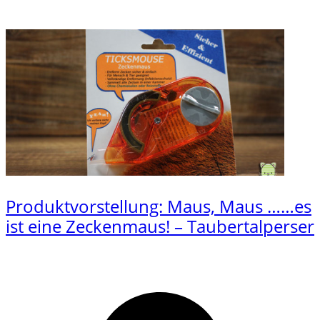
Produktvorstellung: Maus, Maus ……es
ist eine Zeckenmaus! – Taubertalperser