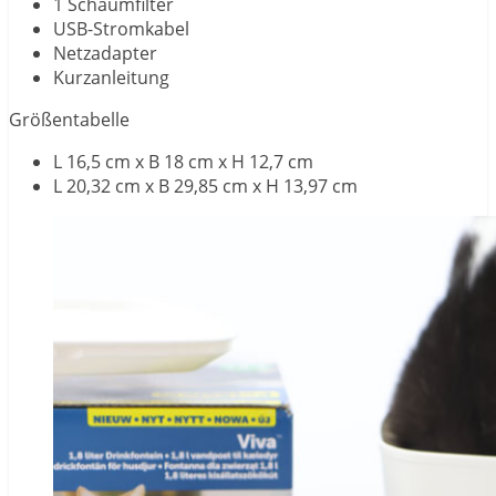
1 Schaumfilter
USB-Stromkabel
Netzadapter
Kurzanleitung
Größentabelle
L 16,5 cm x B 18 cm x H 12,7 cm
L 20,32 cm x B 29,85 cm x H 13,97 cm