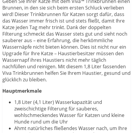
Geben Sie Ihrer Katze mit dem Viva™ Trinkbrunnen einen
Brunnen, in den sie sich beim ersten Schluck verlieben
wird! Dieser Trinkbrunnen für Katzen sorgt dafür, dass
das Wasser immer frisch ist und stets fließt, damit Ihre
Katze jeden Tag mehr trinkt. Dank der doppelten
Filterung schmeckt das Wasser stets gut und sieht noch
sauberer aus – eine Erfahrung, die herkömmliche
Wassernäpfe nicht bieten können. Dies ist nicht nur ein
Upgrade für Ihre Katze – Haustierbesitzer müssen den
Wassernapf ihres Haustiers nicht mehr täglich
nachfüllen und reinigen. Mit diesem 1,8 Liter fassenden
Viva Trinkbrunnen helfen Sie Ihrem Haustier, gesund und
glücklich zu bleiben.
Hauptmerkmale
1,8 Liter (4,1 Liter) Wasserkapazität und
zweischichtige Filterung für sauberes,
wohlschmeckendes Wasser für Katzen und kleine
Hunde rund um die Uhr
Ahmt natürliches fließendes Wasser nach, um Ihre