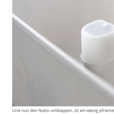
Und nun den Nubsi umklappen, ist ein wenig pfriemelig 