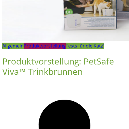
Allgemein
Produktvorstellung
Tests für die Katz'
Produktvorstellung: PetSafe
Viva™ Trinkbrunnen