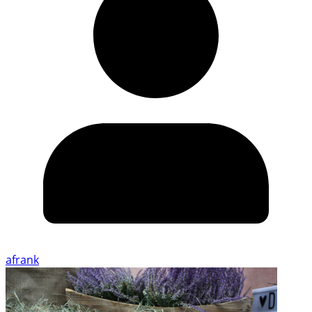
afrank