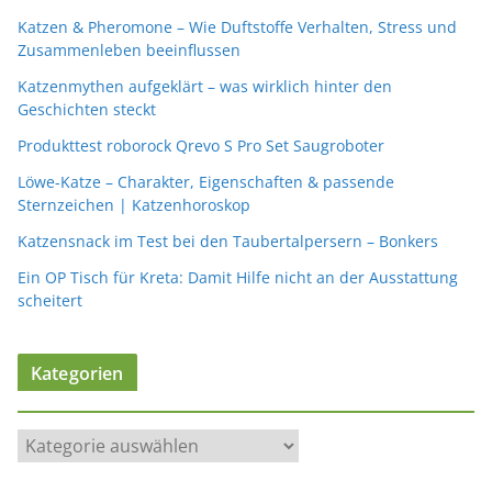
Katzen & Pheromone – Wie Duftstoffe Verhalten, Stress und
Zusammenleben beeinflussen
Katzenmythen aufgeklärt – was wirklich hinter den
Geschichten steckt
Produkttest roborock Qrevo S Pro Set Saugroboter
Löwe-Katze – Charakter, Eigenschaften & passende
Sternzeichen | Katzenhoroskop
Katzensnack im Test bei den Taubertalpersern – Bonkers
Ein OP Tisch für Kreta: Damit Hilfe nicht an der Ausstattung
scheitert
Kategorien
K
a