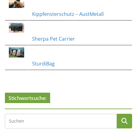
Kippfensterschutz – AustMetall
Sherpa Pet Carrier
SturdiBag
Stichwortsuche: