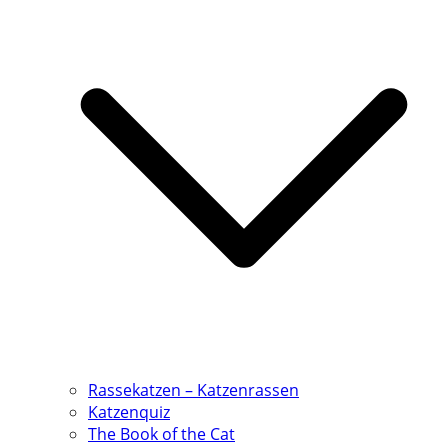
Rassekatzen – Katzenrassen
Katzenquiz
The Book of the Cat