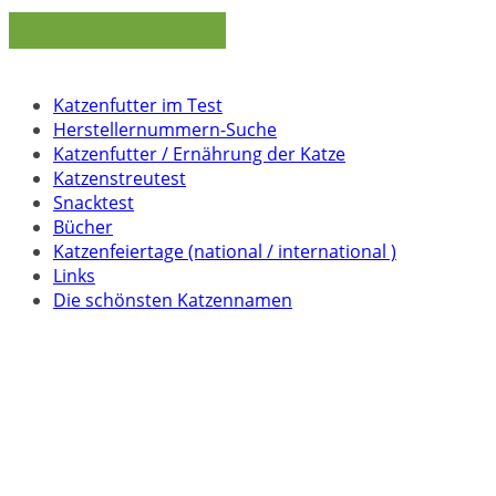
Rund um die Katz
Katzenfutter im Test
Herstellernummern-Suche
Katzenfutter / Ernährung der Katze
Katzenstreutest
Snacktest
Bücher
Katzenfeiertage (national / international )
Links
Die schönsten Katzennamen