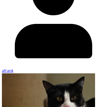
afrank