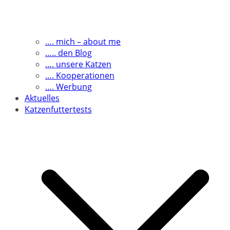
…. mich – about me
….. den Blog
…. unsere Katzen
…. Kooperationen
…. Werbung
Aktuelles
Katzenfuttertests