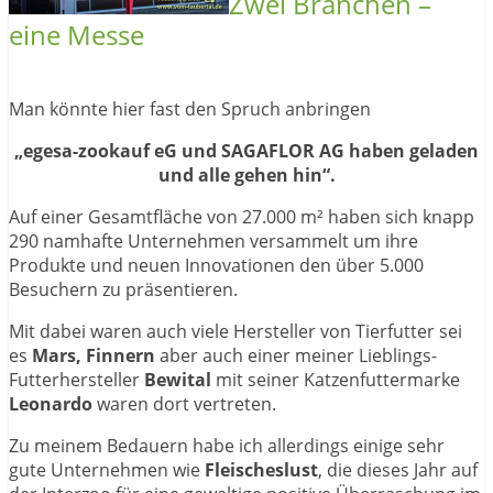
Zwei Branchen –
eine Messe
Man könnte hier fast den Spruch anbringen
„egesa-zookauf eG und SAGAFLOR AG haben geladen
und alle gehen hin“.
Auf einer Gesamtfläche von 27.000 m² haben sich knapp
290 namhafte Unternehmen versammelt um ihre
Produkte und neuen Innovationen den über 5.000
Besuchern zu präsentieren.
Mit dabei waren auch viele Hersteller von Tierfutter sei
es
Mars, Finnern
aber auch einer meiner Lieblings-
Futterhersteller
Bewital
mit seiner Katzenfuttermarke
Leonardo
waren dort vertreten.
Zu meinem Bedauern habe ich allerdings einige sehr
gute Unternehmen wie
Fleischeslust
, die dieses Jahr auf