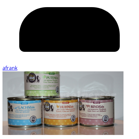
afrank