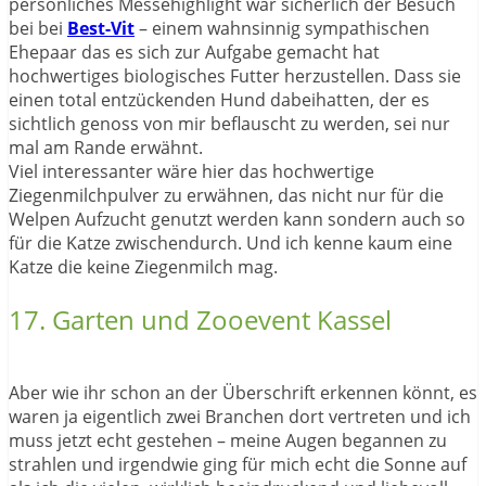
persönliches Messehighlight war sicherlich der Besuch
bei bei
Best-Vit
– einem wahnsinnig sympathischen
Ehepaar das es sich zur Aufgabe gemacht hat
hochwertiges biologisches Futter herzustellen. Dass sie
einen total entzückenden Hund dabeihatten, der es
sichtlich genoss von mir beflauscht zu werden, sei nur
mal am Rande erwähnt.
Viel interessanter wäre hier das hochwertige
Ziegenmilchpulver zu erwähnen, das nicht nur für die
Welpen Aufzucht genutzt werden kann sondern auch so
für die Katze zwischendurch. Und ich kenne kaum eine
Katze die keine Ziegenmilch mag.
17. Garten und Zooevent Kassel
Aber wie ihr schon an der Überschrift erkennen könnt, es
waren ja eigentlich zwei Branchen dort vertreten und ich
muss jetzt echt gestehen – meine Augen begannen zu
strahlen und irgendwie ging für mich echt die Sonne auf