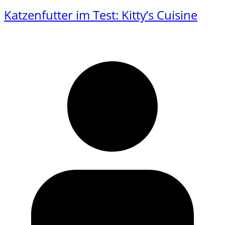
Katzenfutter im Test: Kitty’s Cuisine