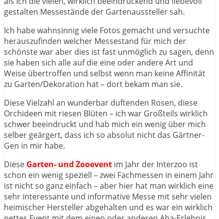
als ich die vielen, wirklich beeindruckend und liebevoll
gestalten Messestände der Gartenaussteller sah.
Ich habe wahnsinnig viele Fotos gemacht und versuchte
herauszufinden welcher Messestand für mich der
schönste war aber dies ist fast unmöglich zu sagen, denn
sie haben sich alle auf die eine oder andere Art und
Weise übertroffen und selbst wenn man keine Affinität
zu Garten/Dekoration hat – dort bekam man sie.
Diese Vielzahl an wunderbar duftenden Rosen, diese
Orchideen mit riesen Blüten – ich war Großteils wirklich
schwer beeindruckt und hab mich ein wenig über mich
selber geärgert, dass ich so absolut nicht das Gärtner-
Gen in mir habe.
Diese
Garten- und Zooevent
im Jahr der Interzoo ist
schon ein wenig speziell – zwei Fachmessen in einem Jahr
ist nicht so ganz einfach – aber hier hat man wirklich eine
sehr interessante und informative Messe mit sehr vielen
heimischer Hersteller abgehalten und es war ein wirklich
nettes Event mit dem einen oder anderen Aha-Erlebnis