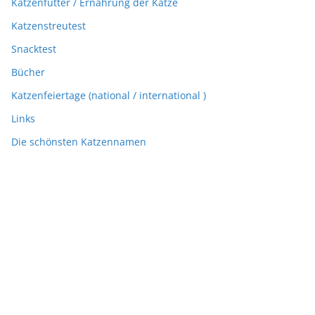
Katzenfutter / Ernährung der Katze
Katzenstreutest
Snacktest
Bücher
Katzenfeiertage (national / international )
Links
Die schönsten Katzennamen