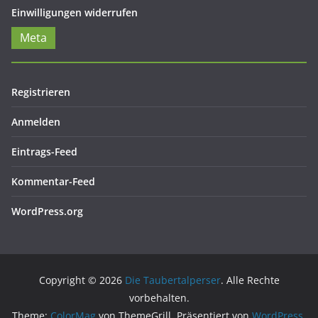
Einwilligungen widerrufen
Meta
Registrieren
Anmelden
Eintrags-Feed
Kommentar-Feed
WordPress.org
Copyright © 2026
Die Taubertalperser
. Alle Rechte
vorbehalten.
Theme:
ColorMag
von ThemeGrill. Präsentiert von
WordPress
.