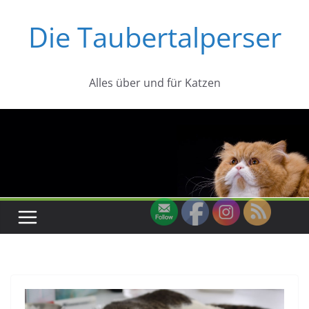
Zum
Die Taubertalperser
Inhalt
springen
Alles über und für Katzen