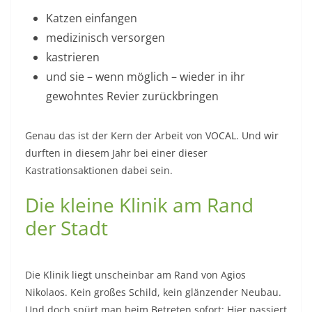
Katzen einfangen
medizinisch versorgen
kastrieren
und sie – wenn möglich – wieder in ihr
gewohntes Revier zurückbringen
Genau das ist der Kern der Arbeit von VOCAL. Und wir
durften in diesem Jahr bei einer dieser
Kastrationsaktionen dabei sein.
Die kleine Klinik am Rand
der Stadt
Die Klinik liegt unscheinbar am Rand von Agios
Nikolaos. Kein großes Schild, kein glänzender Neubau.
Und doch spürt man beim Betreten sofort: Hier passiert