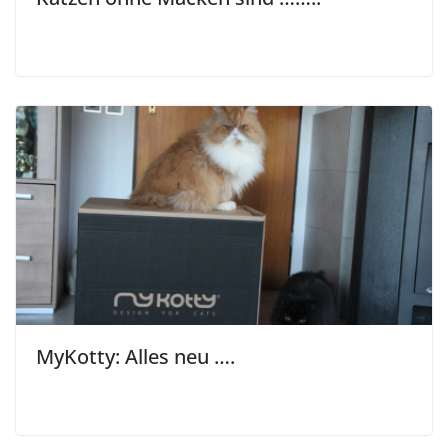
MyKotty: Alles neu ….