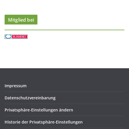
e
n
Mitglied bei
Impressum
Datenschutzvereinbarung
Privatsphäre-Einstellungen ändern
Historie der Privatsphäre-Einstellungen