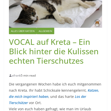
ALLES ÜBER KATZEN
ALLGEMEIN
VOCAL auf Kreta – Ein
Blick hinter die Kulissen
echten Tierschutzes
afrank
5 min read
Die vergangenen Wochen habe ich euch mitgenommen
nach Kreta. Ihr habt Schicksale kennengelernt,
Katzen,
die mich inspiriert haben
, und das harte
Los der
Tierschützer
vor Ort.
Viele von euch haben gefragt, wie man im Urlaub