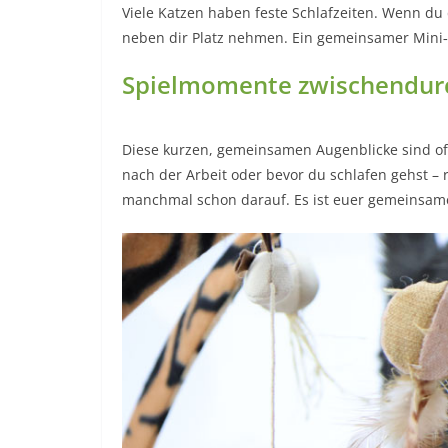
Viele Katzen haben feste Schlafzeiten. Wenn du di
neben dir Platz nehmen. Ein gemeinsamer Mini‑
Spielmomente zwischendur
Diese kurzen, gemeinsamen Augenblicke sind oft d
nach der Arbeit oder bevor du schlafen gehst – r
manchmal schon darauf. Es ist euer gemeinsamer