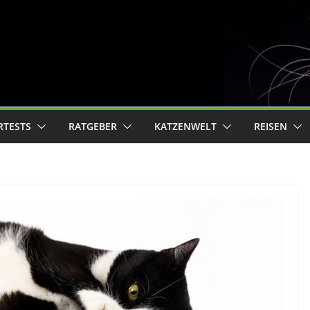
RTESTS
RATGEBER
KATZENWELT
REISEN