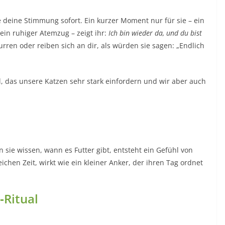
deine Stimmung sofort. Ein kurzer Moment nur für sie – ein
 ein ruhiger Atemzug – zeigt ihr:
Ich bin wieder da, und du bist
ren oder reiben sich an dir, als würden sie sagen: „Endlich
al, das unsere Katzen sehr stark einfordern und wir aber auch
n sie wissen, wann es Futter gibt, entsteht ein Gefühl von
eichen Zeit, wirkt wie ein kleiner Anker, der ihren Tag ordnet
‑Ritual