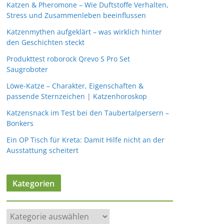
Katzen & Pheromone – Wie Duftstoffe Verhalten,
Stress und Zusammenleben beeinflussen
Katzenmythen aufgeklärt – was wirklich hinter
den Geschichten steckt
Produkttest roborock Qrevo S Pro Set
Saugroboter
Löwe-Katze – Charakter, Eigenschaften &
passende Sternzeichen | Katzenhoroskop
Katzensnack im Test bei den Taubertalpersern –
Bonkers
Ein OP Tisch für Kreta: Damit Hilfe nicht an der
Ausstattung scheitert
Kategorien
K