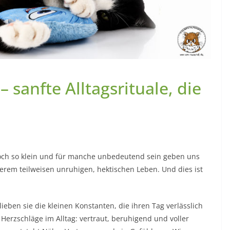
– sanfte Alltagsrituale, die
n
 noch so klein und für manche unbedeutend sein geben uns
serem teilweisen unruhigen, hektischen Leben. Und dies ist
lieben sie die kleinen Konstanten, die ihren Tag verlässlich
 Herzschläge im Alltag: vertraut, beruhigend und voller