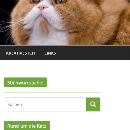
KREATIVES ICH
LINKS
Stichwortsuche:
Rund um die Katz