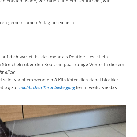
n entsteht Nähe, Vertrauen und ein Gefühl von „Wir
euren gemeinsamen Alltag bereichern.
f dich wartet, ist das mehr als Routine – es ist ein
ein Streicheln über den Kopf, ein paar ruhige Worte. In diesem
ht allein.
sein, vor allem wenn ein 8 Kilo Kater dich dabei blockiert,
itrag zur
nächtlichen Thronbesteigung
kennt weiß, wie das