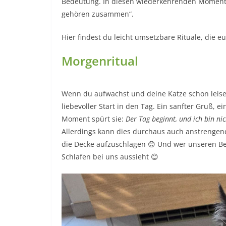
Bedeutung. In diesen wiederkehrenden Momente
gehören zusammen“.
Hier findest du leicht umsetzbare Rituale, die 
Morgenritual
Wenn du aufwachst und deine Katze schon leise au
liebevoller Start in den Tag. Ein sanfter Gruß, 
Moment spürt sie:
Der Tag beginnt, und ich bin nic
Allerdings kann dies durchaus auch anstrengend 
die Decke aufzuschlagen 😊 Und wer unseren Be
Schlafen bei uns aussieht 😊