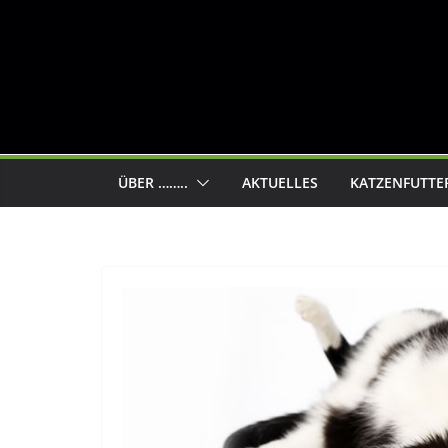
ÜBER ……..
AKTUELLES
KATZENFUTTE