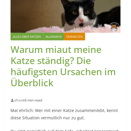
ALLES ÜBER KATZEN
ALLGEMEIN
VERHALTEN
Warum miaut meine
Katze ständig? Die
häufigsten Ursachen im
Überblick
afrank
6 min read
Mal ehrlich: Wer mit einer Katze zusammenlebt, kennt
diese Situation vermutlich nur zu gut.