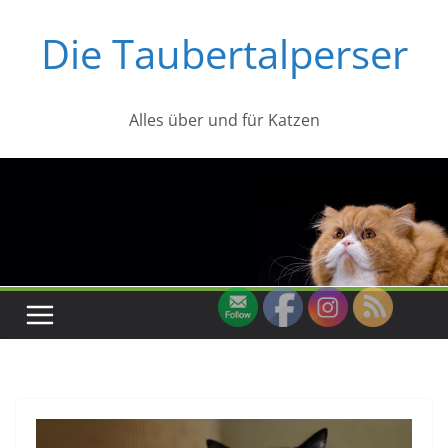
Zum
Die Taubertalperser
Inhalt
springen
Alles über und für Katzen