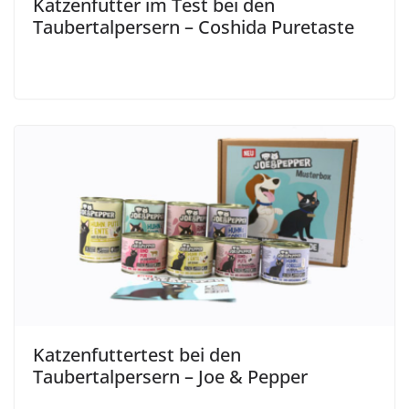
Katzenfutter im Test bei den
Taubertalpersern – Coshida Puretaste
Katzenfuttertest bei den
Taubertalpersern – Joe & Pepper