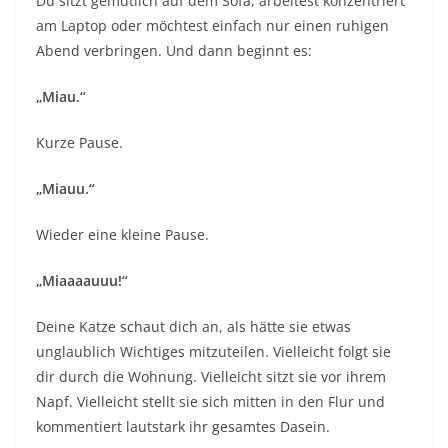
Du sitzt gemütlich auf dem Sofa, arbeitest konzentriert
am Laptop oder möchtest einfach nur einen ruhigen
Abend verbringen. Und dann beginnt es:
„Miau.“
Kurze Pause.
„Miauu.“
Wieder eine kleine Pause.
„Miaaaauuu!“
Deine Katze schaut dich an, als hätte sie etwas
unglaublich Wichtiges mitzuteilen. Vielleicht folgt sie
dir durch die Wohnung. Vielleicht sitzt sie vor ihrem
Napf. Vielleicht stellt sie sich mitten in den Flur und
kommentiert lautstark ihr gesamtes Dasein.