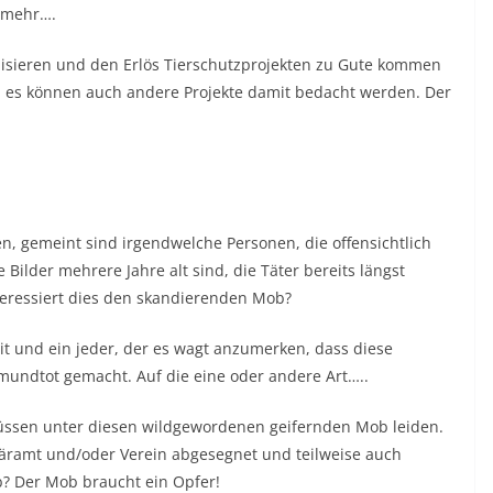
 mehr….
isieren und den Erlös Tierschutzprojekten zu Gute kommen
in, es können auch andere Projekte damit bedacht werden. Der
n, gemeint sind irgendwelche Personen, die offensichtlich
 Bilder mehrere Jahre alt sind, die Täter bereits längst
nteressiert dies den skandierenden Mob?
eit und ein jeder, der es wagt anzumerken, dass diese
d mundtot gemacht. Auf die eine oder andere Art…..
üssen unter diesen wildgewordenen geifernden Mob leiden.
näramt und/oder Verein abgesegnet und teilweise auch
b? Der Mob braucht ein Opfer!