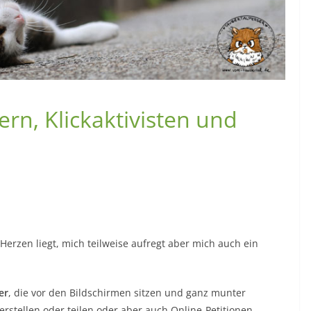
rn, Klickaktivisten und
erzen liegt, mich teilweise aufregt aber mich auch ein
er
, die vor den Bildschirmen sitzen und ganz munter
s erstellen oder teilen oder aber auch Online-Petitionen