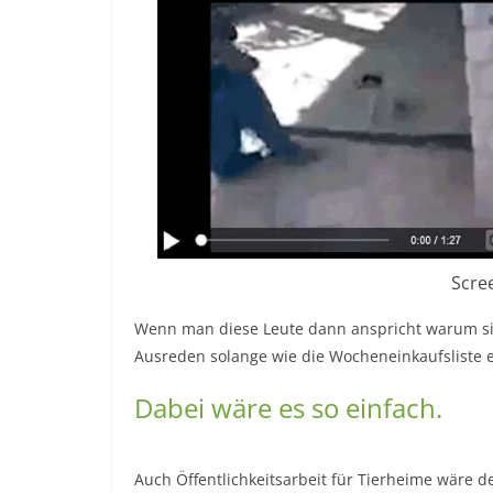
Scre
Wenn man diese Leute dann anspricht warum sie n
Ausreden solange wie die Wocheneinkaufsliste e
Dabei wäre es so einfach.
Auch Öffentlichkeitsarbeit für Tierheime wäre d