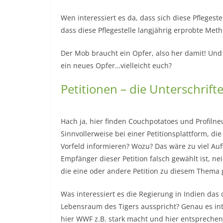
Wen interessiert es da, dass sich diese Pflegestel
dass diese Pflegestelle langjährig erprobte Me
Der Mob braucht ein Opfer, also her damit! Und
ein neues Opfer…vielleicht euch?
Petitionen – die Unterschrifte
Hach ja, hier finden Couchpotatoes und Profilneu
Sinnvollerweise bei einer Petitionsplattform, di
Vorfeld informieren? Wozu? Das wäre zu viel Auf
Empfänger dieser Petition falsch gewählt ist, nei
die eine oder andere Petition zu diesem Thema g
Was interessiert es die Regierung in Indien das
Lebensraum des Tigers ausspricht? Genau es inte
hier WWF z.B. stark macht und hier entsprechen