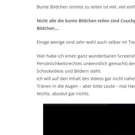
Bunte Bildchen sinnlos zu teilen ist viel, viel ein
Nicht alle die bunte Bildchen teilen sind Couc
Bildchen….
Einige wenige sind sehr wohl auch selber im Tiers
Hier habe ich einen ganz wunderbaren Screens
Persönlichkeitsrechtes unkenntlich gemacht) der 
Schockvideos und Bildern steht.
Ich will auf den Inhalt des Videos gar nicht nähe
Tränen in die Augen – aber bitte Leute – mal Han
Nichts, absolut gar nichts.