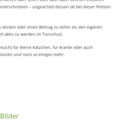
nterschreiben – ungeachtet dessen ob bei dieser Petition
“ zu klicken oder einen Beitrag zu teilen als den eigenen
t aktiv zu werden im Tierschutz.
sucht für kleine Kätzchen, für kranke oder auch
ivisten und noch so einiges mehr.
e Bilder