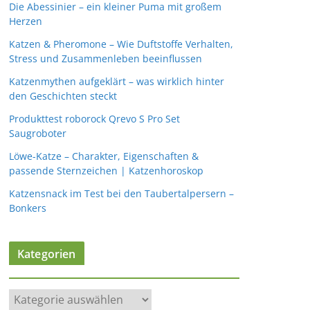
Die Abessinier – ein kleiner Puma mit großem
Herzen
Katzen & Pheromone – Wie Duftstoffe Verhalten,
Stress und Zusammenleben beeinflussen
Katzenmythen aufgeklärt – was wirklich hinter
den Geschichten steckt
Produkttest roborock Qrevo S Pro Set
Saugroboter
Löwe-Katze – Charakter, Eigenschaften &
passende Sternzeichen | Katzenhoroskop
Katzensnack im Test bei den Taubertalpersern –
Bonkers
Kategorien
K