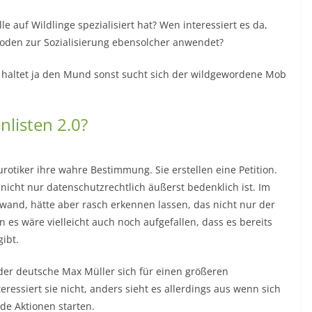
le auf Wildlinge spezialisiert hat? Wen interessiert es da,
thoden zur Sozialisierung ebensolcher anwendet?
 haltet ja den Mund sonst sucht sich der wildgewordene Mob
nlisten 2.0?
rotiker ihre wahre Bestimmung. Sie erstellen eine Petition.
e nicht nur datenschutzrechtlich äußerst bedenklich ist. Im
wand, hätte aber rasch erkennen lassen, das nicht nur der
n es wäre vielleicht auch noch aufgefallen, dass es bereits
ibt.
 der deutsche Max Müller sich für einen größeren
ressiert sie nicht, anders sieht es allerdings aus wenn sich
de Aktionen starten.