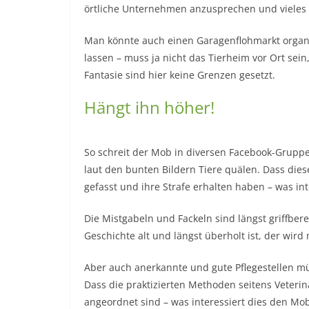
örtliche Unternehmen anzusprechen und vieles
Man könnte auch einen Garagenflohmarkt organ
lassen – muss ja nicht das Tierheim vor Ort se
Fantasie sind hier keine Grenzen gesetzt.
Hängt ihn höher!
So schreit der Mob in diversen Facebook-Gruppe
laut den bunten Bildern Tiere quälen. Dass diese
gefasst und ihre Strafe erhalten haben – was i
Die Mistgabeln und Fackeln sind längst griffber
Geschichte alt und längst überholt ist, der wir
Aber auch anerkannte und gute Pflegestellen m
Dass die praktizierten Methoden seitens Veteri
angeordnet sind – was interessiert dies den Mo