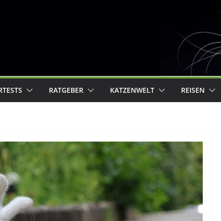
RTESTS
RATGEBER
KATZENWELT
REISEN