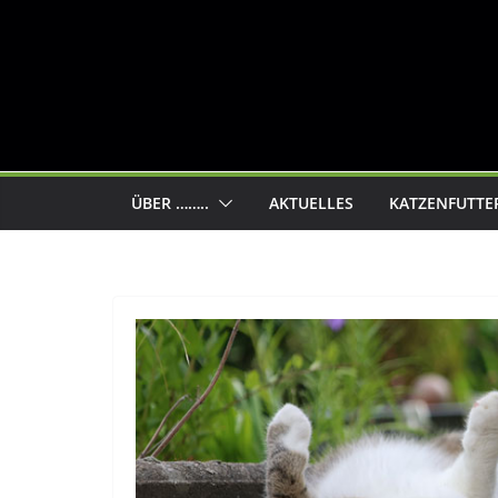
ÜBER ……..
AKTUELLES
KATZENFUTTE