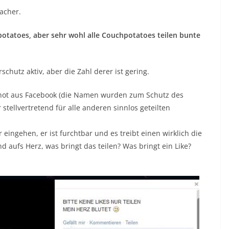
facher.
hpotatoes, aber sehr wohl alle Couchpotatoes teilen bunte
chutz aktiv, aber die Zahl derer ist gering.
hot aus Facebook (die Namen wurden zum Schutz des
stellvertretend für alle anderen sinnlos geteilten
r eingehen, er ist furchtbar und es treibt einen wirklich die
d aufs Herz, was bringt das teilen? Was bringt ein Like?