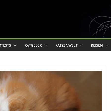
RTESTS
RATGEBER
KATZENWELT
REISEN