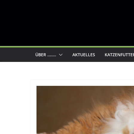
ÜBER ……..
AKTUELLES
KATZENFUTTE