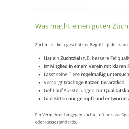
Was macht einen guten Züch
Züchter ist kein geschützter Begriff – jeder kan
Hat ein
Zuchtziel
(z. B. bessere Fellqual
Ist
Mitglied in einem Verein mit klaren 
Lässt seine Tiere
regelmäßig untersuch
Versorgt
trächtige Katzen tierärztlich
Geht auf Ausstellungen zur
Qualitätsko
Gibt Kitten
nur geimpft und entwurmt
Ein Vermehrer hingegen züchtet oft nur aus Sp
oder Rassestandards.