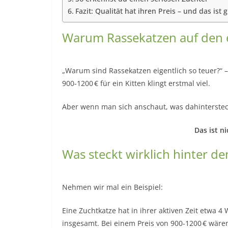
Fazit: Qualität hat ihren Preis – und das ist g
Warum Rassekatzen auf den e
„Warum sind Rassekatzen eigentlich so teuer?“ –
900-1200 € für ein Kitten klingt erstmal viel.
Aber wenn man sich anschaut, was dahinterstec
Das ist n
Was steckt wirklich hinter de
Nehmen wir mal ein Beispiel:
Eine Zuchtkatze hat in ihrer aktiven Zeit etwa 4 
insgesamt. Bei einem Preis von 900-1200 € wären