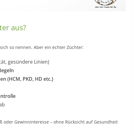
ter aus?
n sich so nennen. Aber ein echter Züchter:
ität, gesündere Linien)
Regeln
en (HCM, PKD, HD etc.)
ntrolle
ab
aß oder Gewinninteresse – ohne Rücksicht auf Gesundheit