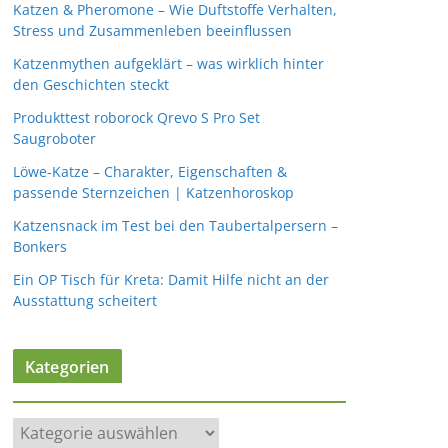
Katzen & Pheromone – Wie Duftstoffe Verhalten,
Stress und Zusammenleben beeinflussen
Katzenmythen aufgeklärt – was wirklich hinter
den Geschichten steckt
Produkttest roborock Qrevo S Pro Set
Saugroboter
Löwe-Katze – Charakter, Eigenschaften &
passende Sternzeichen | Katzenhoroskop
Katzensnack im Test bei den Taubertalpersern –
Bonkers
Ein OP Tisch für Kreta: Damit Hilfe nicht an der
Ausstattung scheitert
Kategorien
K