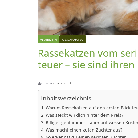
ALLGEMEIN
ANSCHAFFUNG
Rassekatzen vom seri
teuer – sie sind ihren
afrank
2 min read
Inhaltsverzeichnis
Warum Rassekatzen auf den ersten Blick te
Was steckt wirklich hinter dem Preis?
Billiger geht immer – aber auf wessen Koste
Was macht einen guten Züchter aus?
So erkennst du einen seriösen Züchter