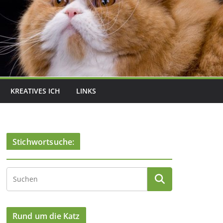
KREATIVES ICH
LINKS
Stichwortsuche:
Rund um die Katz