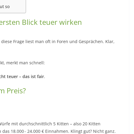
ut so
rsten Blick teuer wirken
 diese Frage liest man oft in Foren und Gesprächen. Klar,
kt, merkt man schnell:
icht teuer
– das ist fair
.
m Preis?
Würfe mit durchschnittlich 5 Kitten – also 20 Kitten
 das 18.000 - 24.000 € Einnahmen. Klingt gut? Nicht ganz.