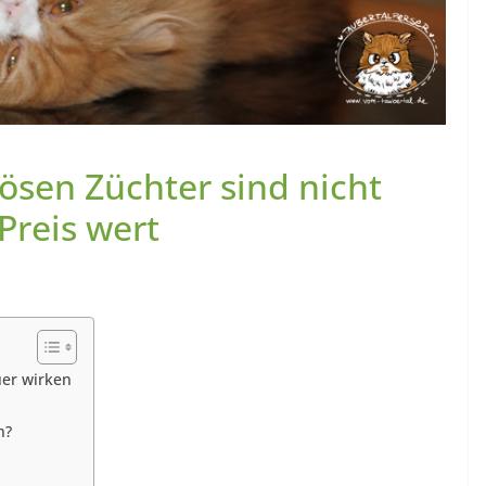
ösen Züchter sind nicht
 Preis wert
uer wirken
n?