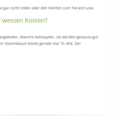
t gar nicht reden oder den Fahrten zum Tierarzt usw.
uf wessen Kosten?
angeboten. Manche behaupten, sie würden genauso gut
 ein Stammbaum kostet gerade mal 15–30 €. Der