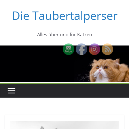
Zum
Die Taubertalperser
Inhalt
springen
Alles über und für Katzen