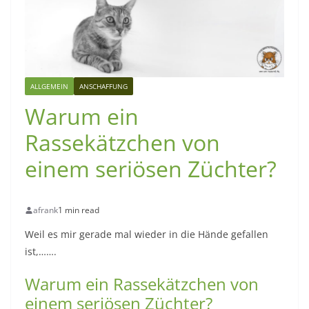
ALLGEMEIN
ANSCHAFFUNG
Warum ein
Rassekätzchen von
einem seriösen Züchter?
afrank
1 min read
Weil es mir gerade mal wieder in die Hände gefallen
ist,…….
Warum ein Rassekätzchen von
einem seriösen Züchter?