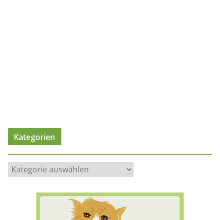
Kategorien
K
a
t
e
g