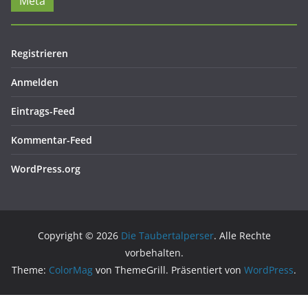
Meta
Registrieren
Anmelden
Eintrags-Feed
Kommentar-Feed
WordPress.org
Copyright © 2026
Die Taubertalperser
. Alle Rechte
vorbehalten.
Theme:
ColorMag
von ThemeGrill. Präsentiert von
WordPress
.
Cookie Consent mit Real Cookie Banner