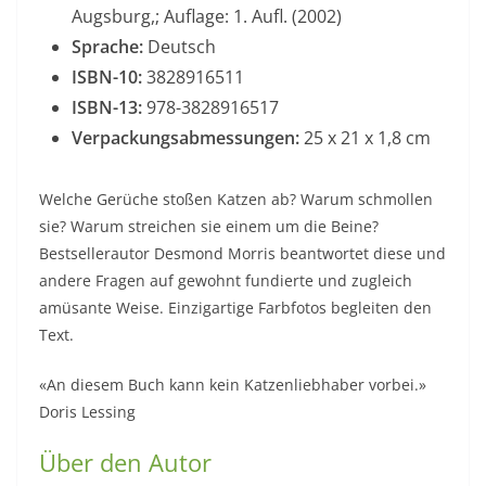
Augsburg,; Auflage: 1. Aufl. (2002)
Sprache:
Deutsch
ISBN-10:
3828916511
ISBN-13:
978-3828916517
Verpackungsabmessungen:
25 x 21 x 1,8 cm
Welche Gerüche stoßen Katzen ab? Warum schmollen
sie? Warum streichen sie einem um die Beine?
Bestsellerautor Desmond Morris beantwortet diese und
andere Fragen auf gewohnt fundierte und zugleich
amüsante Weise. Einzigartige Farbfotos begleiten den
Text.
«An diesem Buch kann kein Katzenliebhaber vorbei.»
Doris Lessing
Über den Autor