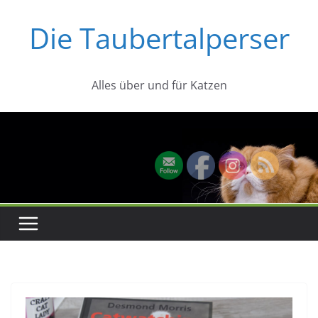
Zum
Die Taubertalperser
Inhalt
springen
Alles über und für Katzen