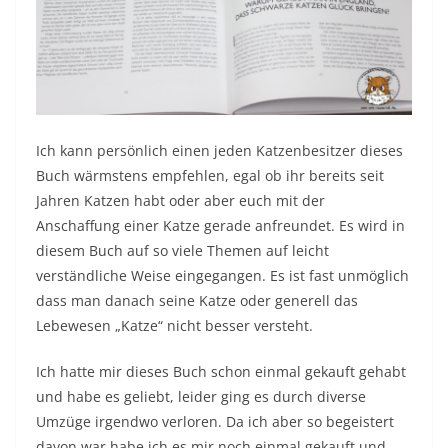
Ich kann persönlich einen jeden Katzenbesitzer dieses
Buch wärmstens empfehlen, egal ob ihr bereits seit
Jahren Katzen habt oder aber euch mit der
Anschaffung einer Katze gerade anfreundet. Es wird in
diesem Buch auf so viele Themen auf leicht
verständliche Weise eingegangen. Es ist fast unmöglich
dass man danach seine Katze oder generell das
Lebewesen „Katze“ nicht besser versteht.
Ich hatte mir dieses Buch schon einmal gekauft gehabt
und habe es geliebt, leider ging es durch diverse
Umzüge irgendwo verloren. Da ich aber so begeistert
davon war habe ich es mir noch einmal gekauft und