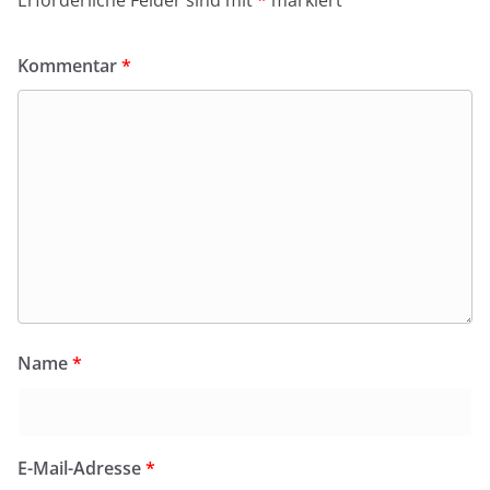
Erforderliche Felder sind mit
*
markiert
Kommentar
*
Name
*
E-Mail-Adresse
*