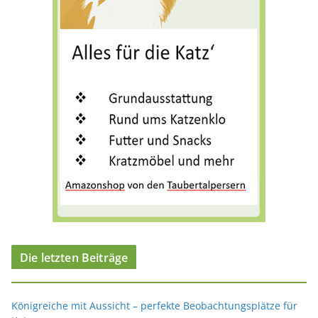
i
e
n
Die letzten Beiträge
Königreiche mit Aussicht – perfekte Beobachtungsplätze für