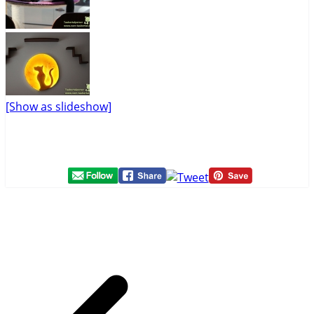
[Show as slideshow]