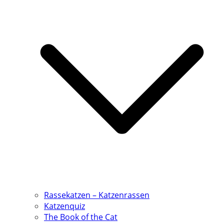
Rassekatzen – Katzenrassen
Katzenquiz
The Book of the Cat