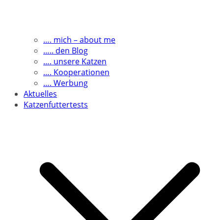
…. mich – about me
….. den Blog
…. unsere Katzen
…. Kooperationen
…. Werbung
Aktuelles
Katzenfuttertests