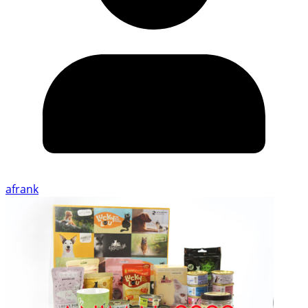
afrank