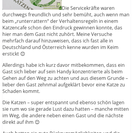
Die Servicekräfte waren
durchwegs freundlich und sehr bemüht, auch wenn man
beim „runterrattern“ der Verhaltensregeln in einem
Katzencafe schon den Eindruck gewinnen konnte, das
hier man dem Gast nicht zuhört. Meine Versuche
mehrfach darauf hinzuweisen, dass ich fast alle in
Deutschland und Österreich kenne wurden im Keim
erstickt 😊
Allerdings habe ich kurz davor mitbekommen, dass ein
Gast sich lieber auf sein Handy konzentrierte als beim
Gehen auf den Weg zu achten und aus diesem Grunde –
lieber den Gast zehnmal aufgeklärt bevor eine Katze zu
Schaden kommt.
Die Katzen – super entspannt und ebenso schön lagen
sie rum wo sie gerade Lust dazu hatten – manche mitten
im Weg, die andere neben einen Gast und die nächste
direkt auf ihm 😊