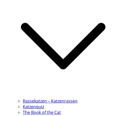
Rassekatzen – Katzenrassen
Katzenquiz
The Book of the Cat