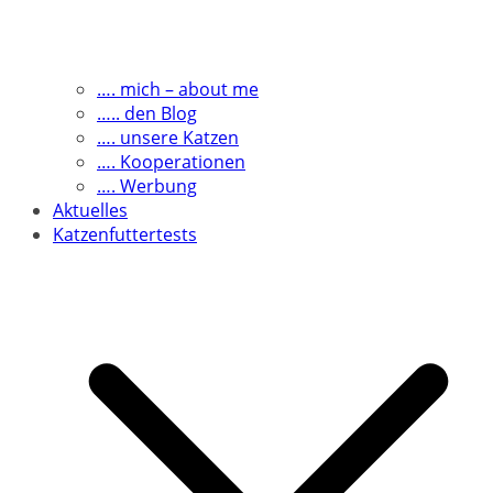
…. mich – about me
….. den Blog
…. unsere Katzen
…. Kooperationen
…. Werbung
Aktuelles
Katzenfuttertests