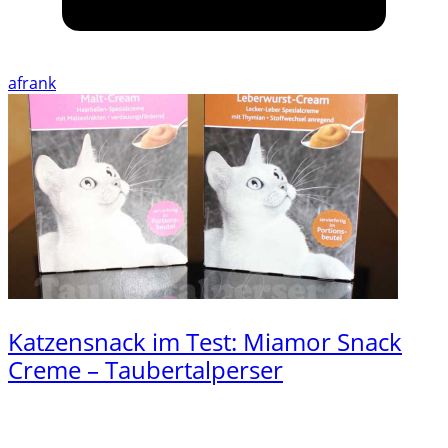
afrank
Katzensnack im Test: Miamor Snack
Creme – Taubertalperser