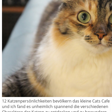
12 Katzenpersönlichkeiten bevölkern das kleine Cats Cafe
und ich fand es unheimlich spannend die verschiedenen
Charaktere der Katzen zu entdecken und zu bewundern.