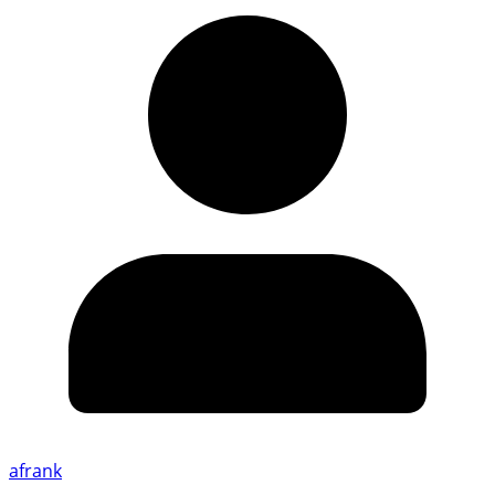
afrank