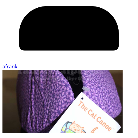
afrank