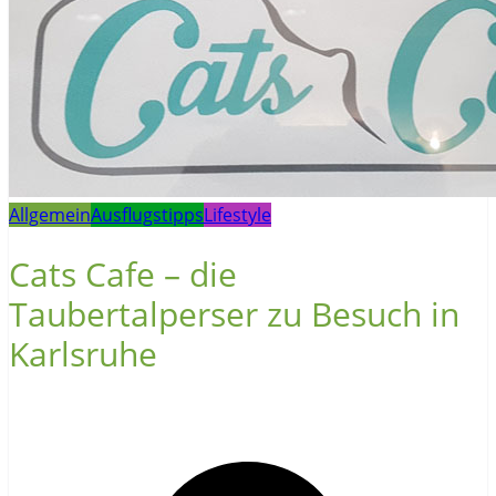
Allgemein
Ausflugstipps
Lifestyle
Cats Cafe – die
Taubertalperser zu Besuch in
Karlsruhe