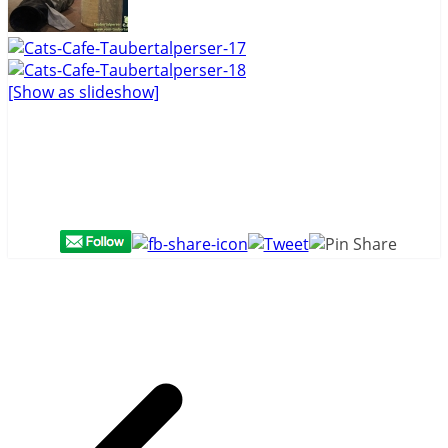
[Show as slideshow]