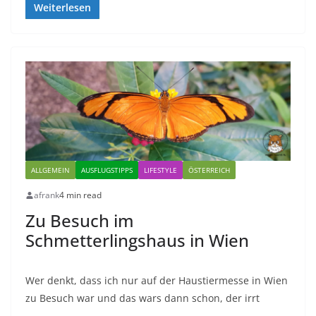
Weiterlesen
ALLGEMEIN
AUSFLUGSTIPPS
LIFESTYLE
ÖSTERREICH
afrank
4 min read
Zu Besuch im
Schmetterlingshaus in Wien
Wer denkt, dass ich nur auf der Haustiermesse in Wien
zu Besuch war und das wars dann schon, der irrt