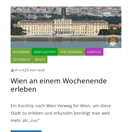
ALLGEMEIN
AUSFLUGSTIPPS
FÜRS PERSONAL
LIFESTYLE
ÖSTERREICH
REISEN
afrank
23 min read
Wien an einem Wochenende
erleben
Ein Kurztrip nach Wien Vorweg für Wien, um diese
Stadt zu erleben und erkunden benötigt man weit
mehr als „nur“