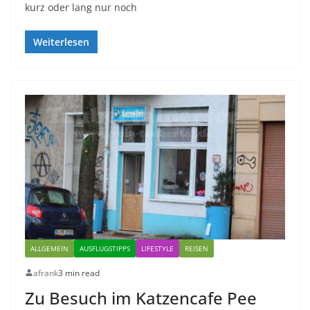
kurz oder lang nur noch
Weiterlesen
ALLGEMEIN
AUSFLUGSTIPPS
LIFESTYLE
REISEN
afrank
3 min read
Zu Besuch im Katzencafe Pee