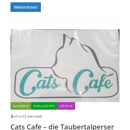
Weiterlesen
ALLGEMEIN
AUSFLUGSTIPPS
LIFESTYLE
afrank
2 min read
Cats Cafe – die Taubertalperser