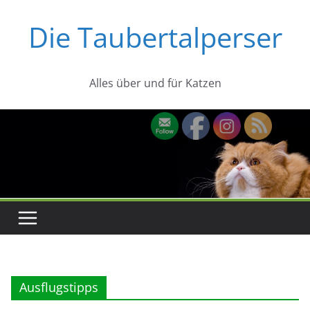
Zum
Die Taubertalperser
Inhalt
springen
Alles über und für Katzen
Ausflugstipps