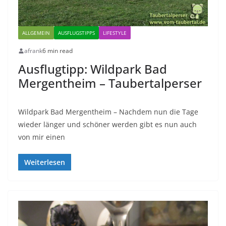
ALLGEMEIN
AUSFLUGSTIPPS
LIFESTYLE
afrank
6 min read
Ausflugtipp: Wildpark Bad
Mergentheim – Taubertalperser
Wildpark Bad Mergentheim – Nachdem nun die Tage
wieder länger und schöner werden gibt es nun auch
von mir einen
Weiterlesen