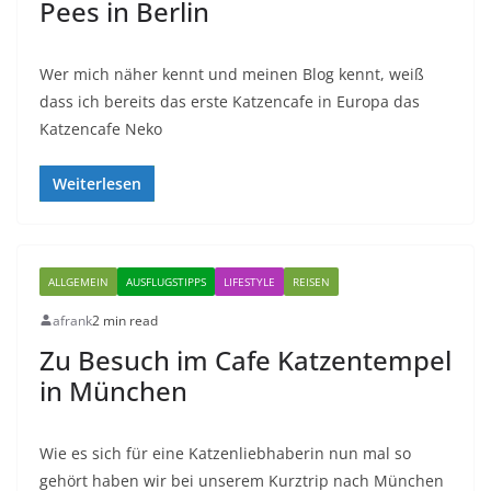
Pees in Berlin
Wer mich näher kennt und meinen Blog kennt, weiß
dass ich bereits das erste Katzencafe in Europa das
Katzencafe Neko
Weiterlesen
ALLGEMEIN
AUSFLUGSTIPPS
LIFESTYLE
REISEN
afrank
2 min read
Zu Besuch im Cafe Katzentempel
in München
Wie es sich für eine Katzenliebhaberin nun mal so
gehört haben wir bei unserem Kurztrip nach München