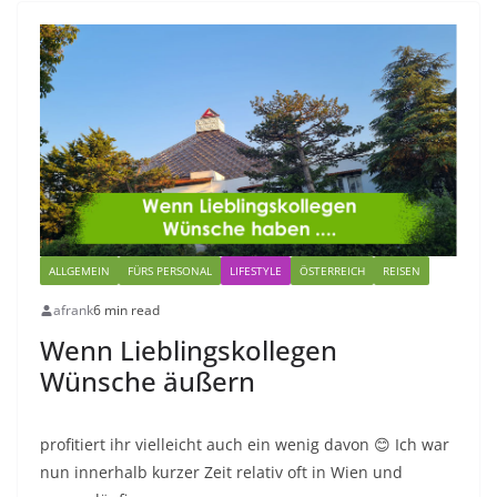
ALLGEMEIN
FÜRS PERSONAL
LIFESTYLE
ÖSTERREICH
REISEN
afrank
6 min read
Wenn Lieblingskollegen
Wünsche äußern
profitiert ihr vielleicht auch ein wenig davon 😊 Ich war
nun innerhalb kurzer Zeit relativ oft in Wien und