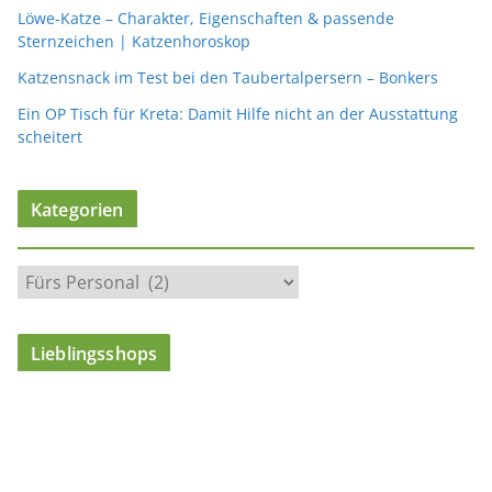
Löwe-Katze – Charakter, Eigenschaften & passende
Sternzeichen | Katzenhoroskop
Katzensnack im Test bei den Taubertalpersern – Bonkers
Ein OP Tisch für Kreta: Damit Hilfe nicht an der Ausstattung
scheitert
Kategorien
K
a
t
Lieblingsshops
e
g
o
r
i