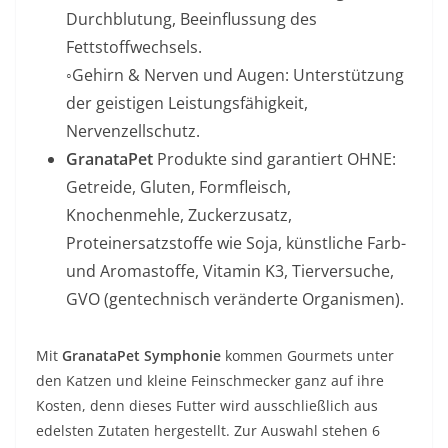
Durchblutung, Beeinflussung des
Fettstoffwechsels.
◦Gehirn & Nerven und Augen: Unterstützung
der geistigen Leistungsfähigkeit,
Nervenzellschutz.
GranataPet
Produkte sind garantiert OHNE:
Getreide, Gluten, Formfleisch,
Knochenmehle, Zuckerzusatz,
Proteinersatzstoffe wie Soja, künstliche Farb-
und Aromastoffe, Vitamin K3, Tierversuche,
GVO (gentechnisch veränderte Organismen).
Mit
GranataPet Symphonie
kommen Gourmets unter
den Katzen und kleine Feinschmecker ganz auf ihre
Kosten, denn dieses Futter wird ausschließlich aus
edelsten Zutaten hergestellt. Zur Auswahl stehen 6