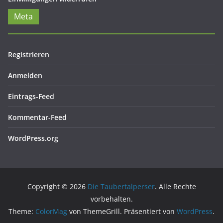
Meta
Registrieren
Anmelden
Eintrags-Feed
Kommentar-Feed
WordPress.org
Copyright © 2026
Die Taubertalperser
. Alle Rechte
vorbehalten.
Theme:
ColorMag
von ThemeGrill. Präsentiert von
WordPress
.