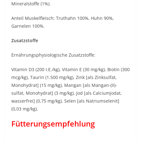
Mineralstoffe (1%).
Anteil Muskelfleisch: Truthahn 100%, Huhn 90%,
Garnelen 100%.
Zusatzstoffe
Ernährungsphysiologische Zusatzstoffe:
Vitamin D3 (200 I.E./kg), Vitamin E (30 mg/kg), Biotin (300
mcg/kg), Taurin (1.500 mg/kg), Zink [als Zinksulfat,
Monohydrat] (15 mg/kg), Mangan [als Mangan-(II)-
sulfat, Monohydrat] (3 mg/kg), Jod [als Calciumjodat,
wasserfrei] (0,75 mg/kg), Selen [als Natriumselenit]
(0,03 mg/kg).
Fütterungsempfehlung