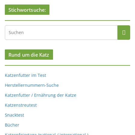
Stichwortsuche:
Rund um die Katz
Katzenfutter im Test
Herstellernummern-Suche
Katzenfutter / Ernährung der Katze
Katzenstreutest
Snacktest
Bücher
Katzenfeiertage (national / international )