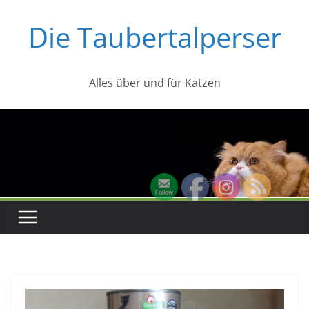
Zum
Die Taubertalperser
Inhalt
springen
Alles über und für Katzen