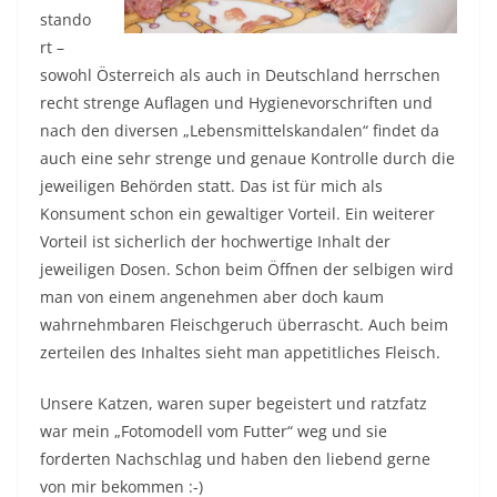
stando
rt –
sowohl Österreich als auch in Deutschland herrschen
recht strenge Auflagen und Hygienevorschriften und
nach den diversen „Lebensmittelskandalen“ findet da
auch eine sehr strenge und genaue Kontrolle durch die
jeweiligen Behörden statt. Das ist für mich als
Konsument schon ein gewaltiger Vorteil. Ein weiterer
Vorteil ist sicherlich der hochwertige Inhalt der
jeweiligen Dosen. Schon beim Öffnen der selbigen wird
man von einem angenehmen aber doch kaum
wahrnehmbaren Fleischgeruch überrascht. Auch beim
zerteilen des Inhaltes sieht man appetitliches Fleisch.
Unsere Katzen, waren super begeistert und ratzfatz
war mein „Fotomodell vom Futter“ weg und sie
forderten Nachschlag und haben den liebend gerne
von mir bekommen :-)