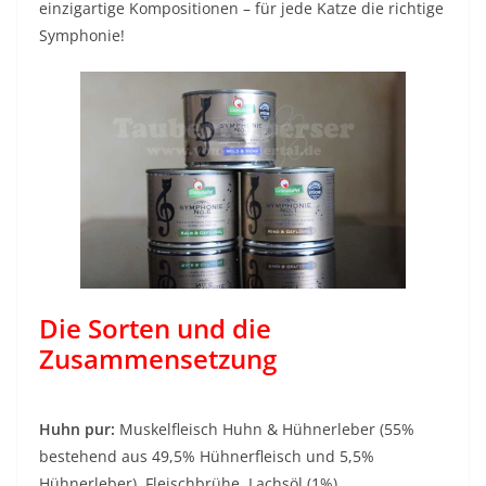
einzigartige Kompositionen – für jede Katze die richtige
Symphonie!
Die Sorten und die
Zusammensetzung
Huhn pur:
Muskelfleisch Huhn & Hühnerleber (55%
bestehend aus 49,5% Hühnerfleisch und 5,5%
Hühnerleber), Fleischbrühe, Lachsöl (1%),