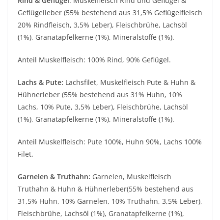
Rind & Geflügel
: Muskelfleisch Rind und Geflügel &
Geflügelleber (55% bestehend aus 31,5% Geflügelfleisch
20% Rindfleisch, 3,5% Leber), Fleischbrühe, Lachsöl
(1%), Granatapfelkerne (1%), Mineralstoffe (1%).
Anteil Muskelfleisch: 100% Rind, 90% Geflügel.
Lachs & Pute:
Lachsfilet, Muskelfleisch Pute & Huhn &
Hühnerleber (55% bestehend aus 31% Huhn, 10%
Lachs, 10% Pute, 3,5% Leber), Fleischbrühe, Lachsöl
(1%), Granatapfelkerne (1%), Mineralstoffe (1%).
Anteil Muskelfleisch: Pute 100%, Huhn 90%, Lachs 100%
Filet.
Garnelen & Truthahn:
Garnelen, Muskelfleisch
Truthahn & Huhn & Hühnerleber(55% bestehend aus
31,5% Huhn, 10% Garnelen, 10% Truthahn, 3,5% Leber),
Fleischbrühe, Lachsöl (1%), Granatapfelkerne (1%),