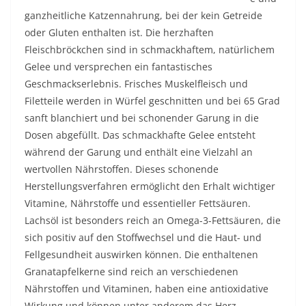
ganzheitliche Katzennahrung, bei der kein Getreide
oder Gluten enthalten ist. Die herzhaften
Fleischbröckchen sind in schmackhaftem, natürlichem
Gelee und versprechen ein fantastisches
Geschmackserlebnis. Frisches Muskelfleisch und
Filetteile werden in Würfel geschnitten und bei 65 Grad
sanft blanchiert und bei schonender Garung in die
Dosen abgefüllt. Das schmackhafte Gelee entsteht
während der Garung und enthält eine Vielzahl an
wertvollen Nährstoffen. Dieses schonende
Herstellungsverfahren ermöglicht den Erhalt wichtiger
Vitamine, Nährstoffe und essentieller Fettsäuren.
Lachsöl ist besonders reich an Omega-3-Fettsäuren, die
sich positiv auf den Stoffwechsel und die Haut- und
Fellgesundheit auswirken können. Die enthaltenen
Granatapfelkerne sind reich an verschiedenen
Nährstoffen und Vitaminen, haben eine antioxidative
Wirkung und können unter anderem das Herz-