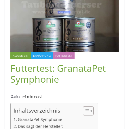
ALLGEMEIN
ERNÄHRUNG
FUTTERTEST
Futtertest: GranataPet
Symphonie
afrank
4 min read
Inhaltsverzeichnis
GranataPet Symphonie
Das sagt der Hersteller: