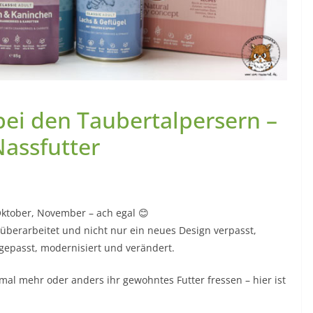
bei den Taubertalpersern –
Nassfutter
Oktober, November – ach egal 😊
überarbeitet und nicht nur ein neues Design verpasst,
gepasst, modernisiert und verändert.
mal mehr oder anders ihr gewohntes Futter fressen – hier ist