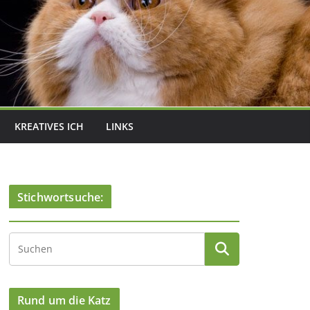
KREATIVES ICH
LINKS
Stichwortsuche:
Rund um die Katz