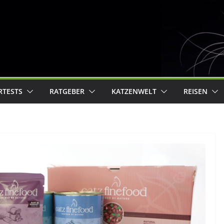
RTESTS
RATGEBER
KATZENWELT
REISEN