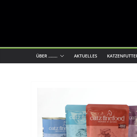
ÜBER ……..
AKTUELLES
KATZENFUTTE