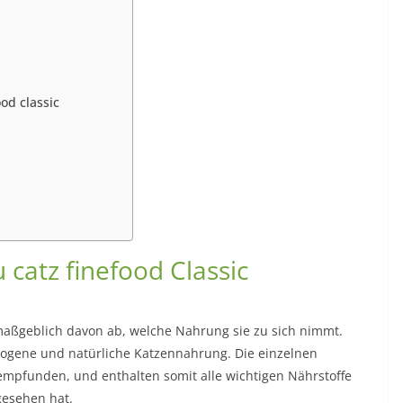
od classic
u catz finefood Classic
 maßgeblich davon ab, welche Nahrung sie zu sich nimmt.
wogene und natürliche Katzennahrung. Die einzelnen
mpfunden, und enthalten somit alle wichtigen Nährstoffe
gesehen hat.