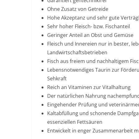
Garantiert gentechnikfrei
Ohne Zusatz von Getreide
Hohe Akzeptanz und sehr gute Verträgl
Sehr hoher Fleisch- bzw. Fischanteil
Geringer Anteil an Obst und Gemüse
Fleisch und Innereien nur in bester, le
Landwirtschaftsbetrieben
Fisch aus freiem und nachhaltigem Fis
Lebensnotwendiges Taurin zur Förderu
Sehkraft
Reich an Vitaminen zur Vitalhaltung
Der natürlichen Nahrung nachempfun
Eingehender Prüfung und veterinärmedi
Kaltabfüllung und schonende Dampfgaru
essenziellen Fettsäuren
Entwickelt in enger Zusammenarbeit m