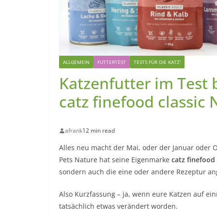
ALLGEMEIN
FUTTERTEST
TESTS FÜR DIE KATZ'
Katzenfutter im Test 
catz finefood classic 
afrank
12 min read
Alles neu macht der Mai, oder der Januar oder 
Pets Nature hat seine Eigenmarke
catz finefood
sondern auch die eine oder andere Rezeptur an
Also Kurzfassung – ja, wenn eure Katzen auf ein
tatsächlich etwas verändert worden.