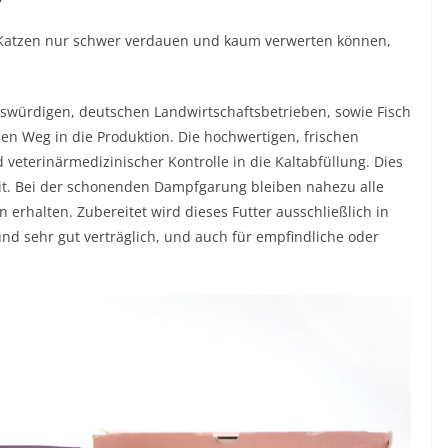
 Katzen nur schwer verdauen und kaum verwerten können,
swürdigen, deutschen Landwirtschaftsbetrieben, sowie Fisch
en Weg in die Produktion. Die hochwertigen, frischen
terinärmedizinischer Kontrolle in die Kaltabfüllung. Dies
eit. Bei der schonenden Dampfgarung bleiben nahezu alle
 erhalten. Zubereitet wird dieses Futter ausschließlich in
und sehr gut verträglich, und auch für empfindliche oder