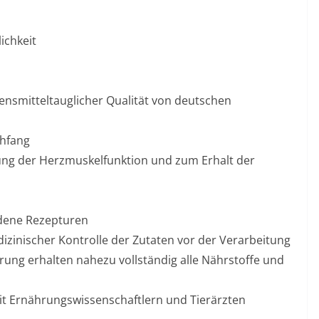
ichkeit
bensmitteltauglicher Qualität von deutschen
chfang
ng der Herzmuskelfunktion und zum Erhalt der
dene Rezepturen
zinischer Kontrolle der Zutaten vor der Verarbeitung
ng erhalten nahezu vollständig alle Nährstoffe und
it Ernährungswissenschaftlern und Tierärzten