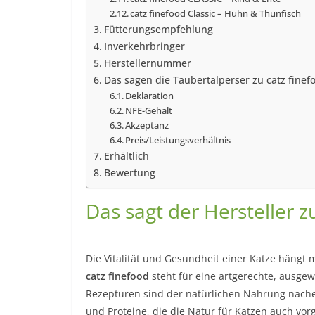
catz finefood Classic – Huhn & Thunfisch
Fütterungsempfehlung
Inverkehrbringer
Herstellernummer
Das sagen die Taubertalperser zu catz finefo
Deklaration
NFE-Gehalt
Akzeptanz
Preis/Leistungsverhältnis
Erhältlich
Bewertung
Das sagt der Hersteller z
Die Vitalität und Gesundheit einer Katze hängt
catz finefood
steht für eine artgerechte, ausge
Rezepturen sind der natürlichen Nahrung nache
und Proteine, die die Natur für Katzen auch vor