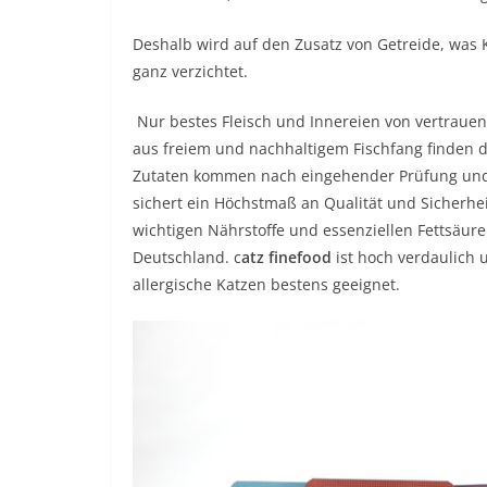
Deshalb wird auf den Zusatz von Getreide, was
ganz verzichtet.
Nur bestes Fleisch und Innereien von vertrauen
aus freiem und nachhaltigem Fischfang finden d
Zutaten kommen nach eingehender Prüfung und ve
sichert ein Höchstmaß an Qualität und Sicherh
wichtigen Nährstoffe und essenziellen Fettsäuren
Deutschland. c
atz finefood
ist hoch verdaulich 
allergische Katzen bestens geeignet.