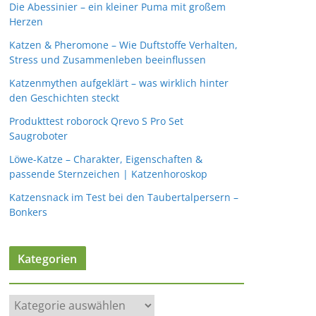
Die Abessinier – ein kleiner Puma mit großem
Herzen
Katzen & Pheromone – Wie Duftstoffe Verhalten,
Stress und Zusammenleben beeinflussen
Katzenmythen aufgeklärt – was wirklich hinter
den Geschichten steckt
Produkttest roborock Qrevo S Pro Set
Saugroboter
Löwe-Katze – Charakter, Eigenschaften &
passende Sternzeichen | Katzenhoroskop
Katzensnack im Test bei den Taubertalpersern –
Bonkers
Kategorien
K