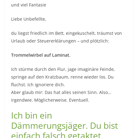
und viel Fantasie
Liebe Unbefellte,
du liegst friedlich im Bett, eingekuschelt, träumst von
Urlaub oder Steuererklärungen – und plötzlich:
Trommelwirbel auf Laminat.
Ich stürme durch den Flur, jage imaginäre Feinde,
springe auf den Kratzbaum, renne wieder los. Du
fluchst. Ich ignoriere dich.
Aber glaub mir: Das hat alles seinen Sinn. Also…
irgendwie. Möglicherweise. Eventuell.
Ich bin ein
Dämmerungsjäger. Du bist
einfach falsch getaktet.