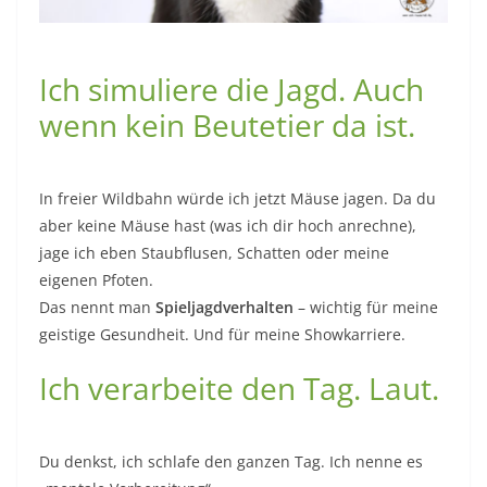
Ich simuliere die Jagd. Auch
wenn kein Beutetier da ist.
In freier Wildbahn würde ich jetzt Mäuse jagen. Da du
aber keine Mäuse hast (was ich dir hoch anrechne),
jage ich eben Staubflusen, Schatten oder meine
eigenen Pfoten.
Das nennt man
Spieljagdverhalten
– wichtig für meine
geistige Gesundheit. Und für meine Showkarriere.
Ich verarbeite den Tag. Laut.
Du denkst, ich schlafe den ganzen Tag. Ich nenne es