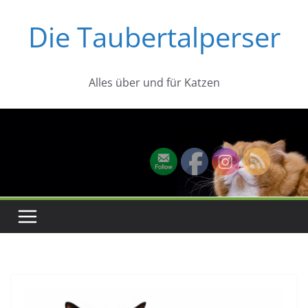
Zum
Die Taubertalperser
Inhalt
springen
Alles über und für Katzen