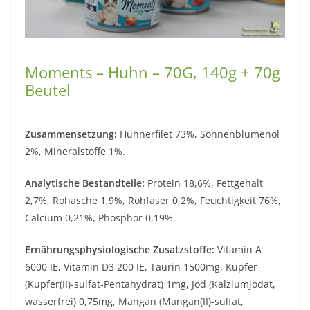
Moments – Huhn – 70G, 140g + 70g
Beutel
Zusammensetzung:
Hühnerfilet 73%, Sonnenblumenöl
2%, Mineralstoffe 1%.
Analytische Bestandteile:
Protein 18,6%, Fettgehalt
2,7%, Rohasche 1,9%, Rohfaser 0,2%, Feuchtigkeit 76%,
Calcium 0,21%, Phosphor 0,19%.
Ernährungsphysiologische Zusatzstoffe:
Vitamin A
6000 IE, Vitamin D3 200 IE, Taurin 1500mg, Kupfer
(Kupfer(II)-sulfat-Pentahydrat) 1mg, Jod (Kalziumjodat,
wasserfrei) 0,75mg, Mangan (Mangan(II)-sulfat,