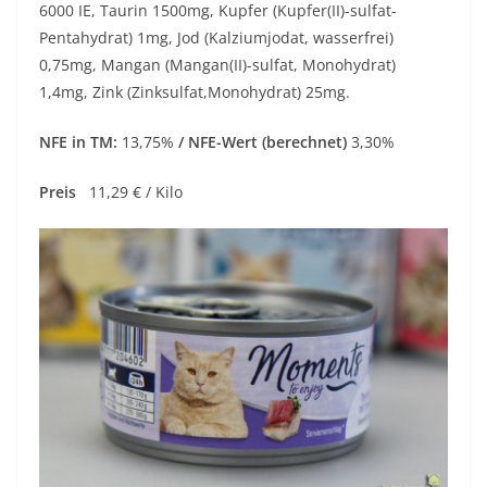
6000 IE, Taurin 1500mg, Kupfer (Kupfer(II)-sulfat-
Pentahydrat) 1mg, Jod (Kalziumjodat, wasserfrei)
0,75mg, Mangan (Mangan(II)-sulfat, Monohydrat)
1,4mg, Zink (Zinksulfat,Monohydrat) 25mg.
NFE in TM:
13,75%
/ NFE-Wert (berechnet)
3,30%
Preis
11,29 € / Kilo