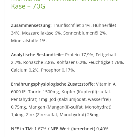
Käse – 70G
Zusammensetzung:
Thunfischfilet 34%, Hühnerfilet
34%, Mozzarellakäse 6%, Sonnenblumenöl 2%,
Mineralstoffe 1%.
Analytische Bestandteile:
Protein 17,9%, Fettgehalt
2,7%, Rohasche 2,8%, Rohfaser 0,2%, Feuchtigkeit 76%,
Calcium 0,2%, Phosphor 0,17%.
Ernährungsphysiologische Zusatzstoffe:
Vitamin A
6000 IE, Taurin 1500mg, Kupfer (Kupfer(II)-sulfat-
Pentahydrat) 1mg, Jod (Kalziumjodat, wasserfrei)
0,75mg, Mangan (Mangan(II)-sulfat, Monohydrat)
1,4mg, Zink (Zinksulfat, Monohydrat) 25mg.
NFE in TM:
1,67%
/ NFE-Wert (berechnet)
0,40%