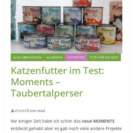
ALLES ÜBER KATZEN
ALLGEMEIN
FUTTERTEST
TESTS FÜR DIE KATZ'
Katzenfutter im Test:
Moments –
Taubertalperser
afrank
10 min read
Vor einiger Zeit habe ich schon das
neue MOMENTS
entdeckt gehabt aber es gab noch viele andere Projekte