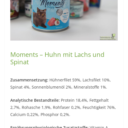
Moments – Huhn mit Lachs und
Spinat
Zusammensetzung:
Hühnerfilet 59%, Lachsfilet 10%,
Spinat 4%, Sonnenblumenöl 2%, Mineralstoffe 1%.
Analytische Bestandteile:
Protein 18,4%, Fettgehalt
2,7%, Rohasche 1,9%, Rohfaser 0,2%, Feuchtigkeit 76%,
Calcium 0,22%, Phosphor 0,2%.
Ernährungsphysiologische Zusatzstoffe:
Vitamin A