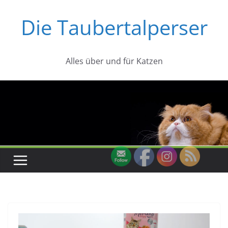
Zum
Die Taubertalperser
Inhalt
springen
Alles über und für Katzen