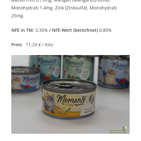
Monohydrat) 1,4mg, Zink (Zinksulfat, Monohydrat)
25mg.
NFE in TM:
3,30%
/ NFE-Wert (berechnet)
0,80%
Preis
11,29 € / Kilo