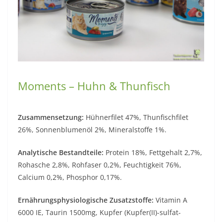
Moments – Huhn & Thunfisch
Zusammensetzung:
Hühnerfilet 47%, Thunfischfilet
26%, Sonnenblumenöl 2%, Mineralstoffe 1%.
Analytische Bestandteile:
Protein 18%, Fettgehalt 2,7%,
Rohasche 2,8%, Rohfaser 0,2%, Feuchtigkeit 76%,
Calcium 0,2%, Phosphor 0,17%.
Ernährungsphysiologische Zusatzstoffe:
Vitamin A
6000 IE, Taurin 1500mg, Kupfer (Kupfer(II)-sulfat-