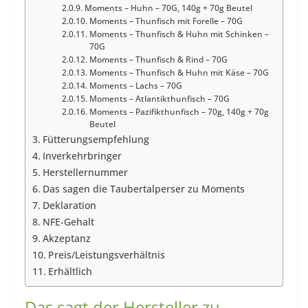
Moments – Huhn – 70G, 140g + 70g Beutel
Moments – Thunfisch mit Forelle – 70G
Moments – Thunfisch & Huhn mit Schinken –
70G
Moments – Thunfisch & Rind – 70G
Moments – Thunfisch & Huhn mit Käse – 70G
Moments – Lachs – 70G
Moments – Atlantikthunfisch – 70G
Moments – Pazifikthunfisch – 70g, 140g + 70g
Beutel
Fütterungsempfehlung
Inverkehrbringer
Herstellernummer
Das sagen die Taubertalperser zu Moments
Deklaration
NFE-Gehalt
Akzeptanz
Preis/Leistungsverhältnis
Erhältlich
Das sagt der Hersteller zu