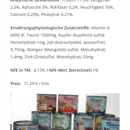
2,5%, Rohasche 3%, Rohfaser 0,2%, Feuchtigkeit 76%,
Calcium 0,23%, Phosphor 0,21%.
Ernährungsphysiologische Zusatzstoffe:
Vitamin A
6000 IE, Taurin 1500mg, Kupfer (Kupfer(II)-sulfat-
Pentahydrat) 1mg, Jod (Kalziumjodat, wasserfrei)
0,75mg, Mangan (Mangan(II)-sulfat, Monohydrat)
1,4mg, Zink (Zinksulfat, Monohydrat) 25mg
NFE in TM:
4,17%
/ NFE-Wert (berechnet)
1%
Preis
11,29 € / Kilo