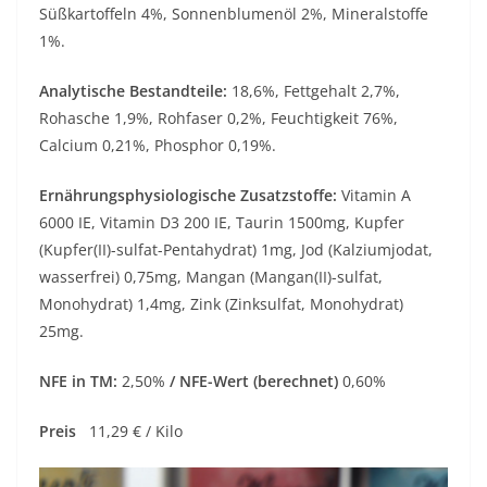
Süßkartoffeln 4%, Sonnenblumenöl 2%, Mineralstoffe
1%.
Analytische Bestandteile:
18,6%, Fettgehalt 2,7%,
Rohasche 1,9%, Rohfaser 0,2%, Feuchtigkeit 76%,
Calcium 0,21%, Phosphor 0,19%.
Ernährungsphysiologische Zusatzstoffe:
Vitamin A
6000 IE, Vitamin D3 200 IE, Taurin 1500mg, Kupfer
(Kupfer(II)-sulfat-Pentahydrat) 1mg, Jod (Kalziumjodat,
wasserfrei) 0,75mg, Mangan (Mangan(II)-sulfat,
Monohydrat) 1,4mg, Zink (Zinksulfat, Monohydrat)
25mg.
NFE in TM:
2,50%
/ NFE-Wert (berechnet)
0,60%
Preis
11,29 € / Kilo