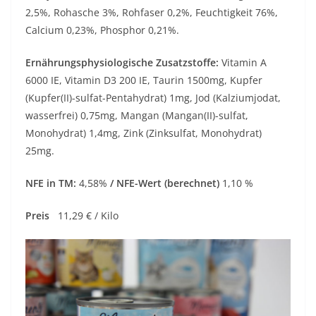
2,5%, Rohasche 3%, Rohfaser 0,2%, Feuchtigkeit 76%,
Calcium 0,23%, Phosphor 0,21%.
Ernährungsphysiologische Zusatzstoffe:
Vitamin A
6000 IE, Vitamin D3 200 IE, Taurin 1500mg, Kupfer
(Kupfer(II)-sulfat-Pentahydrat) 1mg, Jod (Kalziumjodat,
wasserfrei) 0,75mg, Mangan (Mangan(II)-sulfat,
Monohydrat) 1,4mg, Zink (Zinksulfat, Monohydrat)
25mg.
NFE in TM:
4,58%
/ NFE-Wert (berechnet)
1,10 %
Preis
11,29 € / Kilo