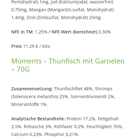
Pentahydrat) 1mg, Jod (Kalziumjodat, wasserfrei)
0,75mg, Mangan (Mangan(II)-sulfat, Monohydrat)
1,4mg, Zink (Zinksulfat, Monohydrat) 25mg.
NFE in TM:
1,25%
/ NFE-Wert (berechnet)
0,30%
Preis
11,29 € / Kilo
Moments – Thunfisch mit Garnelen
– 70G
Zusammensetzung:
Thunfischfilet 48%, Shrimps
(Solenocera melantho) 25%, Sonnenblumenöl 2%,
Mineralstoffe 1%.
Analytische Bestandteile:
Protein 17,2%, Fettgehalt
2,5%, Rohasche 3%, Rohfaser 0,2%, Feuchtigkeit 76%,
Calcium 0,23%, Phosphor 0,21%.