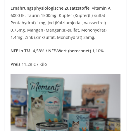
Ernährungsphysiologische Zusatzstoffe:
Vitamin A
6000 IE, Taurin 1500mg, Kupfer (Kupfer(II)-sulfat-
Pentahydrat) 1mg, Jod (Kalziumjodat, wasserfrei)
0,75mg, Mangan (Mangan(II)-sulfat, Monohydrat)
1,4mg, Zink (Zinksulfat, Monohydrat) 25mg.
NFE in TM:
4,58%
/ NFE-Wert (berechnet)
1,10%
Preis
11,29 € / Kilo