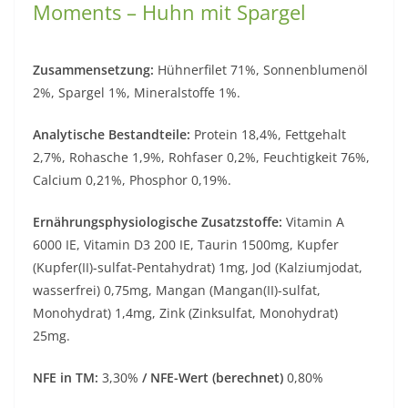
Moments – Huhn mit Spargel
Zusammensetzung:
Hühnerfilet 71%, Sonnenblumenöl
2%, Spargel 1%, Mineralstoffe 1%.
Analytische Bestandteile:
Protein 18,4%, Fettgehalt
2,7%, Rohasche 1,9%, Rohfaser 0,2%, Feuchtigkeit 76%,
Calcium 0,21%, Phosphor 0,19%.
Ernährungsphysiologische Zusatzstoffe:
Vitamin A
6000 IE, Vitamin D3 200 IE, Taurin 1500mg, Kupfer
(Kupfer(II)-sulfat-Pentahydrat) 1mg, Jod (Kalziumjodat,
wasserfrei) 0,75mg, Mangan (Mangan(II)-sulfat,
Monohydrat) 1,4mg, Zink (Zinksulfat, Monohydrat)
25mg.
NFE in TM:
3,30%
/ NFE-Wert (berechnet)
0,80%