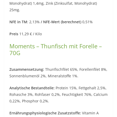
Monohydrat) 1,4mg, Zink (Zinksulfat, Monohydrat)
25mg.
NFE in TM
: 2,13%
/ NFE-Wert (berechnet)
0,51%
Preis
11,29 € / Kilo
Moments – Thunfisch mit Forelle –
70G
Zusammensetzung:
Thunfischfilet 65%, Forellenfilet 8%,
Sonnenblumenöl 2%, Mineralstoffe 1%.
Analytische Bestandteile:
Protein 15%, Fettgehalt 2,5%,
Rohasche 3%, Rohfaser 0,2%, Feuchtigkeit 76%, Calcium
0,22%, Phosphor 0,2%.
Ernährungsphysiologische Zusatzstoffe:
Vitamin A