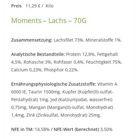
Preis
11,29 € / Kilo
Moments – Lachs – 70G
Zusammensetzung:
Lachsfilet 73%, Mineralstoffe 1%.
Analytische Bestandteile:
Protein 12,8%, Fettgehalt
4,5%, Rohasche 3%, Rohfaser 0,4%, Feuchtigkeit 75%,
Calcium 0,23%, Phosphor 0,22%.
Ernährungsphysiologische Zusatzstoffe:
Vitamin A
6000 IE, Taurin 1500mg, Kupfer (Kupfer(II)-sulfat-
Pentahydrat) 1mg, Jod (Kalziumjodat, wasserfrei)
0,75mg, Mangan (Mangan(II)-sulfat, Monohydrat)
1,4mg, Zink (Zinksulfat, Monohydrat) 25mg.
NFE in TM:
14,58%
/ NFE-Wert (berechnet)
3,50%