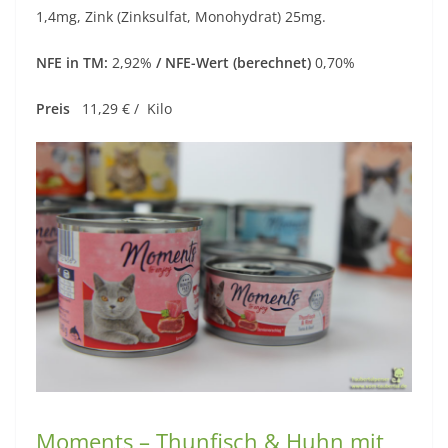
1,4mg, Zink (Zinksulfat, Monohydrat) 25mg.
NFE in TM:
2,92%
/ NFE-Wert (berechnet)
0,70%
Preis
11,29 € / Kilo
Moments – Thunfisch & Huhn mit