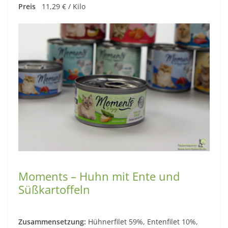
Preis
11,29 € / Kilo
Moments – Huhn mit Ente und
Süßkartoffeln
Zusammensetzung:
Hühnerfilet 59%, Entenfilet 10%,