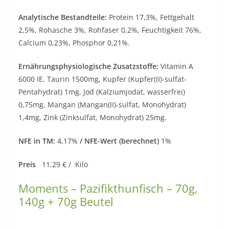
Analytische Bestandteile:
Protein 17,3%, Fettgehalt
2,5%, Rohasche 3%, Rohfaser 0,2%, Feuchtigkeit 76%,
Calcium 0,23%, Phosphor 0,21%.
Ernährungsphysiologische Zusatzstoffe:
Vitamin A
6000 IE, Taurin 1500mg, Kupfer (Kupfer(II)-sulfat-
Pentahydrat) 1mg, Jod (Kalziumjodat, wasserfrei)
0,75mg, Mangan (Mangan(II)-sulfat, Monohydrat)
1,4mg, Zink (Zinksulfat, Monohydrat) 25mg.
NFE in TM:
4,17%
/ NFE-Wert (berechnet)
1%
Preis
11,29 € / Kilo
Moments – Pazifikthunfisch – 70g,
140g + 70g Beutel