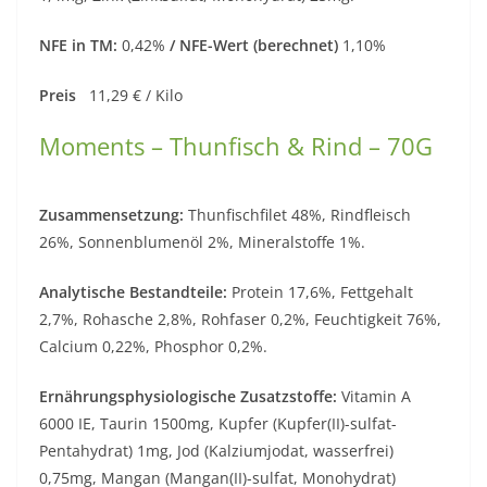
NFE in TM:
0,42%
/ NFE-Wert (berechnet)
1,10%
Preis
11,29 € / Kilo
Moments – Thunfisch & Rind – 70G
Zusammensetzung:
Thunfischfilet 48%, Rindfleisch
26%, Sonnenblumenöl 2%, Mineralstoffe 1%.
Analytische Bestandteile:
Protein 17,6%, Fettgehalt
2,7%, Rohasche 2,8%, Rohfaser 0,2%, Feuchtigkeit 76%,
Calcium 0,22%, Phosphor 0,2%.
Ernährungsphysiologische Zusatzstoffe:
Vitamin A
6000 IE, Taurin 1500mg, Kupfer (Kupfer(II)-sulfat-
Pentahydrat) 1mg, Jod (Kalziumjodat, wasserfrei)
0,75mg, Mangan (Mangan(II)-sulfat, Monohydrat)