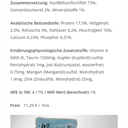
Zusammensetzung:
Pazifikthunfischfilet 73%,
Sonnenblumenöl 2%, Mineralstoffe 1%.
Analytische Bestandteile:
Protein 17,3%, Fettgehalt
2,5%, Rohasche 3%, Rohfaser 0,2%, Feuchtigkeit 76%,
Calcium 0,23%, Phosphor 0,21%.
Ernährungsphysiologische Zusatzstoffe:
Vitamin A
6000 IE, Taurin 1500mg, Kupfer (Kupfer(II)-sulfat-
Pentahydrat) 1mg, Jod (Kalziumjodat, wasserfrei)
0,75mg, Mangan (Mangan(II)-sulfat, Monohydrat)
1,4mg, Zink (Zinksulfat, Monohydrat) 25mg.
NFE in TM:
4,17%
/ NFE-Wert (berechnet)
1%
Preis
11,29 € / Kilo